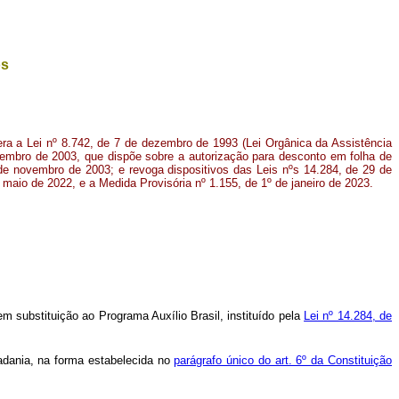
os
tera a Lei nº 8.742, de 7 de dezembro de 1993 (Lei Orgânica da Assistência
ezembro de 2003, que dispõe sobre a autorização para desconto em folha de
de novembro de 2003; e revoga dispositivos das Leis nºs 14.284, de 29 de
maio de 2022, e a Medida Provisória nº 1.155, de 1º de janeiro de 2023.
 substituição ao Programa Auxílio Brasil, instituído pela
Lei nº 14.284, de
adania, na forma estabelecida no
parágrafo único do art. 6º da Constituição