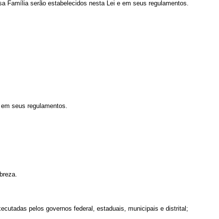
sa Família serão estabelecidos nesta Lei e em seus regulamentos.
e em seus regulamentos.
breza.
ecutadas pelos governos federal, estaduais, municipais e distrital;