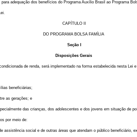
 para adequação dos benefícios do Programa Auxílio Brasil ao Programa Bol
Lei.
CAPÍTULO II
DO PROGRAMA BOLSA FAMÍLIA
Seção I
Disposições Gerais
e condicionada de renda, será implementado na forma estabelecida nesta Lei 
lias beneficiárias;
ntre as gerações; e
especialmente das crianças, dos adolescentes e dos jovens em situação de po
os por meio de:
 assistência social e de outras áreas que atendam o público beneficiário, ex