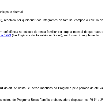
cipal e distrital.
l), recebido por quaisquer dos integrantes da família, compõe o cálculo da
m deficiência no cálculo da renda familiar
per capita
mensal de que trata o
 de 1993
(Lei Orgânica da Assistência Social), na forma do regulamento.
ut
do art. 5º desta Lei serão mantidas no Programa pelo período de até 24
inanceiros do Programa Bolsa Família e observado o disposto nos §§ 1º e 2º