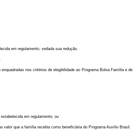
belecida em regulamento, vedada sua redução.
.
rem enquadradas nos critérios de elegibilidade ao Programa Bolsa Família e de
 estabelecida em regulamento; ou
r ao valor que a família recebia como beneficiária do Programa Auxílio Brasil.