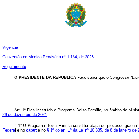
Vigência
Conversão da Medida Provisória nº 1.164, de 2023
Regulamento
O PRESIDENTE DA REPÚBLICA
Faço saber que o Congresso Nacion
Art. 1º
Fica instituído o Programa Bolsa Família, no âmbito do Minis
29 de dezembro de 2021
.
§ 1º O Programa Bolsa Família constitui etapa do processo gradual
Federa
l e no
caput
e no
§ 1º do art. 1º da Lei nº 10.835, de 8 de janeiro de