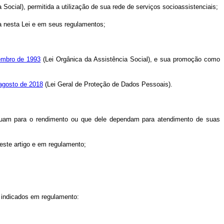
 Social), permitida a utilização de sua rede de serviços socioassistenciais;
a nesta Lei e em seus regulamentos;
zembro de 1993
(Lei Orgânica da Assistência Social), e sua promoção como
agosto de 2018
(Lei Geral de Proteção de Dados Pessoais).
buam para o rendimento ou que dele dependam para atendimento de suas
deste artigo e em regulamento;
s indicados em regulamento: