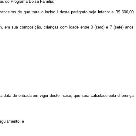
rias do Programa Bolsa Família;
anceiros de que trata o inciso I deste parágrafo seja inferior a R$ 600,00
írem, em sua composição, crianças com idade entre 0 (zero) e 7 (sete) anos
a data de entrada em vigor deste inciso, que será calculado pela diferença
regulamento; e