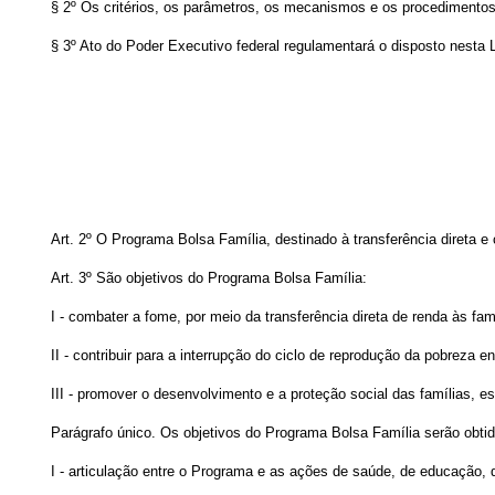
§ 2º Os critérios, os parâmetros, os mecanismos e os procedimentos
§ 3º Ato do Poder Executivo federal regulamentará o disposto nesta 
Art. 2º
O Programa Bolsa Família, destinado à transferência direta 
Art. 3º
São objetivos do Programa Bolsa Família:
I - combater a fome, por meio da transferência direta de renda às famí
II - contribuir para a interrupção do ciclo de reprodução da pobreza e
III - promover o desenvolvimento e a proteção social das famílias, 
Parágrafo único. Os objetivos do Programa Bolsa Família serão obtid
I - articulação entre o Programa e as ações de saúde, de educação, de