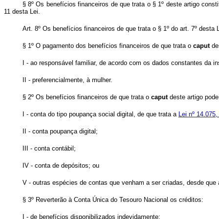
§ 8º Os benefícios financeiros de que trata o § 1º deste artigo cons
11 desta Lei.
Art. 8º Os benefícios financeiros de que trata o § 1º do art. 7º de
§ 1º O pagamento dos benefícios financeiros de que trata o
caput
des
I - ao responsável familiar, de acordo com os dados constantes da in
II - preferencialmente, à mulher.
§ 2º Os benefícios financeiros de que trata o
caput
deste artigo pode
I - conta do tipo poupança social digital, de que trata a
Lei nº 14.075,
II - conta poupança digital;
III - conta contábil;
IV - conta de depósitos; ou
V - outras espécies de contas que venham a ser criadas, desde que 
§ 3º Reverterão à Conta Única do Tesouro Nacional os créditos:
I - de benefícios disponibilizados indevidamente;