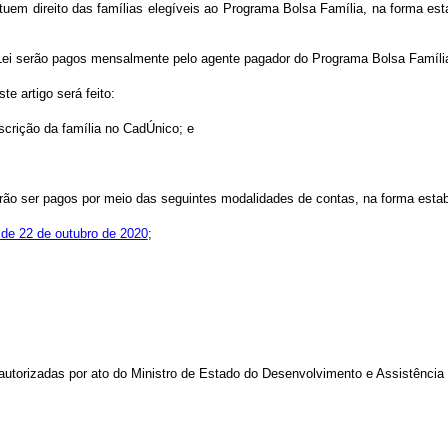
tituem direito das famílias elegíveis ao Programa Bolsa Família, na forma es
sta Lei serão pagos mensalmente pelo agente pagador do Programa Bolsa Famíl
te artigo será feito:
scrição da família no CadÚnico; e
rão ser pagos por meio das seguintes modalidades de contas, na forma estab
 de 22 de outubro de 2020
;
autorizadas por ato do Ministro de Estado do Desenvolvimento e Assistência