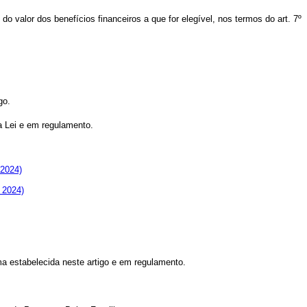
 do valor dos benefícios financeiros a que for elegível, nos termos do art. 7º
go.
ta Lei e em regulamento.
 2024)
e 2024)
ma estabelecida neste artigo e em regulamento.