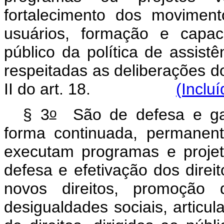
fortalecimento dos movimen
usuários, formação e capaci
público da política de assistê
respeitadas as deliberações d
II do art. 18.
(Inclu
o
§ 3
São de defesa e gara
forma continuada, permanent
executam programas e projeto
defesa e efetivação dos direit
novos direitos, promoção 
desigualdades sociais, articu