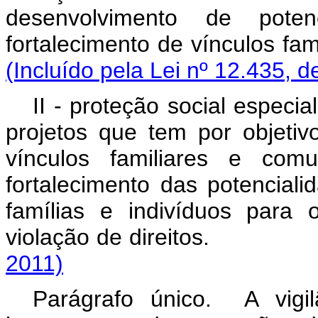
desenvolvimento de pote
fortalecimento de víncul
(Incluído pela Lei nº 12.435, d
II - proteção social especi
projetos que tem por objetiv
vínculos familiares e comu
fortalecimento das potencial
famílias e indivíduos para
violação de direit
2011)
Parágrafo único. A vigil