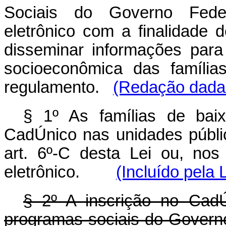
Sociais do Governo Federa
eletrônico com a finalidade d
disseminar informações para 
socioeconômica das família
regulamento.
(Redação dada 
§ 1º As famílias de bai
CadÚnico nas unidades públi
art. 6º-C desta Lei ou, no
eletrônico.
(Incluído pela 
§ 2º A inscrição no CadÚ
programas sociais do Gov