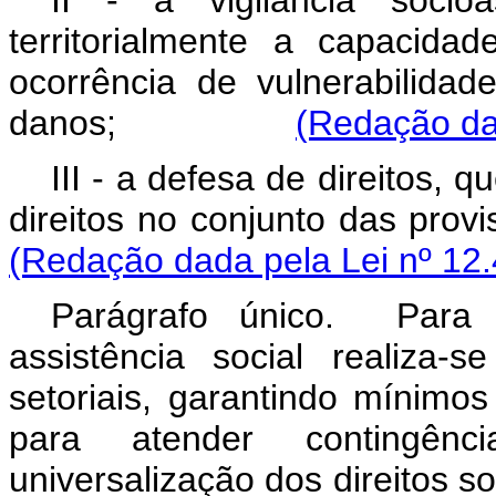
II - a vigilância socioa
territorialmente a capacida
ocorrência de vulnerabilida
danos;
(Redação da
III - a defesa de direitos, 
direitos no conjunto das
(Redação dada pela Lei nº 12.
Parágrafo único. Para 
assistência social realiza-
setoriais, garantindo mínimo
para atender contingên
universalização dos dire