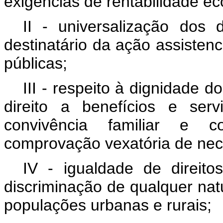
exigências de rentabilidade e
II - universalização dos d
destinatário da ação assistenc
públicas;
III - respeito à dignidade 
direito a benefícios e se
convivência familiar e co
comprovação vexatória de nec
IV - igualdade de direit
discriminação de qualquer nat
populações urbanas e rurais;