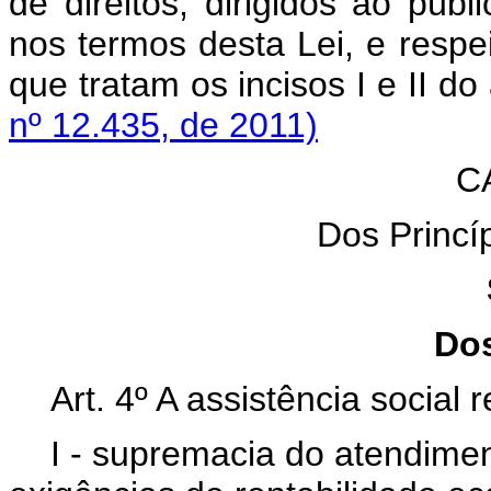
de direitos, dirigidos ao públi
nos termos desta Lei, e resp
que tratam os incisos I 
nº 12.435, de 2011)
C
Dos Princíp
Dos
Art. 4º A assistência social 
I - supremacia do atendime