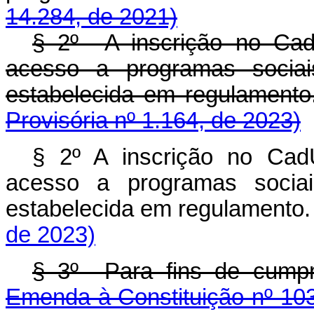
14.284, de 2021)
§ 2º A inscrição no CadÚ
acesso a programas sociai
estabelecida em regula
Provisória nº 1.164, de 2023)
§ 2º A inscrição no CadÚ
acesso a programas sociai
estabelecida em regulamento.
de 2023)
§ 3º Para fins de cump
Emenda à Constituição nº 10