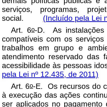
demais políticas públicas e
serviços, programas, proje
social.
(Incluído pela Lei
o
Art. 6
-D.
As instalaçõe
compatíveis com os serviços
trabalhos em grupo e ambie
atendimento reservado das f
acessibilidade às pessoas 
pela Lei nº 12.435, de 2011)
o
Art. 6
-E.
Os recursos do c
à execução das ações continu
ser aplicados no pagamento d