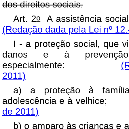
dos direitos sociais.
o
Art. 2
A assistência 
(Redação dada pela Lei nº 12.
I - a proteção social, que 
danos e à prevenção 
especialmente:
(
2011)
a) a proteção à família
adolescência e à ve
de 2011)
b) o amparo às criança