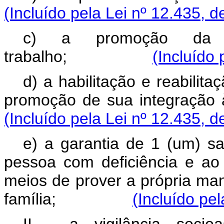
(Incluído pela Lei nº 12.435, d
c) a promoção da 
trabalho;
(Incluído 
d) a habilitação e reabilit
promoção de sua integ
(Incluído pela Lei nº 12.435, d
e) a garantia de 1 (um) sa
pessoa com deficiência e a
meios de prover a própria man
família;
(Incluído pe