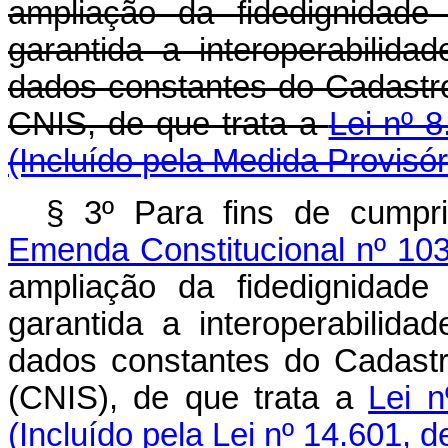
ampliação da fidedignidade
garantida a interoperabili
dados constantes do Cadastro
CNIS, de que trata a
Lei nº 8
(Incluído pela Medida Provisór
§ 3º Para fins de cumpr
Emenda Constitucional nº 10
ampliação da fidedignidade
garantida a interoperabili
dados constantes do Cadastr
(CNIS), de que trata a
Lei n
(Incluído pela Lei nº 14.601, 