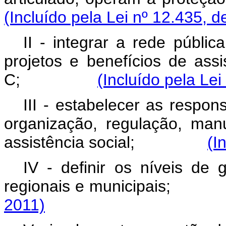
(Incluído pela Lei nº 12.435, d
II - integrar a rede públi
projetos e benefícios de assi
C;
(Incluído pela Lei
III - estabelecer as respon
organização, regulação, ma
assistência social;
(I
IV - definir os níveis de 
regionais e municip
2011)