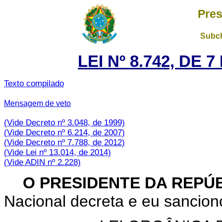
Pres
Subch
LEI Nº 8.742, DE
Texto compilado
Mensagem de veto
(Vide Decreto nº 3.048, de 1999)
(Vide Decreto nº 6.214, de 2007)
(Vide Decreto nº 7.788, de 2012)
(Vide Lei nº 13.014, de 2014)
(Vide ADIN nº 2.228)
O PRESIDENTE DA REPÚ
Nacional decreta e eu sanciono