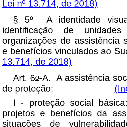
Lei nº 13.714, de 2018)
§ 5º A identidade visua
identificação de unidades
organizações de assistência s
e benefícios vinculados ao Su
13.714, de 2018)
o
Art. 6
-A.
A assistência soc
de proteção:
(In
I - proteção social básica
projetos e benefícios da ass
situações de vulnerabilid