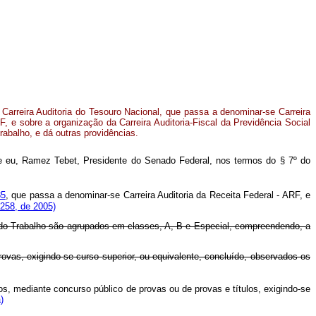
 Carreira Auditoria do Tesouro Nacional, que passa a denominar-se Carreira
F, e sobre a organização da Carreira Auditoria-Fiscal da Previdência Social
Trabalho, e dá outras providências.
 e eu, Ramez Tebet, Presidente do Senado Federal, nos termos do § 7º do
85
, que passa a denominar-se Carreira Auditoria da Receita Federal - ARF, e
 258, de 2005)
al do Trabalho são agrupados em classes, A, B e Especial, compreendendo, a
provas, exigindo-se curso superior, ou equivalente, concluído, observados os
os,
mediante
concurso
público
de
provas
ou
de
provas
e
títulos,
exigindo-se
)