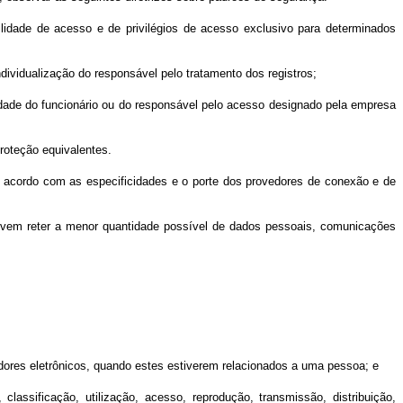
ilidade de acesso e de privilégios de acesso exclusivo para determinados
dividualização do responsável pelo tratamento dos registros;
idade do funcionário ou do responsável pelo acesso designado pela empresa
roteção equivalentes.
 acordo com as especificidades e o porte dos provedores de conexão e de
evem reter a menor quantidade possível de dados pessoais, comunicações
icadores eletrônicos, quando estes estiverem relacionados a uma pessoa; e
assificação, utilização, acesso, reprodução, transmissão, distribuição,