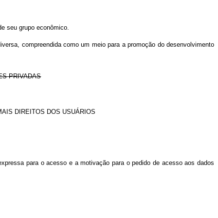
 de seu grupo econômico.
 e diversa, compreendida como um meio para a promoção do desenvolvimento
ES PRIVADAS
AIS DIREITOS DOS USUÁRIOS
 expressa para o acesso e a motivação para o pedido de acesso aos dados