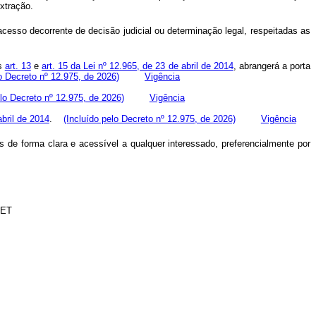
xtração.
 acesso decorrente de decisão judicial ou determinação legal, respeitadas as
os
art. 13
e
art. 15 da Lei nº 12.965, de 23 de abril de 2014
, abrangerá a porta
lo Decreto nº 12.975, de 2026)
Vigência
elo Decreto nº 12.975, de 2026)
Vigência
abril de 2014
.
(Incluído pelo Decreto nº 12.975, de 2026)
Vigência
de forma clara e acessível a qualquer interessado, preferencialmente por
NET