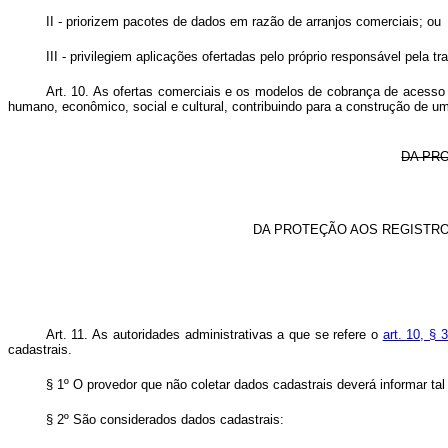
II - priorizem pacotes de dados em razão de arranjos comerciais; ou
III - privilegiem aplicações ofertadas pelo próprio responsável pel
Art. 10.
As ofertas comerciais e os modelos de cobrança de acesso 
humano, econômico, social e cultural, contribuindo para a construção de um
DA PR
DA PROTEÇÃO AOS REGISTRO
Art. 11. As autoridades administrativas a que se refere o
art. 10, § 
cadastrais.
§ 1º O provedor que não coletar dados cadastrais deverá informar tal 
§ 2º São considerados dados cadastrais: