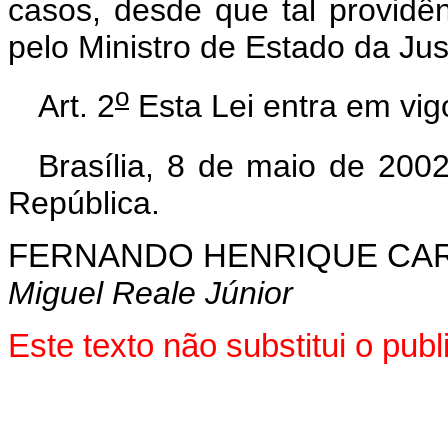
casos, desde que tal providê
pelo Ministro de Estado da Jus
o
Art. 2
Esta Lei entra em vig
Brasília, 8 de maio de 200
República.
FERNANDO HENRIQUE CA
Miguel Reale Júnior
Este texto não substitui o pu