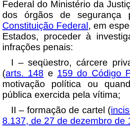
Federal do Ministério da Justi
dos órgãos de segurança 
Constituição Federal
, em espec
Estados, proceder à investig
infrações penais:
I – seqüestro, cárcere pri
(
arts. 148
e
159 do Código P
motivação política ou quan
pública exercida pela vítima;
II – formação de cartel (
incis
8.137, de 27 de dezembro de