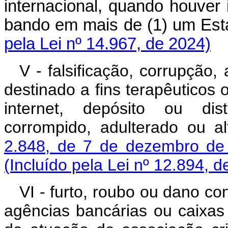
internacional, quando houver 
bando em mais de (1) um Es
pela Lei nº 14.967, de 2024)
V - falsificação, corrupção,
destinado a fins terapêuticos 
internet, depósito ou dist
corrompido, adulterado ou a
2.848, de 7 de dezembro de
(Incluído pela Lei nº 12.894, d
VI - furto, roubo ou dano con
agências bancárias ou caixas 