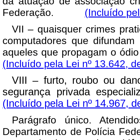
da atuação de associação c
Federação.
(Incluído pe
VII – quaisquer crimes pra
computadores que difundam 
aqueles que propagam o ó
(Incluído pela Lei nº 13.642, d
VIII – furto, roubo ou da
segurança privada especiali
(Incluído pela Lei nº 14.967, 
Parágrafo único. Atendi
Departamento de Polícia Fede