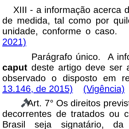
XIII - a informação acerca
de medida, tal como por quilo
unidade, conforme o ca
2021)
Parágrafo único. A inf
caput
deste artigo deve ser 
observado o disposto em r
13.146, de 2015)
(Vigência)
Art. 7° Os direitos prev
decorrentes de tratados ou 
Brasil seja signatário, da