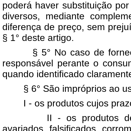
poderá haver substituição po
diversos, mediante compleme
diferença de preço, sem prejuíz
§ 1° deste artigo.
§ 5° No caso de forne
responsável perante o consum
quando identificado clarament
§ 6° São impróprios ao u
I - os produtos cujos pra
II - os produtos de
avariados, falsificados, corro