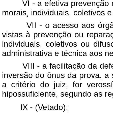
VI - a efetiva prevenção
morais, individuais, coletivos e
VII - o acesso aos órgã
vistas à prevenção ou repara
individuais, coletivos ou difu
administrativa e técnica aos n
VIII - a facilitação da de
inversão do ônus da prova, a s
a critério do juiz, for vero
hipossuficiente, segundo as re
IX -
(Vetado)
;