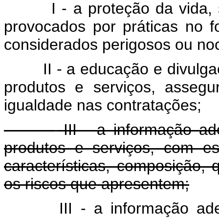
I - a proteção da vida
provocados por práticas no f
considerados perigosos ou noc
II - a educação e divul
produtos e serviços, asseg
igualdade nas contratações;
III - a informação ad
produtos e serviços, com es
características, composição,
os riscos que apresentem;
III - a informação ad