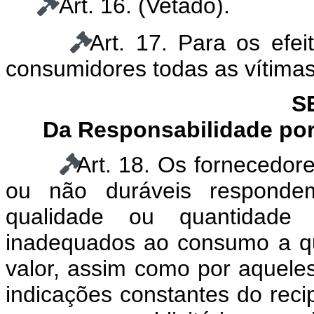
Art. 16.
(Vetado)
.
Art. 17. Para os efe
consumidores todas as vítimas
S
Da Responsabilidade por
Art. 18. Os fornecedor
ou não duráveis respondem
qualidade ou quantidade
inadequados ao consumo a q
valor, assim como por aquele
indicações constantes do rec