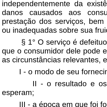
independentemente da existê
danos causados aos consum
prestação dos serviços, bem 
ou inadequadas sobre sua fruiç
§ 1° O serviço é defeit
que o consumidor dele pode e
as circunstâncias relevantes, e
I - o modo de seu fornec
II - o resultado e o
esperam;
III - a época em que foi f