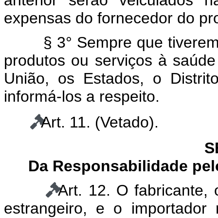
anterior serão veiculados n
expensas do fornecedor do pro
§ 3° Sempre que tiverem
produtos ou serviços à saúd
União, os Estados, o Distri
informá-los a respeito.
Art. 11.
(Vetado)
.
S
Da Responsabilidade pel
Art. 12. O fabricante, 
estrangeiro, e o importado