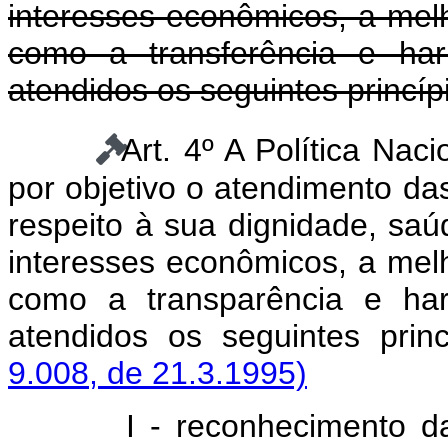
interesses econômicos, a mel
como a transferência e ha
atendidos os seguintes princíp
Art. 4º A Política Na
por objetivo o atendimento d
respeito à sua dignidade, sa
interesses econômicos, a mel
como a transparência e ha
atendidos os seguintes prin
9.008, de 21.3.1995)
I - reconhecimento d