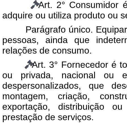
Art. 2° Consumidor é
adquire ou utiliza produto ou s
Parágrafo único. Equipa
pessoas, ainda que indeter
relações de consumo.
Art. 3° Fornecedor é to
ou privada, nacional ou 
despersonalizados, que des
montagem, criação, constru
exportação, distribuição o
prestação de serviços.