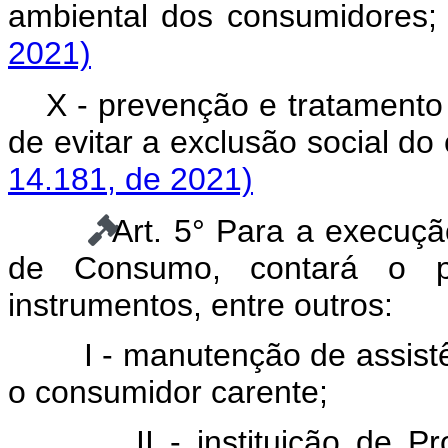
ambiental dos consumido
2021)
X - prevenção e tratament
de evitar a exclusão social
14.181, de 2021)
Art. 5° Para a execuçã
de Consumo, contará o p
instrumentos, entre outros:
I - manutenção de assistên
o consumidor carente;
II - instituição de 