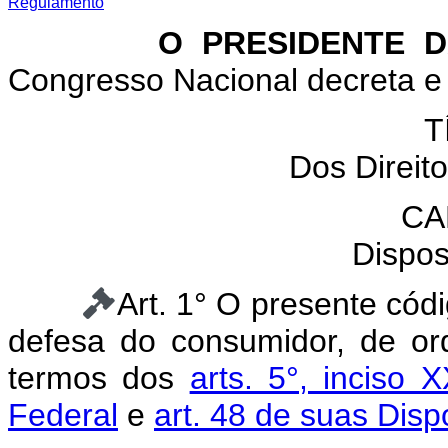
Regulamento
O PRESIDENTE DA 
Congresso Nacional decreta e 
T
Dos Direit
CA
Dispos
Art. 1° O presente cód
defesa do consumidor, de ord
termos dos
arts. 5°, inciso X
Federal
e
art. 48 de suas Disp