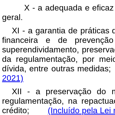
X - a adequada e eficaz
geral.
XI - a garantia de práticas
financeira e de prevençã
superendividamento, preserva
da regulamentação, por mei
dívida, entre outras medi
2021)
XII - a preservação do m
regulamentação, na repactu
crédito;
(Incluído pela Lei