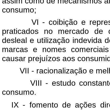
assim como de mecanismos alte
consumo;
VI - coibição e repr
praticados no mercado de c
desleal e utilização indevida d
marcas e nomes comerciais 
causar prejuízos aos consumi
VII - racionalização e mel
VIII - estudo consta
consumo.
IX - fomento de ações dir