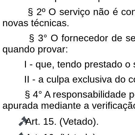
§ 2º O serviço não é co
novas técnicas.
§ 3° O fornecedor de se
quando provar:
I - que, tendo prestado o s
II - a culpa exclusiva do 
§ 4° A responsabilidade p
apurada mediante a verificaçã
Art. 15. (Vetado)
.