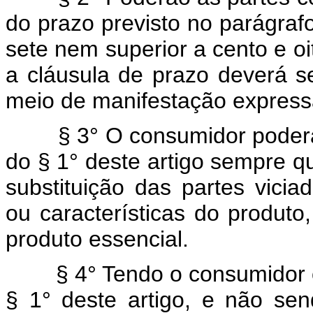
do prazo previsto no parágrafo
sete nem superior a cento e oi
a cláusula de prazo deverá 
meio de manifestação express
§ 3° O consumidor poderá
do § 1° deste artigo sempre q
substituição das partes vici
ou características do produto,
produto essencial.
§ 4° Tendo o consumidor o
§ 1° deste artigo, e não sen