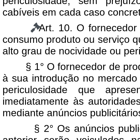
periculosidade, sem preju
cabíveis em cada caso concret
Art. 10. O fornecedo
consumo produto ou serviço q
alto grau de nocividade ou pe
§ 1° O fornecedor de pro
à sua introdução no mercado
periculosidade que apres
imediatamente às autoridade
mediante anúncios publicitário
§ 2° Os anúncios publi