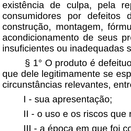
existência de culpa, pela 
consumidores por defeitos d
construção, montagem, fórmu
acondicionamento de seus p
insuficientes ou inadequadas s
§ 1° O produto é defeit
que dele legitimamente se es
circunstâncias relevantes, entr
I - sua apresentação;
II - o uso e os riscos qu
III - a época em que foi 