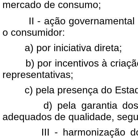
mercado de consumo;
II - ação governamental
o consumidor:
a) por iniciativa direta;
b) por incentivos à cria
representativas;
c) pela presença do Est
d) pela garantia do
adequados de qualidade, segu
III - harmonização d