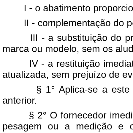
I - o abatimento proporci
II - complementação do 
III - a substituição do
marca ou modelo, sem os aludi
IV - a restituição imed
atualizada, sem prejuízo de e
§ 1° Aplica-se a este
anterior.
§ 2° O fornecedor imedi
pesagem ou a medição e o i