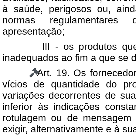
à saúde, perigosos ou, ain
normas regulamentares d
apresentação;
III - os produtos qu
inadequados ao fim a que se 
Art. 19. Os fornecedo
vícios de quantidade do pr
variações decorrentes de sua
inferior às indicações const
rotulagem ou de mensagem p
exigir, alternativamente e à su