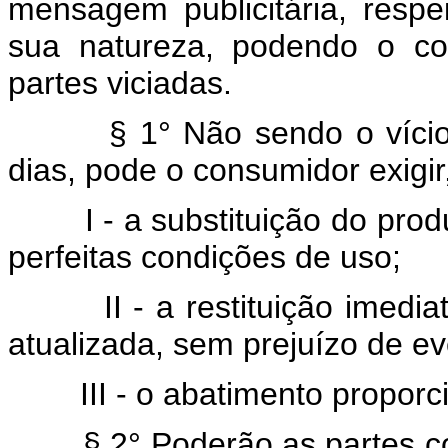
mensagem publicitária, respe
sua natureza, podendo o con
partes viciadas.
§ 1° Não sendo o víci
dias, pode o consumidor exigir
I - a substituição do pr
perfeitas condições de uso;
II - a restituição imed
atualizada, sem prejuízo de e
III - o abatimento proporc
§ 2° Poderão as partes 