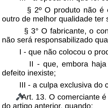
§ 2º O produto não é 
outro de melhor qualidade ter
§ 3° O fabricante, o co
não será responsabilizado qua
I - que não colocou o pr
II - que, embora haj
defeito inexiste;
III - a culpa exclusiva do
Art. 13. O comerciante é
do artigo anterior, quando: