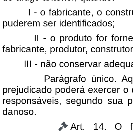
I - o fabricante, o const
puderem ser identificados;
II - o produto for for
fabricante, produtor, construto
III - não conservar adeq
Parágrafo único. A
prejudicado poderá exercer o 
responsáveis, segundo sua p
danoso.
Art. 14. O f