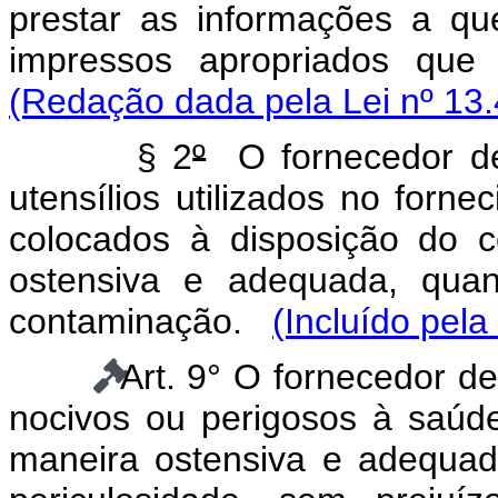
prestar as informações a que
impressos apropriados qu
(Redação dada pela Lei nº 13.
§ 2
º
O fornecedor dev
utensílios utilizados no forn
colocados à disposição do c
ostensiva e adequada, quan
contaminação.
(Incluído pela
Art. 9° O fornecedor d
nocivos ou perigosos à saúd
maneira ostensiva e adequad