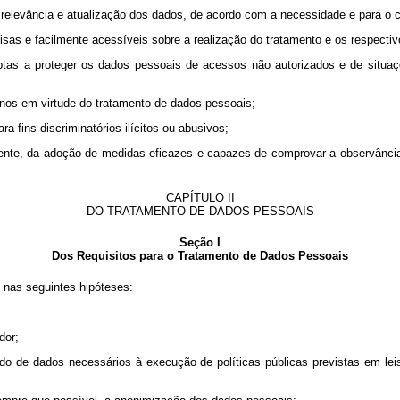
za, relevância e atualização dos dados, de acordo com a necessidade e para o
recisas e facilmente acessíveis sobre a realização do tratamento e os respect
aptas a proteger os dados pessoais de acessos não autorizados e de situaçõ
anos em virtude do tratamento de dados pessoais;
a fins discriminatórios ilícitos ou abusivos;
gente, da adoção de medidas eficazes e capazes de comprovar a observânci
CAPÍTULO II
DO TRATAMENTO DE DADOS PESSOAIS
Seção I
Dos Requisitos para o Tratamento de Dados Pessoais
 nas seguintes hipóteses:
dor;
lhado de dados necessários à execução de políticas públicas previstas em l