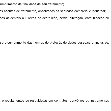
 cumprimento da finalidade de seu tratamento;
ivos agentes de tratamento, observados os segredos comercial e industrial;
es acidentais ou ilícitas de destruição, perda, alteração, comunicação ou
a e o cumprimento das normas de proteção de dados pessoais e, inclusive,
eis e regulamentos ou respaldadas em contratos, convênios ou instrumentos