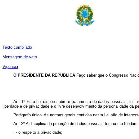
Texto compilado
Mensagem de veto
Vigência
O PRESIDENTE DA REPÚBLICA
Faço saber que o Congresso Nacion
Art. 1º Esta Lei dispõe sobre o tratamento de dados pessoais, inclus
liberdade e de privacidade e o livre desenvolvimento da personalidade da pe
Parágrafo único. As normas gerais contidas nesta Lei são de intere
Art. 2º A disciplina da proteção de dados pessoais tem como fundam
I - o respeito à privacidade;