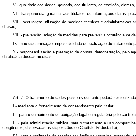
V - qualidade dos dados: garantia, aos titulares, de exatidão, clare
VI - transparência: garantia, aos titulares, de informações claras, p
VII - segurança: utilização de medidas técnicas e administrativas 
difusão;
VIII - prevenção: adoção de medidas para prevenir a ocorrência de d
IX - não discriminação: impossibilidade de realização do tratamento par
X - responsabilização e prestação de contas: demonstração, pelo a
da eficácia dessas medidas.
Art. 7º O tratamento de dados pessoais somente poderá ser realizado
I - mediante o fornecimento de consentimento pelo titular;
II - para o cumprimento de obrigação legal ou regulatória pelo controla
III - pela administração pública, para o tratamento e uso comparti
congêneres, observadas as disposições do Capítulo IV desta Lei;