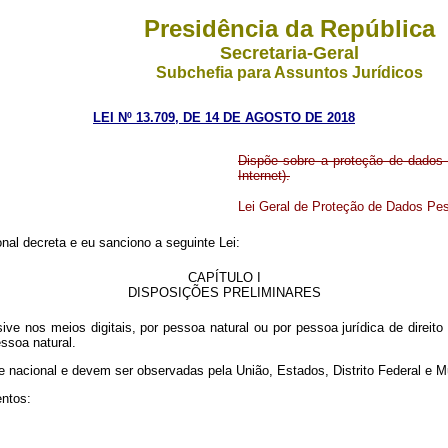
Presidência da República
Secretaria-Geral
Subchefia para Assuntos Jurídicos
LEI Nº 13.709, DE 14 DE AGOSTO DE 2018
Dispõe sobre a proteção de dados p
Internet).
Lei Geral de Proteção de Dados Pe
al decreta e eu sanciono a seguinte Lei:
CAPÍTULO I
DISPOSIÇÕES PRELIMINARES
ive nos meios digitais, por pessoa natural ou por pessoa jurídica de direito
ssoa natural.
sse nacional e devem ser observadas pela União, Estados, Distrito Federal 
entos: