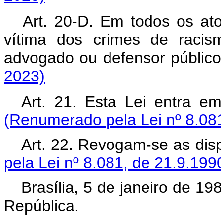
Art. 20-D. Em todos os ato
vítima dos crimes de raci
advogado ou defensor públ
2023)
Art. 21. Esta Lei entra e
(Renumerado pela Lei nº 8.081
Art. 22. Revogam-se as dis
pela Lei nº 8.081, de 21.9.199
Brasília, 5 de janeiro de 1
República.