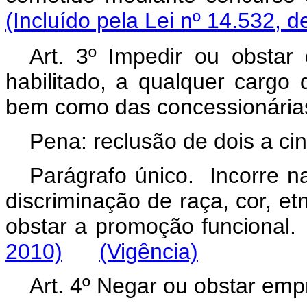
(Incluído pela Lei nº 14.532, d
Art. 3º Impedir ou obsta
habilitado, a qualquer cargo 
bem como das concessionárias
Pena: reclusão de dois a ci
Parágrafo único. Incorre 
discriminação de raça, cor, etn
obstar a promoção funcional.
2010)
(Vigência)
Art. 4º Negar ou obstar em