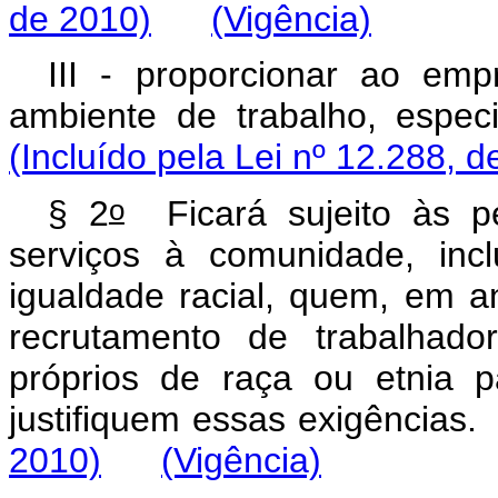
de 2010)
(Vigência)
III - proporcionar ao emp
ambiente de trabalho, es
(Incluído pela Lei nº 12.288, d
o
§ 2
Ficará sujeito às p
serviços à comunidade, inc
igualdade racial, quem, em a
recrutamento de trabalhado
próprios de raça ou etnia 
justifiquem essas exigênc
2010)
(Vigência)