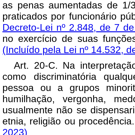
as penas aumentadas de 1/3
praticados por funcionário púb
Decreto-Lei nº 2.848, de 7 
no exercício de suas funçõ
(Incluído pela Lei nº 14.532, d
Art. 20-C. Na interpretaçã
como discriminatória qualq
pessoa ou a grupos minorit
humilhação, vergonha, med
usualmente não se dispensari
etnia, religião ou procedê
2023)