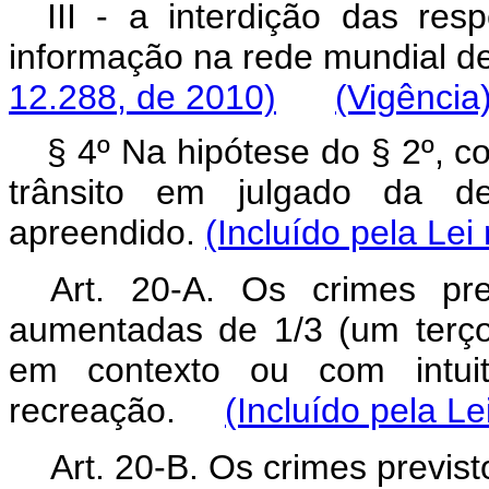
III - a interdição das re
informação na rede mundial 
12.288, de 2010)
(Vigência
§ 4º Na hipótese do § 2º, c
trânsito em julgado da de
apreendido.
(Incluído pela Lei
Art. 20-A. Os crimes pr
aumentadas de 1/3 (um terç
em contexto ou com intuit
recreação.
(Incluído pela Le
Art. 20-B. Os crimes previst