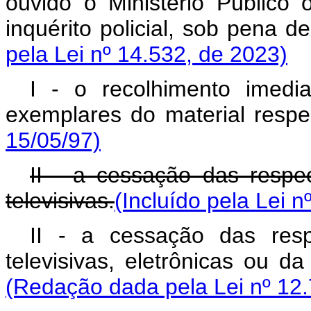
ouvido o Ministério Público
inquérito policial, sob pen
pela Lei nº 14.532, de 2023)
I - o recolhimento imed
exemplares do material respec
15/05/97)
II - a cessação das respec
televisivas.
(Incluído pela Lei n
II - a cessação das respe
televisivas, eletrônicas ou d
(Redação dada pela Lei nº 12.