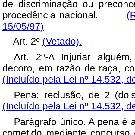
de discriminação ou preconcei
procedência nacional.
(
15/05/97)
Art. 2º
(Vetado).
Art. 2º-A Injuriar algué
decoro, em razão de raça, c
(Incluído pela Lei nº 14.532, d
Pena: reclusão, de 2 (d
(Incluído pela Lei nº 14.532, d
Parágrafo único. A pena é 
cometido mediante concurs