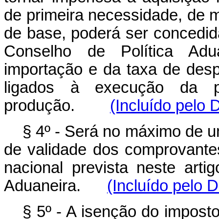
de primeira necessidade, de m
de base, poderá ser concedid
Conselho de Política Adu
importação e da taxa de des
ligados à execução da p
produção.
(Incluído pelo 
§ 4º - Será no máximo de u
de validade dos comprovante
nacional prevista neste arti
Aduaneira.
(Incluído pelo 
§ 5º - A isenção do impost