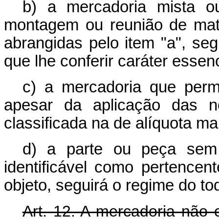
b) a mercadoria mista o
montagem ou reunião de maté
abrangidas pelo item "a", seg
que lhe conferir caráter essenc
c) a mercadoria que per
apesar da aplicação das n
classificada na de alíquota ma
d) a parte ou peça sem c
identificável como pertencen
objeto, seguirá o regime do to
Art. 12. A mercadoria nã