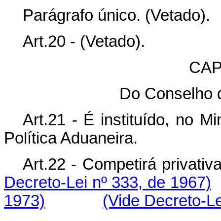
Parágrafo único. (Vetado).
Art.20 - (Vetado).
CAP
Do Conselho d
Art.21 - É instituído, no 
Política Aduaneira.
Art.22 - Competirá pr
Decreto-Lei nº 333, de 1967)
1973)
(Vide Decreto-Le