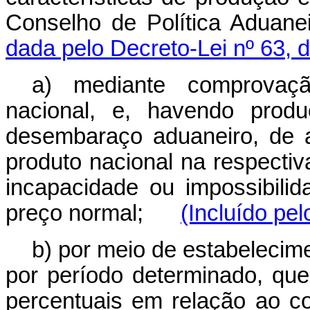
Conselho de Política Adua
dada pelo Decreto-Lei nº 63, 
a) mediante comprovaçã
nacional, e, havendo produ
desembaraço aduaneiro, de 
produto nacional na respecti
incapacidade ou impossibili
preço normal;
(Incluído pel
b) por meio de estabelecime
por período determinado, qu
percentuais em relação a