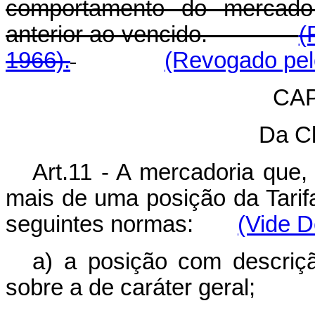
comportamento do mercado
anterior ao vencido.
(
1966).
(Revogado pelo
CAP
Da Cl
Art.11 - A mercadoria que, 
mais de uma posição da Tarifa
seguintes normas:
(Vide D
a) a posição com descriçã
sobre a de caráter geral;