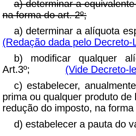
a) determinar a equivalente
na forma do art. 2º;
a) determinar a alíquota
(Redação dada pelo Decreto-L
b) modificar qualquer a
Art.3º;
(Vide Decreto-le
c) estabelecer, anualmente
prima ou qualquer produto de
redução do imposto, na forma 
d) estabelecer a pauta do v