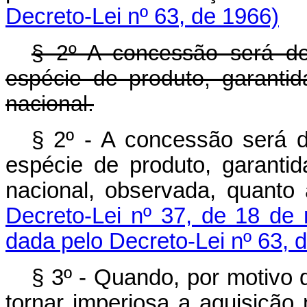
Decreto-Lei nº 63, de 1966)
§ 2º A concessão será de
espécie de produto, garantid
nacional.
§ 2º - A concessão será d
espécie de produto, garantid
nacional, observada, quanto
Decreto-Lei nº 37, de 18 de
dada pelo Decreto-Lei nº 63, 
§ 3º - Quando, por motivo 
tornar imperiosa a aquisição 