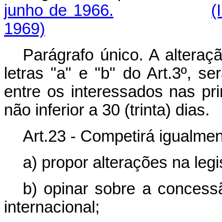
junho de 1966.
(
1969)
Parágrafo único. A alteraç
letras "a" e "b" do Art.3º, s
entre os interessados nas pri
não inferior a 30 (trinta) dias.
Art.23 - Competirá igualme
a) propor alterações na leg
b) opinar sobre a concess
internacional;