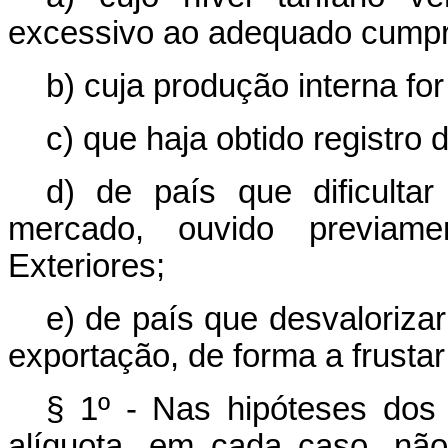
excessivo ao adequado cumpri
b) cuja produção interna fo
c) que haja obtido registro d
d) de país que dificultar
mercado, ouvido previame
Exteriores;
e) de país que desvaloriza
exportação, de forma a frustar 
§ 1º - Nas hipóteses dos i
alíquota, em cada caso, não