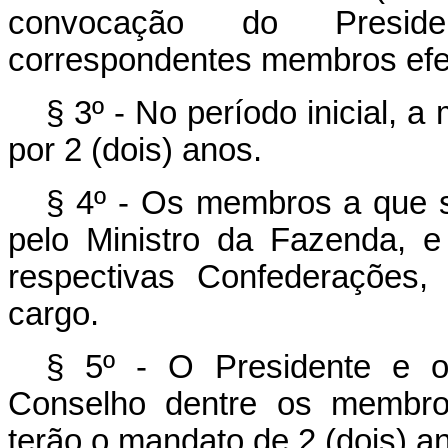
convocação do Presid
correspondentes membros efe
§ 3º - No período inicial,
por 2 (dois) anos.
§ 4º - Os membros a que se
pelo Ministro da Fazenda, e 
respectivas Confederações, 
cargo.
§ 5º - O Presidente e o 
Conselho dentre os membros
terão o mandato de 2 (dois) a