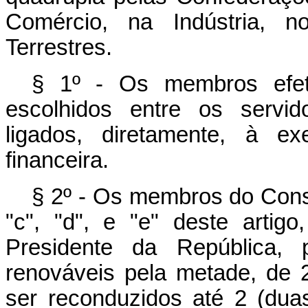
Comércio, na Indústria, n
Terrestres.
§ 1º - Os membros efeti
escolhidos entre os servid
ligados, diretamente, à e
financeira.
§ 2º - Os membros do Conse
"c", "d", e "e" deste arti
Presidente da República, 
renováveis pela metade, de 
ser reconduzidos até 2 (dua