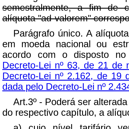
semestralmente, a fim de c
alíquota "ad-valorem" corresp
Parágrafo único. A alíquot
em moeda nacional ou estra
acordo com o disposto no 
Decreto-Lei nº 63, de 21 de
Decreto-Lei nº 2.162, de 19
dada pelo Decreto-Lei nº 2.43
Art.3º - Poderá ser alterad
do respectivo capítulo, a alíqu
a) cujo nível tarifário v