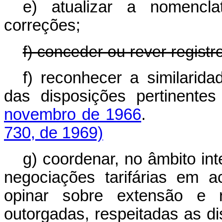
e) atualizar a nomencla
correções;
f) conceder ou rever registro
f) reconhecer a similarid
das disposições pertinente
novembro de 1966
730, de 1969)
g) coordenar, no âmbito int
negociações tarifárias em a
opinar sobre extensão e re
outorgadas, respeitadas as d