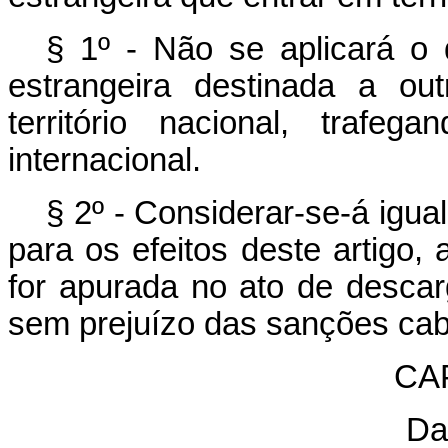
§ 1º - Não se aplicará o 
estrangeira destinada a out
território nacional, trafe
internacional.
§ 2º - Considerar-se-á igual
para os efeitos deste artigo, 
for apurada no ato de descar
sem prejuízo das sanções cab
CAP
Da