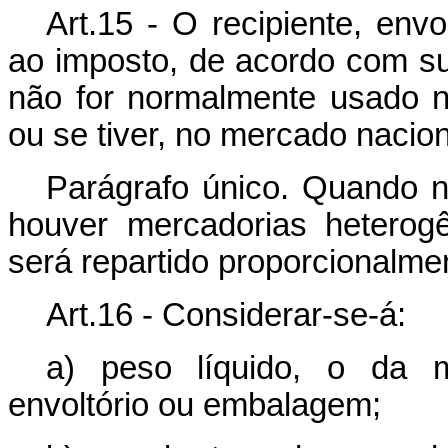
Art.15 - O recipiente, env
ao imposto, de acordo com sua
não for normalmente usado 
ou se tiver, no mercado nacion
Parágrafo único. Quando 
houver mercadorias heterog
será repartido proporcionalme
Art.16 - Considerar-se-á:
a) peso líquido, o da me
envoltório ou embalagem;