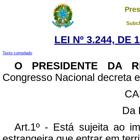
Pres
Subch
LEI Nº 3.244, DE
Texto compilado
O PRESIDENTE DA R
Congresso Nacional decreta e 
CA
Da 
Art.1º - Está sujeita ao 
estrangeira que entrar em terri