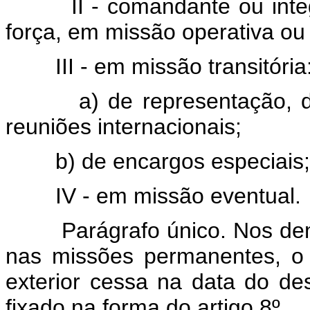
II - comandante ou inte
força, em missão operativa ou
III - em missão transitória
a) de representação,
reuniões internacionais;
b) de encargos especiais;
IV - em missão eventual.
Parágrafo único. Nos dem
nas missões permanentes, o d
exterior cessa na data do de
fixado na forma do artigo 8º.