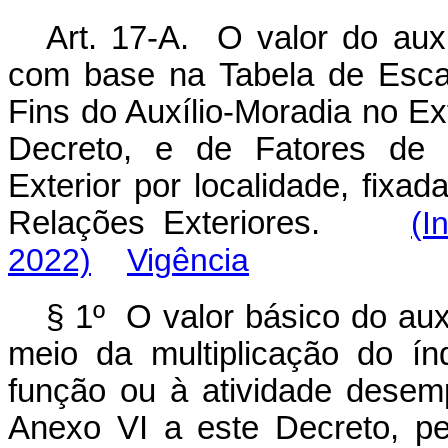
Art. 17-A. O valor do auxí
com base na Tabela de Escal
Fins do Auxílio-Moradia no Ex
Decreto, e de Fatores de 
Exterior por localidade, fixa
Relações Exteriores.
(I
2022)
Vigência
§ 1º O valor básico do auxí
meio da multiplicação do í
função ou à atividade desem
Anexo VI a este Decreto, pe