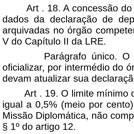
Art . 18. A concessão do 
dados da declaração de depe
arquivadas no órgão compete
V do Capítulo II da LRE.
Parágrafo único. O 
oficializar, por intermédio do
devam atualizar sua declaraç
Art . 19. O limite mínimo 
igual a 0,5% (meio por cento
Missão Diplomática, não comp
§ 1º do artigo 12.