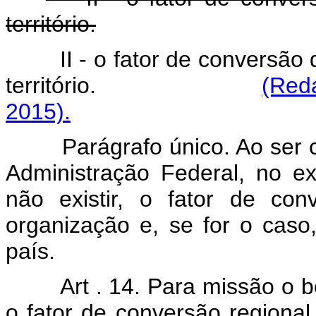
território.
II - o fator de conversã
território.
(Red
2015).
Parágrafo único. Ao ser c
Administração Federal, no ex
não existir, o fator de co
organização e, se for o caso
país.
Art . 14. Para missão o 
o fator de conversão regiona