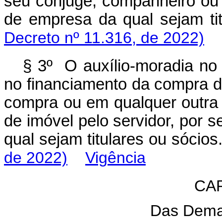
seu cônjuge, companheiro ou 
de empresa da qual sejam 
Decreto nº 11.316, de 2022)
§ 3º O auxílio-moradia no
no financiamento da compra 
compra ou em qualquer outra f
de imóvel pelo servidor, por
qual sejam titulares ou sóc
de 2022)
Vigência
CAP
Das Dema