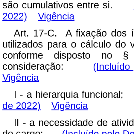
são cumulativos entre si.
2022)
Vigência
Art. 17-C. A fixação dos 
utilizados para o cálculo do v
conforme disposto no §
consideração:
(Incluído
Vigência
I - a hierarquia funcion
de 2022)
Vigência
II - a necessidade de ativ
do cargo;
(Incluído pelo D