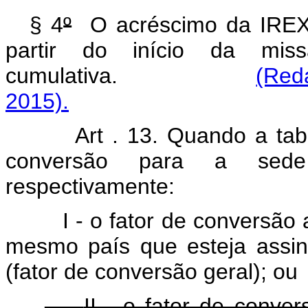
§ 4
º
O acréscimo da IREX 
partir do início da mis
cumulativa.
(Red
2015).
Art . 13. Quando a tab
conversão para a sede
respectivamente:
I - o fator de conversão 
mesmo país que esteja assin
(fator de conversão geral); ou
II - o fator de conv