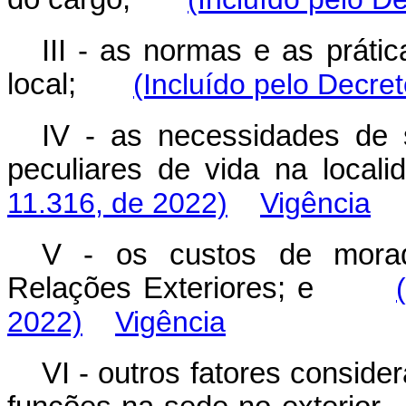
III - as normas e as práti
local;
(Incluído pelo Decre
IV - as necessidades de
peculiares de vida na lo
11.316, de 2022)
Vigência
V - os custos de moradi
Relações Exteriores; e
2022)
Vigência
VI - outros fatores conside