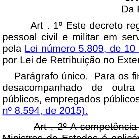
Da 
Art . 1º Este decreto re
pessoal civil e militar em se
pela
Lei número 5.809, de 10
por Lei de Retribuição no Exter
Parágrafo único. Para os fi
desacompanhado de outra q
públicos, empregados público
nº 8.594, de 2015).
Art . 2º A competência
Ministros de Estados é aplicá