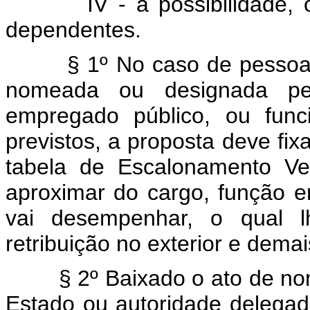
IV - a possibilidade
dependentes.
§ 1º No caso de pessoa
nomeada ou designada pel
empregado público, ou func
previstos, a proposta deve fix
tabela de Escalonamento Ve
aproximar do cargo, função 
vai desempenhar, o qual lh
retribuição no exterior e demais
§ 2º Baixado o ato de n
Estado ou autoridade delega