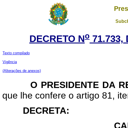
Pres
Subch
o
DECRETO N
71.733,
Texto compilado
Vigência
(Alterações de anexos)
O PRESIDENTE DA RE
que lhe confere o artigo 81, ite
DECRETA:
CA