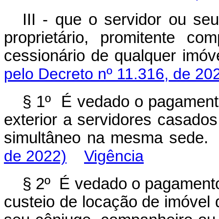
III - que o servidor ou s
proprietário, promitente co
cessionário de qualquer im
pelo Decreto nº 11.316, de 20
§ 1º É vedado o pagamento
exterior a servidores casado
simultâneo na mesma se
de 2022)
Vigência
§ 2º É vedado o pagamento 
custeio de locação de imóvel 