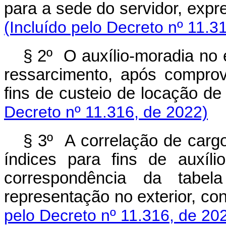
para a sede do servidor, ex
(Incluído pelo Decreto nº 11.3
§ 2º O auxílio-moradia no 
ressarcimento, após compro
fins de custeio de locação d
Decreto nº 11.316, de 2022)
§ 3º A correlação de cargo
índices para fins de auxíli
correspondência da tabel
representação no exterior, co
pelo Decreto nº 11.316, de 20