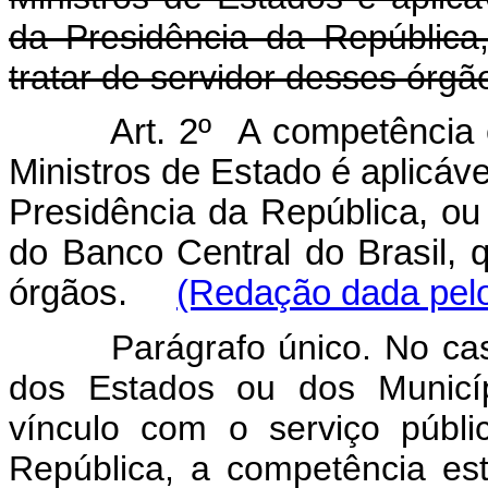
da Presidência da República
tratar de servidor desses órgã
Art. 2º A competência 
Ministros de Estado é aplicáve
Presidência da República, ou
do Banco Central do Brasil, 
órgãos.
(Redação dada pelo
Parágrafo único. No cas
dos Estados ou dos Munic
vínculo com o serviço públi
República, a competência est