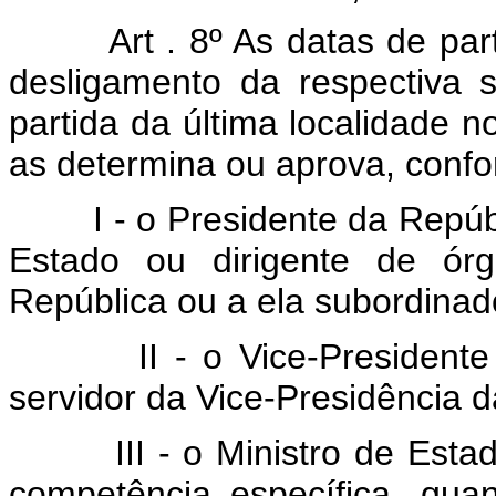
Art . 8º As datas de par
desligamento da respectiva 
partida da última localidade n
as determina ou aprova, confo
I - o Presidente da Repúb
Estado ou dirigente de órg
República ou a ela subordinad
II - o Vice-President
servidor da Vice-Presidência d
III - o Ministro de Est
competência específica, qua