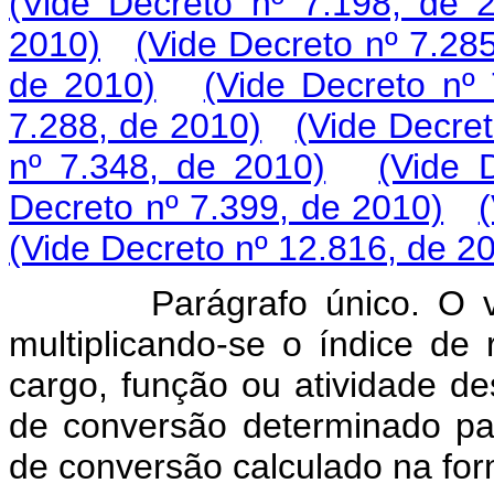
(Vide Decreto nº 7.198, de 
2010)
(Vide Decreto nº 7.28
de 2010)
(Vide Decreto nº
7.288, de 2010)
(Vide Decret
nº 7.348, de 2010)
(Vide 
Decreto nº 7.399, de 2010)
(Vide Decreto nº 12.816, de 2
Parágrafo único. O 
multiplicando-se o índice de
cargo, função ou atividade de
de conversão determinado par
de conversão calculado na for