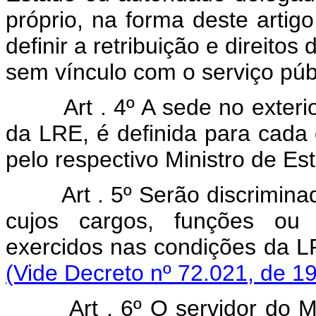
próprio, na forma deste arti
definir a retribuição e direitos
sem vínculo com o serviço púb
Art . 4º A sede no exteri
da LRE, é definida para cada 
pelo respectivo Ministro de Es
Art . 5º Serão discrimin
cujos cargos, funções ou
exercidos nas condições da
(Vide Decreto nº 72.021, de 1
Art . 6º O servidor do M