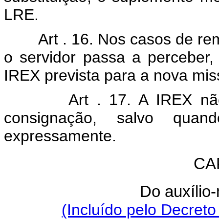
LRE.
Art . 16. Nos casos de r
o servidor passa a perceber,
IREX prevista para a nova mis
Art . 17. A IREX n
consignação, salvo qua
expressamente.
CA
Do auxílio
(Incluído pelo Decreto