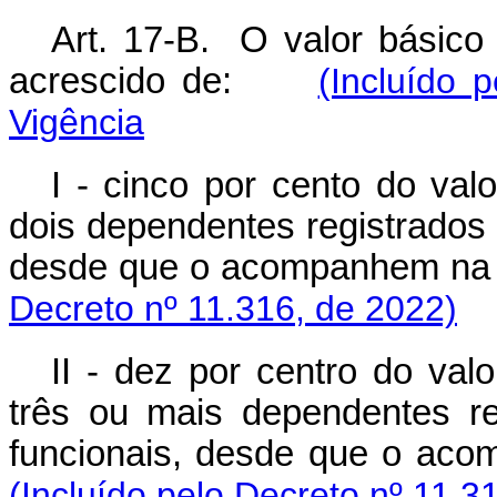
Art. 17-B. O valor básico 
acrescido de:
(Incluído 
Vigência
I - cinco por cento do val
dois dependentes registrados
desde que o acompanhem n
Decreto nº 11.316, de 2022)
II - dez por centro do val
três ou mais dependentes r
funcionais, desde que o ac
(Incluído pelo Decreto nº 11.3