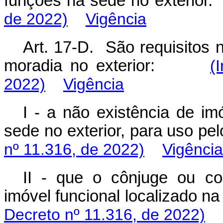
funções na sede no exteri
de 2022)
Vigência
Art. 17-D. São requisitos 
moradia no exterior:
(
2022)
Vigência
I - a não existência de im
sede no exterior, para uso 
nº 11.316, de 2022)
Vigência
II - que o cônjuge ou c
imóvel funcional localizado 
Decreto nº 11.316, de 2022)