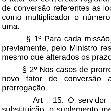
de conversão referentes as lo
como multiplicador o númer
uma.
§ 1º Para cada missão,
previamente, pelo Ministro res
mesmo que alterados os praz
§ 2º Nos casos de prorr
novo fator de conversão a
prorrogação.
Art . 15. O servidor 
substituição, o suplemento me