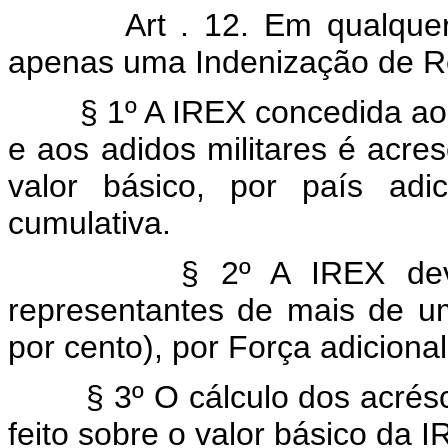
Art . 12. Em qualque
apenas uma Indenização de Re
§ 1º A IREX concedida ao
e aos adidos militares é acre
valor básico, por país adi
cumulativa.
§ 2º A IREX dev
representantes de mais de u
por cento), por Força adicional
§ 3º O cálculo dos acrés
feito sobre o valor básico da 