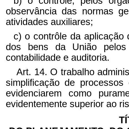
b) o contrôle, pelos órg
observância das normas ge
atividades auxiliares;
c) o contrôle da aplicação
dos bens da União pelos 
contabilidade e auditoria.
Art. 14. O trabalho adminis
simplificação de processos
evidenciarem como purame
evidentemente superior ao ri
TÍ