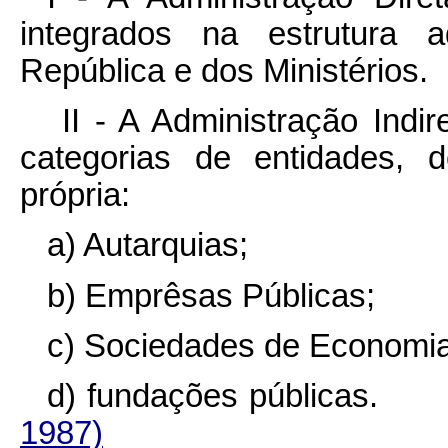
integrados na estrutura a
República e dos Ministérios.
II - A Administração Indi
categorias de entidades, d
própria:
a) Autarquias;
b) Emprêsas Públicas;
c) Sociedades de Economia
d) fundações públi
1987)