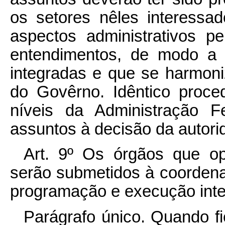
os setores nêles interessad
aspectos administrativos pe
entendimentos, de modo a
integradas e que se harmoniz
do Govêrno. Idêntico proc
níveis da Administração F
assuntos à decisão da autor
Art. 9º Os órgãos que o
serão submetidos à coordena
programação e execução integ
Parágrafo único. Quando fi