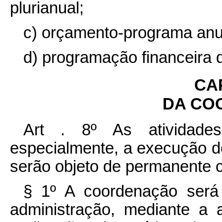
plurianual;
c) orçamento-programa anu
d) programação financeira
CAP
DA CO
Art . 8º As atividade
especialmente, a execução d
serão objeto de permanente 
§ 1º A coordenação será
administração, mediante a a