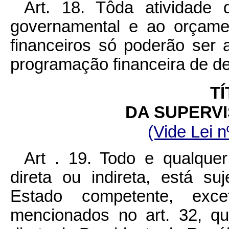
Art. 18. Tôda atividade 
governamental e ao orçame
financeiros só poderão se
programação financeira de d
TÍ
DA SUPERVI
(Vide Lei n
Art . 19. Todo e qualquer
direta ou indireta, está su
Estado competente, exc
mencionados no art. 32, q