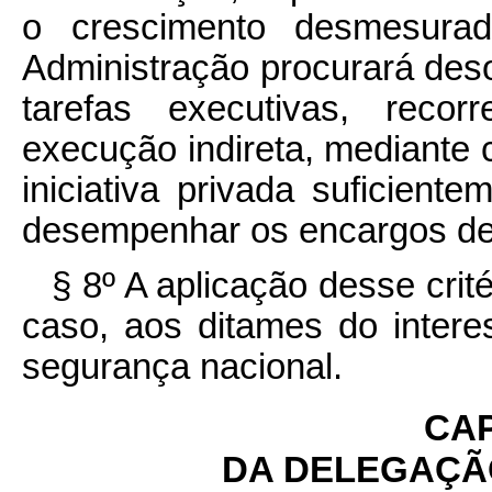
o crescimento desmesurad
Administração procurará deso
tarefas executivas, reco
execução indireta, mediante c
iniciativa privada suficient
desempenhar os encargos de
§ 8º A aplicação desse crit
caso, aos ditames do intere
segurança nacional.
CAP
DA DELEGAÇÃ