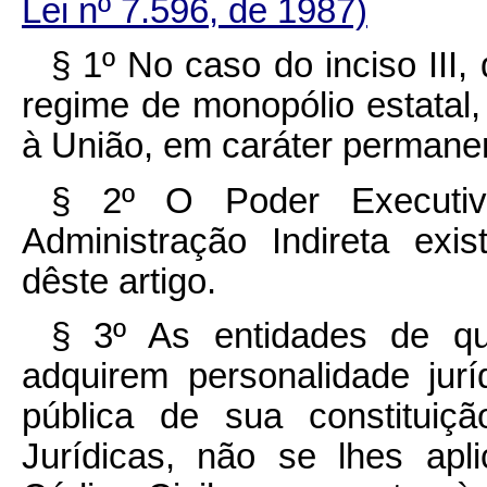
Lei nº 7.596, de 1987)
§ 1º No caso do inciso III,
regime de monopólio estatal,
à União, em caráter permane
§ 2º O Poder Executiv
Administração Indireta exi
dêste artigo.
§ 3º As entidades de que
adquirem personalidade jurí
pública de sua constituiç
Jurídicas, não se lhes ap