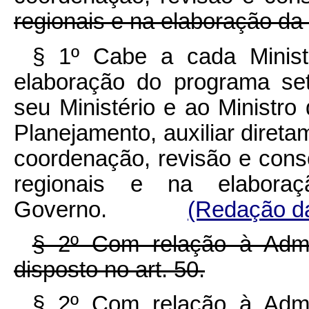
regionais e na elaboração d
§ 1º Cabe a cada Ministr
elaboração do programa set
seu Ministério e ao Ministro
Planejamento, auxiliar diret
coordenação, revisão e cons
regionais e na elabora
Governo.
(Redação da
§ 2º Com relação à Admini
disposto no art. 50.
§ 2º Com relação à Admini