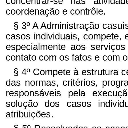
concentrar-se nas ativida
coordenação e contrôle.
§ 3º A Administração casuí
casos individuais, compete, 
especialmente aos serviços
contato com os fatos e com o
§ 4º Compete à estrutura c
das normas, critérios, progr
responsáveis pela execuçã
solução dos casos indivi
atribuições.