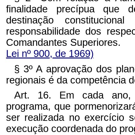
finalidade precípua que 
destinação constitucion
responsabilidade dos respe
Comandantes Superio
Lei nº 900, de 1969)
§ 3º A aprovação dos plan
regionais é da competência d
Art. 16. Em cada ano,
programa, que pormenorizará
ser realizada no exercício s
execução coordenada do pro