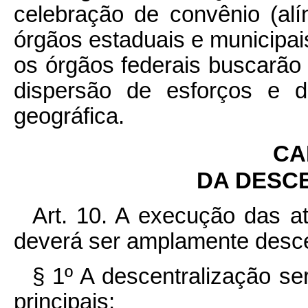
celebração de convênio (al
órgãos estaduais e municipai
os órgãos federais buscarão 
dispersão de esforços e 
geográfica.
CAP
DA DESC
Art. 10. A execução das a
deverá ser amplamente desce
§ 1º A descentralização se
principais: