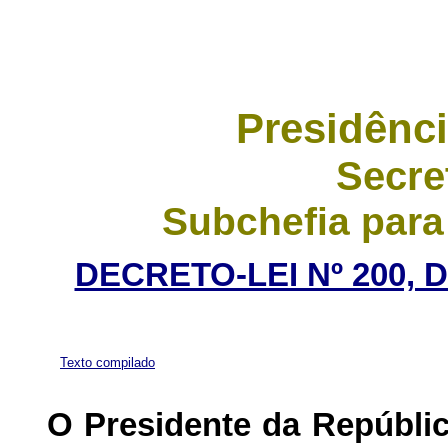
Presidênci
Secre
Subchefia para
DECRETO-LEI Nº 200, 
Texto compilado
O Presidente da Repúbli