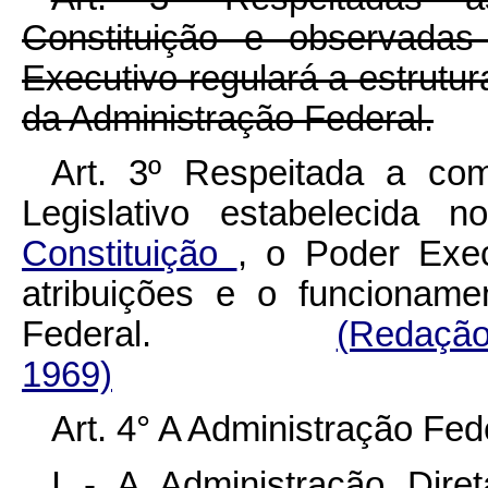
Constituição e observadas
Executivo regulará a estrutu
da Administração Federal.
Art. 3º Respeitada a com
Legislativo estabelecida 
Constituição
, o Poder Exec
atribuições e o funcionam
Federal.
(Redação
1969)
Art. 4° A Administração Fe
I - A Administração Diret