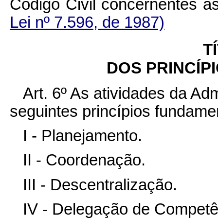
Código Civil concernen
Lei nº 7.596, de 1987)
T
DOS PRINCÍP
Art. 6º As atividades da A
seguintes princípios fundame
I - Planejamento.
II - Coordenação.
III - Descentralização.
IV - Delegação de Competê