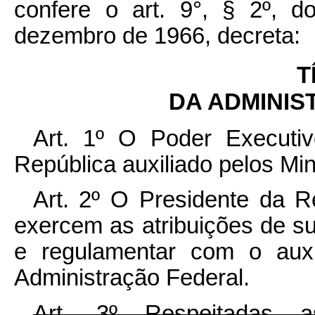
confere o art. 9°, § 2º, d
dezembro de 1966, decreta:
T
DA ADMINI
Art. 1º O Poder Executiv
República auxiliado pelos Min
Art. 2º O Presidente da R
exercem as atribuições de su
e regulamentar com o aux
Administração Federal.
Art. 3º Respeitadas a