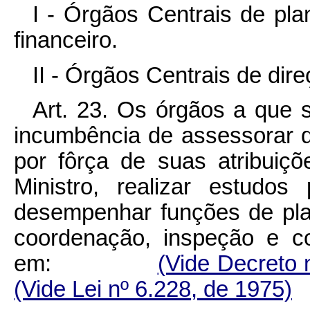
I - Órgãos Centrais de pl
financeiro.
II - Órgãos Centrais de dire
Art. 23. Os órgãos a que s
incumbência de assessorar d
por fôrça de suas atribui
Ministro, realizar estudos
desempenhar funções de pla
coordenação, inspeção e co
em:
(Vide Decreto 
(Vide Lei nº 6.228, de 1975)