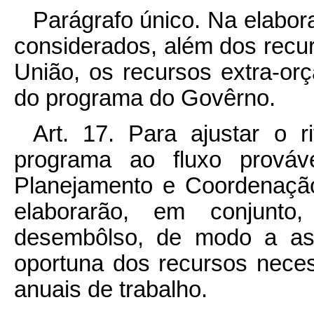
Parágrafo único. Na elabo
considerados, além dos rec
União, os recursos extra-or
do programa do Govêrno.
Art. 17. Para ajustar o 
programa ao fluxo prováve
Planejamento e Coordenação
elaborarão, em conjunto
desembôlso, de modo a ass
oportuna dos recursos nece
anuais de trabalho.