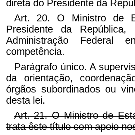
direta do Presidente da Repúb
Art. 20. O Ministro de 
Presidente da República,
Administração Federal
competência.
Parágrafo único. A supervis
da orientação, coordenaçã
órgãos subordinados ou vin
desta lei.
Art. 21. O Ministro de Es
trata êste título com apoio n