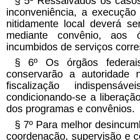
§ 5º Ressalvados os casos
inconveniência, a execução
nitidamente local deverá s
mediante convênio, aos ó
incumbidos de serviços corr
§ 6º Os órgãos federai
conservarão a autoridade 
fiscalização indispensá
condicionando-se a liberaçã
dos programas e convênios.
§ 7º Para melhor desincumb
coordenação, supervisão e co