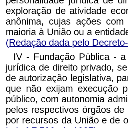
personalidade jurídica de dir
exploração de atividade ec
anônima, cujas ações com 
maioria à União ou a enti
(Redação dada pelo Decreto-
IV - Fundação Pública - a
jurídica de direito privado, s
de autorização legislativa, p
que não exijam execução po
público, com autonomia admini
pelos respectivos órgãos de
por recursos da União e