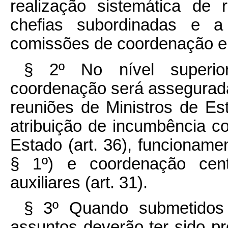
realização sistemática de
chefias subordinadas e a 
comissões de coordenação em
§ 2º No nível superio
coordenação será assegurada 
reuniões de Ministros de Es
atribuição de incumbência c
Estado (art. 36), funcionamen
§ 1º) e coordenação cent
auxiliares (art. 31).
§ 3º Quando submetidos 
assuntos deverão ter sido 