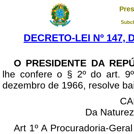
Pres
Subch
DECRETO-LEI Nº 147, 
O PRESIDENTE DA REP
lhe confere o § 2º do art. 9º
dezembro de 1966, resolve baix
CA
Da Naturez
Art 1º A Procuradoria-Gera