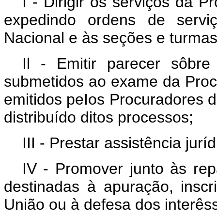
I - Dirigir os serviços da P
expedindo ordens de servi
Nacional e às seções e turmas
Il - Emitir parecer sôbre
submetidos ao exame da Pro
emitidos peIos Procuradores 
distribuído ditos processos;
III - Prestar assistência jur
IV - Promover junto às rep
destinadas à apuração, inscr
União ou à defesa dos interês