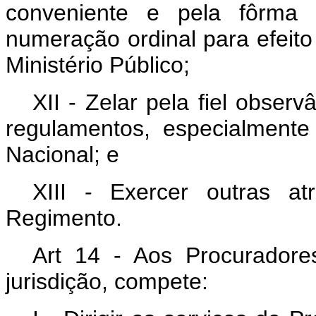
conveniente e pela fôrma 
numeração ordinal para efeit
Ministério Público;
XII - Zelar pela fiel observ
regulamentos, especialment
Nacional; e
XIII - Exercer outras at
Regimento.
Art 14 - Aos Procuradore
jurisdição, compete: