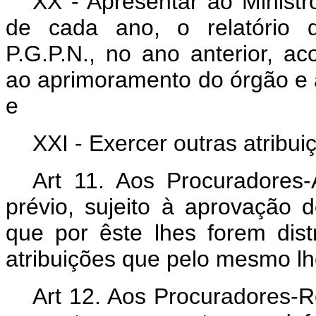
XX - Apresentar ao Ministr
de cada ano, o relatório d
P.G.P.N., no ano anterior, 
ao aprimoramento do órgão e à
e
XXI - Exercer outras atribu
Art 11. Aos Procuradores-
prévio, sujeito à aprovação 
que por êste lhes forem dis
atribuições que pelo mesmo lh
Art 12. Aos Procuradores-