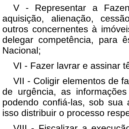
V - Representar a Fazen
aquisição, alienação, cessã
outros concernentes à imóve
delegar competência, para 
Nacional;
VI - Fazer lavrar e assinar 
VII - Coligir elementos de f
de urgência, as informações
podendo confiá-las, sob sua
isso distribuir o processo respe
VIII - Fiscalizar a execuç