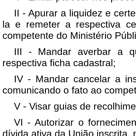
II - Apurar a liquidez e cer
la e remeter a respectiva ce
competente do Ministério Públic
III - Mandar averbar a q
respectiva ficha cadastral;
IV - Mandar cancelar a ins
comunicando o fato ao compete
V - Visar guias de recolhime
VI - Autorizar o fornecime
dívida ativa da União inscrita,