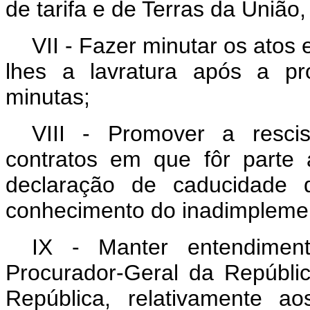
de tarifa e de Terras da União
VII - Fazer minutar os atos 
lhes a lavratura após a pro
minutas;
VIII - Promover a rescis
contratos em que fôr parte
declaração de caducidade 
conhecimento do inadimplemen
IX - Manter entendimen
Procurador-Geral da Repúbli
República, relativamente ao