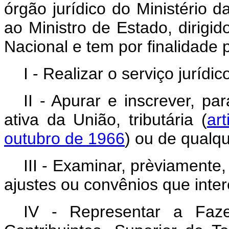
órgão jurídico do Ministério 
ao Ministro de Estado, dirigi
Nacional e tem por finalidade p
I - Realizar o serviço jurídi
II - Apurar e inscrever, par
ativa da União, tributária (
ar
outubro de 1966
) ou de qualqu
III - Examinar, prèviamente,
ajustes ou convênios que int
IV - Representar a Faz