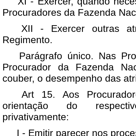
XI - Exercer, quando neces
Procuradores da Fazenda Naci
XII - Exercer outras at
Regimento.
Parágrafo único. Nas Pro
Procurador da Fazenda Nac
couber, o desempenho das atrib
Art 15. Aos Procurado
orientação do respecti
privativamente:
I - Emitir parecer nos proce