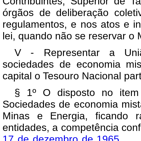
Contribuintes, Superior de T
órgãos de deliberação colet
regulamentos, e nos atos e in
lei, quando não se reservar o M
V - Representar a Uni
sociedades de economia mis
capital o Tesouro Nacional part
§ 1º O disposto no item 
Sociedades de economia mista,
Minas e Energia, ficando r
entidades, a competência conf
17 de dezembro de 1965