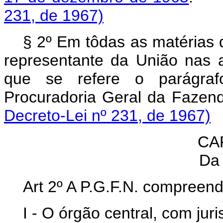
231, de 1967)
§ 2º Em tôdas as matérias 
representante da União nas 
que se refere o parágrafo
Procuradoria Geral da 
Decreto-Lei nº 231, de 1967)
CAP
Da 
Art 2º A P.G.F.N. compreend
I - O órgão central, com jur