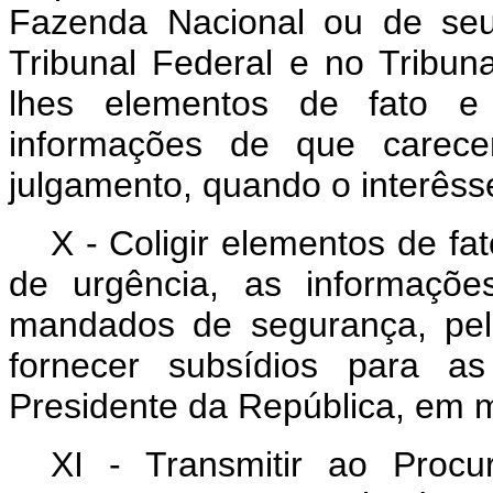
Fazenda Nacional ou de se
Tribunal Federal e no Tribun
lhes elementos de fato e d
informações de que carece
julgamento, quando o interêsse
X - Coligir elementos de fa
de urgência, as informaçõe
mandados de segurança, pel
fornecer subsídios para a
Presidente da República, em m
XI - Transmitir ao Procu