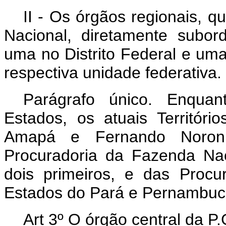
II - Os órgãos regionais, 
Nacional, diretamente subor
uma no Distrito Federal e um
respectiva unidade federativa.
Parágrafo único. Enqua
Estados, os atuais Territór
Amapá e Fernando Noronh
Procuradoria da Fazenda Na
dois primeiros, e das Proc
Estados do Pará e Pernambuco,
Art 3º O órgão central da P