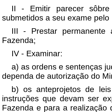
II - Emitir parecer sôbr
submetidos a seu exame pelo 
III - Prestar permanente a
Fazenda;
IV - Examinar:
a) as ordens e sentenças j
dependa de autorização do Mi
b) os anteprojetos de lei
instruções que devam ser ex
Fazenda e para a realização d