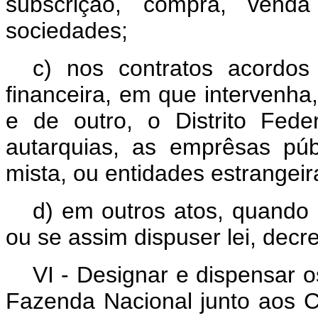
subscrição, compra, vend
sociedades;
c) nos contratos acordos
financeira, em que intervenha,
e de outro, o Distrito Fede
autarquias, as emprêsas pú
mista, ou entidades estrangei
d) em outros atos, quando 
ou se assim dispuser lei, decr
VI - Designar e dispensar 
Fazenda Nacional junto aos C