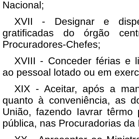
Nacional;
XVII - Designar e disp
gratificadas do órgão ce
Procuradores-Chefes;
XVIII - Conceder férias e 
ao pessoal lotado ou em exercí
XIX - Aceitar, após a ma
quanto à conveniência, as 
União, fazendo Iavrar têrmo p
pública, nas Procuradorias da