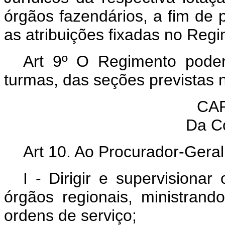
órgãos fazendários, a fim de p
as atribuições fixadas no Reg
Art 9º O Regimento pode
turmas, das seções previstas n
CAP
Da C
Art 10. Ao Procurador-Gera
I - Dirigir e supervisiona
órgãos regionais, ministrand
ordens de serviço;