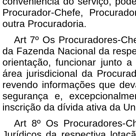
conveniência do serviço, pod
Procurador-Chefe, Procurad
outra Procuradoria.
Art 7º Os Procuradores-Ch
da Fazenda Nacional da respec
orientação, funcionar junto 
área jurisdicional da Procurad
revendo informações que de
segurança e, excepcionalm
inscrição da dívida ativa da Un
Art 8º Os Procuradores-Ch
Jurídicos da respectiva lotaçã