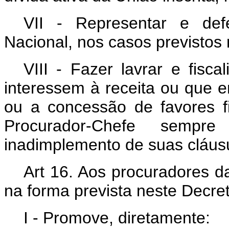
VII - Representar e def
Nacional, nos casos previstos 
VIII - Fazer lavrar e fisc
interessem à receita ou que 
ou a concessão de favores fi
Procurador-Chefe sempr
inadimplemento de suas cláus
Art 16. Aos procuradores d
na forma prevista neste Decret
I - Promove, diretamente: