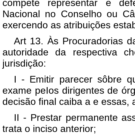
compete representar e def
Nacional no Conselho ou Câ
exercendo as atribuições estab
Art 13. Às Procuradorias d
autoridade da respectiva c
jurisdição:
I - Emitir parecer sôbre q
exame peIos dirigentes de ór
decisão final caiba a e essas, 
II - Prestar permanente as
trata o inciso anterior;