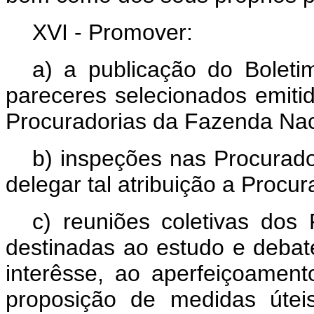
XVI - Promover:
a) a publicação do Boleti
pareceres selecionados emitid
Procuradorias da Fazenda Nac
b) inspeções nas Procurad
delegar tal atribuição a Procu
c) reuniões coletivas dos
destinadas ao estudo e debate
interêsse, ao aperfeiçoament
proposição de medidas útei