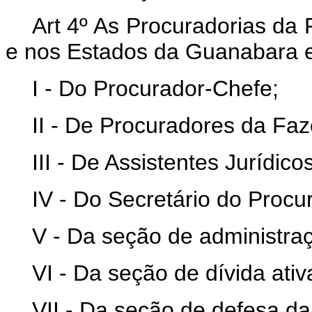
Art 4º As Procuradorias da 
e nos Estados da Guanabara 
I - Do Procurador-Chefe;
II - De Procuradores da Fa
III - De Assistentes Jurídicos
IV - Do Secretário do Procu
V - Da seção de administra
VI - Da seção de dívida ativ
VII - Da seção de defesa da