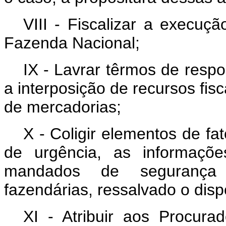
VIII - Fiscalizar a execuç
Fazenda Nacional;
IX - Lavrar têrmos de respo
a interposição de recursos fi
de mercadorias;
X - Coligir elementos de fa
de urgência, as informaçõ
mandados de segurança i
fazendárias, ressalvado o disp
XI - Atribuir aos Procura