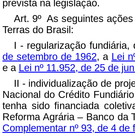
prevista na legislação.
Art. 9º As seguintes açõe
Terras do Brasil:
I - regularização fundiária
de setembro de 1962
, a
Lei n
e a
Lei nº 11.952, de 25 de ju
II - individualização de p
Nacional do Crédito Fundiário
tenha sido ﬁnanciada coleti
Reforma Agrária – Banco da T
Complementar nº 93, de 4 de 