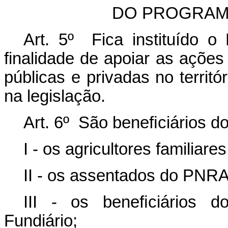
DO PROGRAMA
Art. 5º Fica instituído o
finalidade de apoiar as ações 
públicas e privadas no territó
na legislação.
Art. 6º São beneﬁciários do
I - os agricultores familiares
II - os assentados do PNRA
III - os beneﬁciários d
Fundiário;