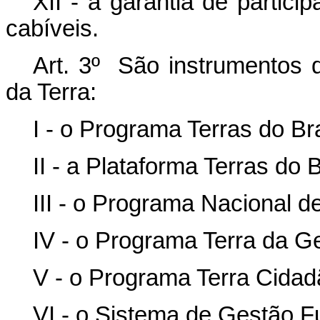
XII - a garantia de partici
cabíveis.
Art. 3º São instrumentos 
da Terra:
I - o Programa Terras do Bra
II - a Plataforma Terras do B
III - o Programa Nacional 
IV - o Programa Terra da G
V - o Programa Terra Cidad
VI - o Sistema de Gestão Fu