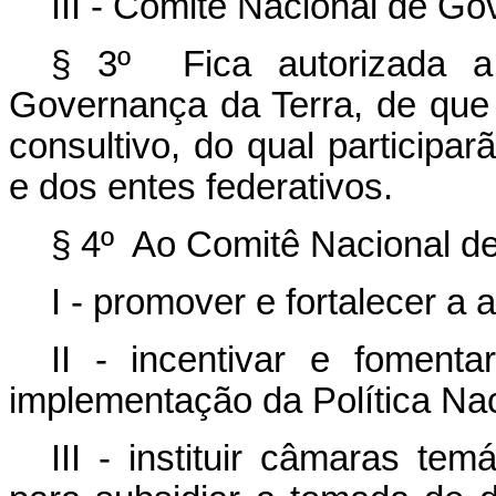
III - Comitê Nacional de Go
§ 3º Fica autorizada a
Governança da Terra, de que tr
consultivo, do qual participar
e dos entes federativos.
§ 4º Ao Comitê Nacional d
I - promover e fortalecer a a
II - incentivar e foment
implementação da Política Na
III - instituir câmaras te