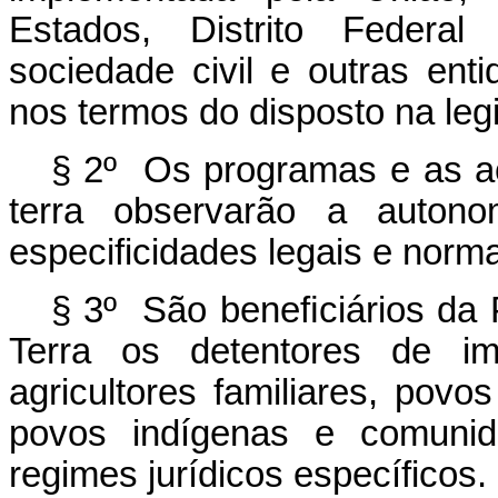
Estados, Distrito Federal
sociedade civil e outras enti
nos termos do disposto na legi
§ 2º Os programas e as a
terra observarão a autono
especificidades legais e norm
§ 3º São beneﬁciários da 
Terra os detentores de imó
agricultores familiares, povo
povos indígenas e comunida
regimes jurídicos específicos.