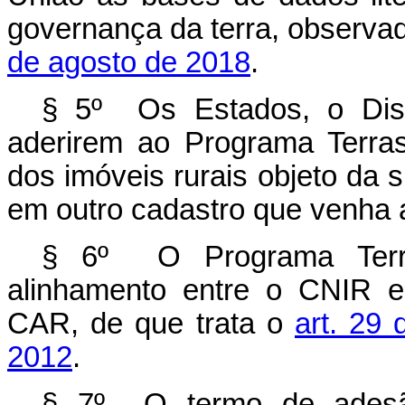
governança da terra, observa
de agosto de 2018
.
§ 5º Os Estados, o Dist
aderirem ao Programa Terras
dos imóveis rurais objeto da
em outro cadastro que venha a 
§ 6º O Programa Terra
alinhamento entre o CNIR e
CAR, de que trata o
art. 29
2012
.
§ 7º O termo de adesão