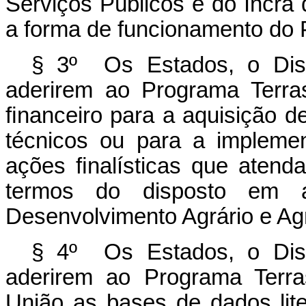
Serviços Públicos e do Incra
a forma de funcionamento do P
§ 3º Os Estados, o Dist
aderirem ao Programa Terra
ﬁnanceiro para a aquisição d
técnicos ou para a impleme
ações ﬁnalísticas que atend
termos do disposto em 
Desenvolvimento Agrário e Agri
§ 4º Os Estados, o Dist
aderirem ao Programa Terra
União as bases de dados lite