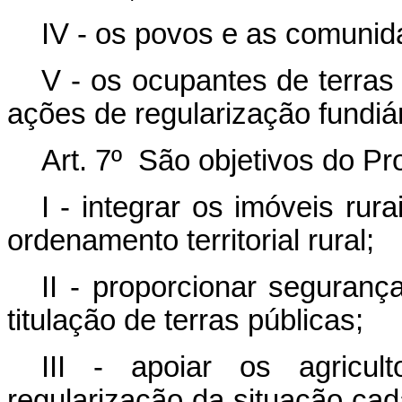
IV - os povos e as comunida
V - os ocupantes de terra
ações de regularização fundiár
Art. 7º São objetivos do Pr
I - integrar os imóveis ru
ordenamento territorial rural;
II - proporcionar seguranç
titulação de terras públicas;
III - apoiar os agricul
regularização da situação cad