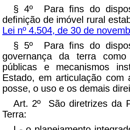
§ 4º Para ﬁns do dispos
deﬁnição de imóvel rural esta
Lei nº 4.504, de 30 de novemb
§ 5º Para ﬁns do dispos
governança da terra como 
públicas e mecanismos inst
Estado, em articulação com a
posse, o uso e os demais direi
Art. 2º São diretrizes da 
Terra:
I - o planejamento integrad