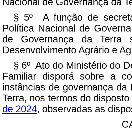
Nacional de Governança da Te
§ 5º A função de secreta
Política Nacional de Govern
de Governança da Terra se
Desenvolvimento Agrário e Agri
§ 6º Ato do Ministério do D
Familiar disporá sobre a c
instâncias de governança da 
Terra, nos termos do dispost
de 2024
, observadas as dispos
CA