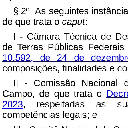
§ 2º As seguintes instânci
de que trata o
caput
:
I - Câmara Técnica de Des
de Terras Públicas Federais
10.592, de 24 de dezemb
composições, ﬁnalidades e co
II - Comissão Nacional 
Campo, de que trata o
Decr
2023
, respeitadas as su
competências legais; e