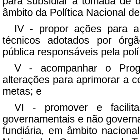
para subsidiar a tomada de 
âmbito da Política Nacional d
IV - propor ações para 
técnicos adotados por órgã
pública responsáveis pela políti
V - acompanhar o Progr
alterações para aprimorar a 
metas; e
VI - promover e facilit
governamentais e não govern
fundiária, em âmbito naciona