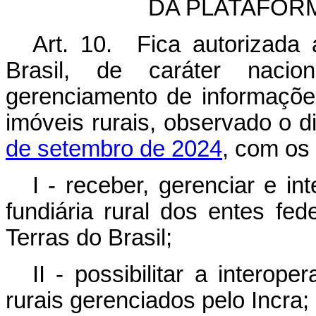
DA PLATAFOR
Art. 10. Fica autorizada 
Brasil, de caráter nacio
gerenciamento de informações
imóveis rurais, observado o 
de setembro de 2024
, com os 
I - receber, gerenciar e i
fundiária rural dos entes fe
Terras do Brasil;
II - possibilitar a interop
rurais gerenciados pelo Incra;