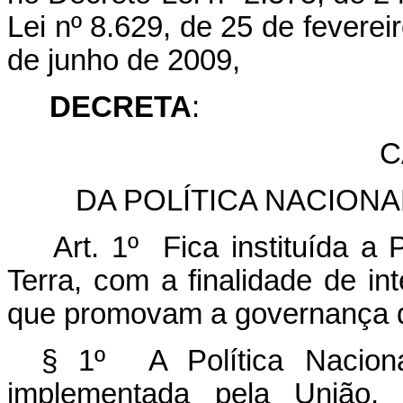
Lei nº 8.629, de 25 de feverei
de junho de 2009,
DECRETA
:
C
DA POLÍTICA NACION
Art. 1º Fica instituída a
Terra, com a finalidade de inte
que promovam a governança da 
§ 1º A Política Nacion
implementada pela União