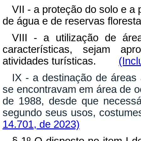
VII - a proteção do solo e 
de água e de reservas floresta
VIII - a utilização de ár
características, sejam ap
atividades turísticas.
(Incl
IX - a destinação de área
se encontravam em área de oc
de 1988, desde que necessári
segundo seus usos, costume
14.701, de 2023)