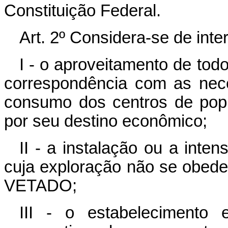
Constituição Federal.
Art. 2º Considera-se de inte
I - o aproveitamento de to
correspondência com as nece
consumo dos centros de pop
por seu destino econômico;
II - a instalação ou a inte
cuja exploração não se obede
VETADO;
III - o estabelecimento