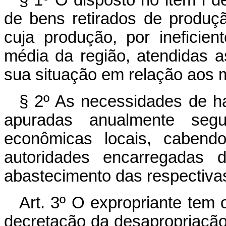
§ 1º O disposto no item I d
de bens retirados de produçã
cuja produção, por ineficien
média da região, atendidas a
sua situação em relação aos 
§ 2º As necessidades de h
apuradas anualmente seg
econômicas locais, cabend
autoridades encarregadas 
abastecimento das respectiva
Art. 3º O expropriante tem o
decretação da desapropriação p