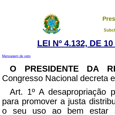
Pres
Subch
LEI Nº 4.132, DE 
Mensagem de veto
O PRESIDENTE DA R
Congresso Nacional decreta e 
Art. 1º A desapropriação p
para promover a justa distrib
o seu uso ao bem estar s