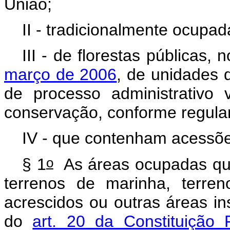
União;
II - tradicionalmente ocupa
III - de florestas públicas,
março de 2006
, de unidades 
de processo administrativo
conservação, conforme regula
IV - que contenham acessões
o
§ 1
As áreas ocupadas que
terrenos de marinha, terre
acrescidos ou outras áreas in
do
art. 20 da Constituição 