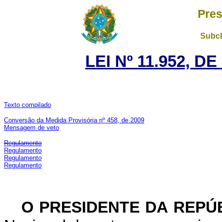
Pres
Subch
LEI Nº 11.952, D
Texto compilado
Conversão da Medida Provisória nº 458, de 2009
Mensagem de veto
Regulamento
Regulamento
Regulamento
Regulamento
O PRESIDENTE DA REPÚ