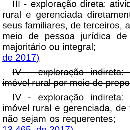
III - exploração direta: at
rural e gerenciada diretame
seus familiares, de terceiros,
meio de pessoa jurídica de c
majoritário ou integra
de 2017)
IV - exploração indireta
imóvel rural por meio de prepo
IV - exploração indireta
imóvel rural e gerenciada, de f
não sejam os requer
13.465, de 2017)