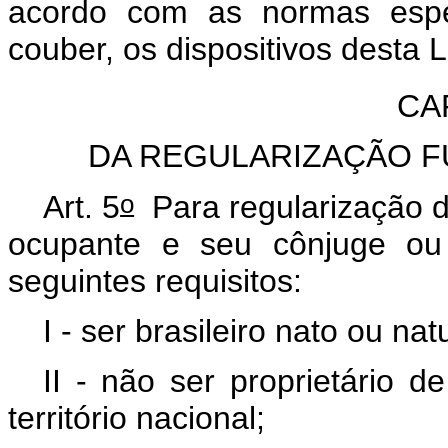
acordo com as normas espec
couber, os dispositivos de
CAP
DA REGULARIZAÇÃO F
o
Art. 5
Para regularização d
ocupante e seu cônjuge ou
seguintes requisitos:
I - ser brasileiro nato ou nat
II - não ser proprietário d
território nacional;