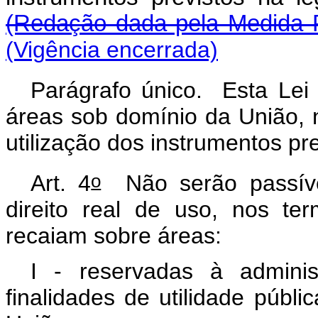
(Redação dada pela Medida P
(Vigência encerrada)
Parágrafo único. Esta Lei 
áreas sob domínio da União, 
utilização dos instrumentos pre
o
Art. 4
Não serão passíve
direito real de uso, nos t
recaiam sobre áreas:
I - reservadas à adminis
finalidades de utilidade públi