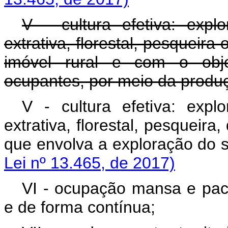
V - cultura efetiva: explo
extrativa, florestal, pesqueira
imóvel rural e com o obje
ocupantes, por meio da produ
V - cultura efetiva: explo
extrativa, florestal, pesqueira
que envolva a explora
Lei nº 13.465, de 2017)
VI - ocupação mansa e pací
e de forma contínua;