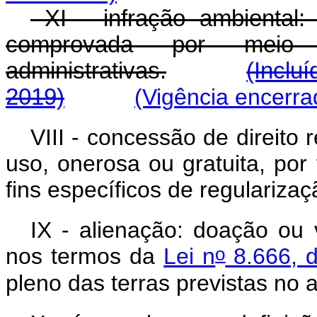
XI - infração ambiental:
comprovada por meio
administrativas.
(Inclu
2019)
(Vigência encerra
VIII - concessão de direito 
uso, onerosa ou gratuita, por
fins específicos de regularizaç
IX - alienação: doação ou v
o
nos termos da
Lei n
8.666, d
pleno das terras previstas no a