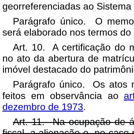
georreferenciadas ao Sistema 
Parágrafo único. O memori
será elaborado nos termos do
Art. 10. A certificação do 
no ato da abertura de matríc
imóvel destacado do patrimônio
Parágrafo único. Os atos r
feitos em observância ao
ar
dezembro de 1973
.
Art. 11. Na ocupação de á
fiscal, a alienação e, no caso 