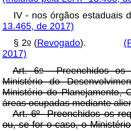
IV - nos órgãos estadu
13.465, de 2017)
o
§ 2
(
Revogado
).
(
2017)
o
Art. 6
Preenchidos os re
Ministério do Desenvolvime
Ministério do Planejamento, 
áreas ocupadas mediante alie
Art. 6º Preenchidos os requ
ou, se for o caso, o Ministér