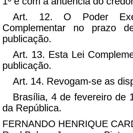
1º e com a anuência do credor
Art. 12. O Poder Exec
Complementar no prazo de
publicação.
Art. 13. Esta Lei Compleme
publicação.
Art. 14. Revogam-se as dis
Brasília, 4 de fevereiro de
da República.
FERNANDO HENRIQUE CA