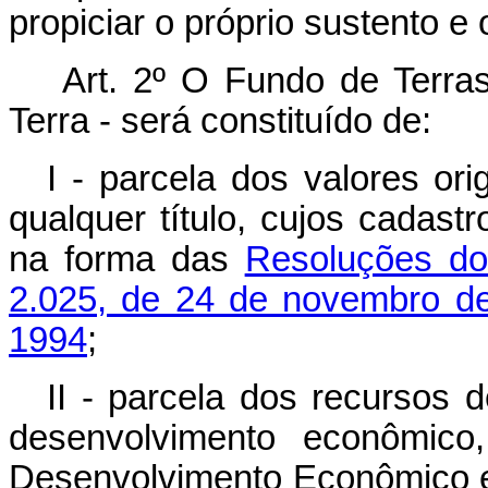
propiciar o próprio sustento e 
Art. 2º O Fundo de Terra
Terra - será constituído de:
I - parcela dos valores ori
qualquer título, cujos cadast
na forma das
Resoluções do
2.025, de 24 de novembro d
1994
;
II - parcela dos recursos 
desenvolvimento econômico
Desenvolvimento Econômico e