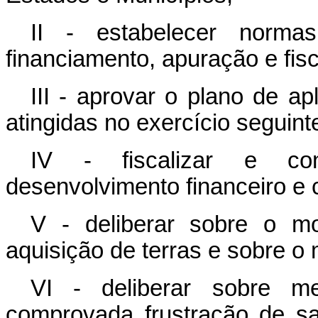
II - estabelecer norm
financiamento, apuração e fisc
III - aprovar o plano de a
atingidas no exercício seguint
IV - fiscalizar e con
desenvolvimento financeiro e 
V - deliberar sobre o m
aquisição de terras e sobre o 
VI - deliberar sobre m
comprovada frustração de sa