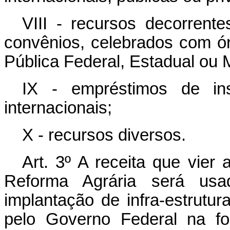
VIII - recursos decorrente
convênios, celebrados com ó
Pública Federal, Estadual ou M
IX - empréstimos de inst
internacionais;
X - recursos diversos.
Art. 3º A receita que vier 
Reforma Agrária será us
implantação de infra-estrutu
pelo Governo Federal na fo