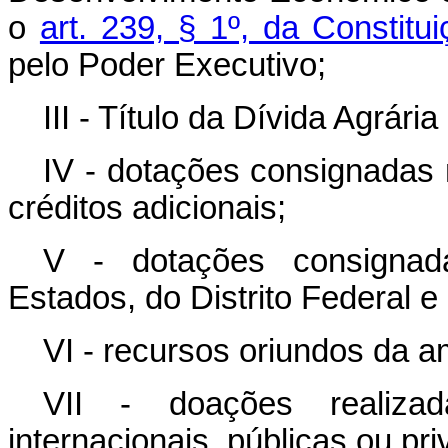
o
art. 239, § 1º, da Constitu
pelo Poder Executivo;
III - Título da Dívida Agrária
IV - dotações consignadas
créditos adicionais;
V - dotações consigna
Estados, do Distrito Federal e
VI - recursos oriundos da a
VII - doações realiza
internacionais, públicas ou pr