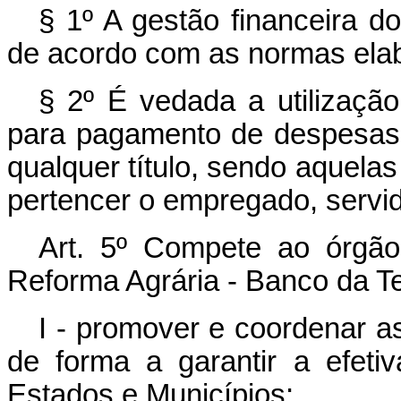
§ 1º A gestão financeira d
de acordo com as normas ela
§ 2º É vedada a utilização
para pagamento de despesas 
qualquer título, sendo aquela
pertencer o empregado, servid
Art. 5º Compete ao órgã
Reforma Agrária - Banco da Te
I - promover e coordenar as
de forma a garantir a efetiv
Estados e Municípios;