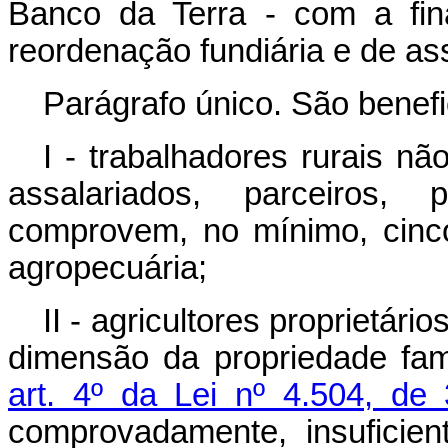
Banco da Terra - com a fin
reordenação fundiária e de as
Parágrafo único. São benefi
I - trabalhadores rurais nã
assalariados, parceiros, 
comprovem, no mínimo, cinco
agropecuária;
II - agricultores proprietár
dimensão da propriedade fami
art. 4º da Lei nº 4.504, d
comprovadamente, insuficie