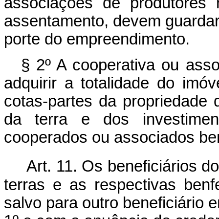
associações de produtores r
assentamento, devem guardar 
porte do empreendimento.
§ 2º A cooperativa ou asso
adquirir a totalidade do imóv
cotas-partes da propriedade
da terra e dos investimen
cooperados ou associados ben
Art. 11. Os beneficiários 
terras e as respectivas benf
salvo para outro beneficiário 