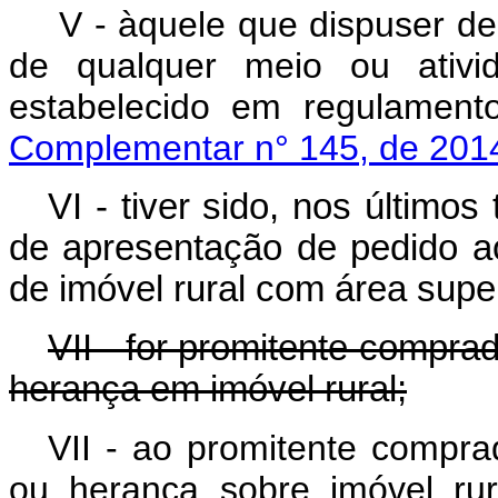
V - àquele que dispuser de 
de qualquer meio ou ativid
estabelecido em regulamento
Complementar n° 145, de 201
VI - tiver sido, nos últimos
de apresentação de pedido a
de imóvel rural com área super
VII - for promitente compra
herança em imóvel rural;
VII - ao promitente compra
ou herança sobre imóvel rur