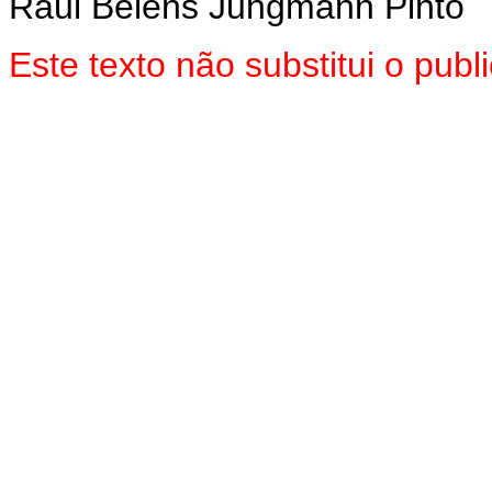
Raul Belens Jungmann Pinto
Este texto não substitui o pu