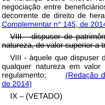
negociação entre beneficiário
decorrente de direito de hera
Complementar n° 145, de 201
VIII - dispuser de patrim
natureza, de valor superior a tr
VIII - àquele que dispuser
qualquer natureza em valor 
regulamento;
(Redação d
de 2014)
IX – (VETADO)