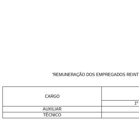
“REMUNERAÇÃO DOS EMPREGADOS REINTE
CARGO
1º
AUXILIAR
TÉCNICO