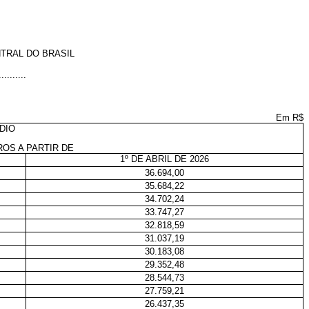
TRAL DO BRASIL
..........
Em R$
DIO
ROS A PARTIR DE
1º DE ABRIL DE 2026
36.694,00
35.684,22
34.702,24
33.747,27
32.818,59
31.037,19
30.183,08
29.352,48
28.544,73
27.759,21
26.437,35