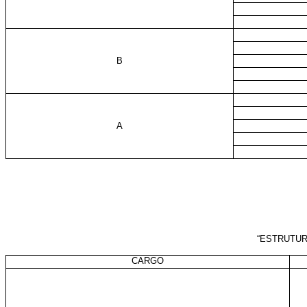
B
A
“ESTRUTUR
CARGO