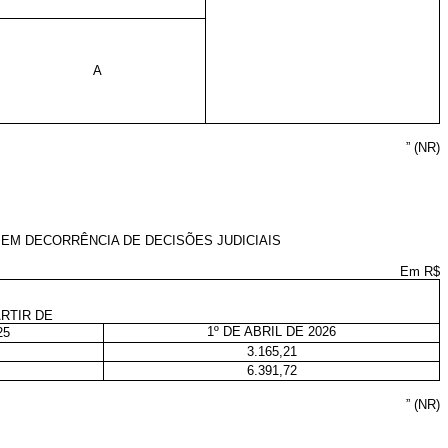
A
” (NR)
M DECORRÊNCIA DE DECISÕES JUDICIAIS
Em R$
RTIR DE
1º DE ABRIL DE 2026
25
3.165,21
6.391,72
” (NR)