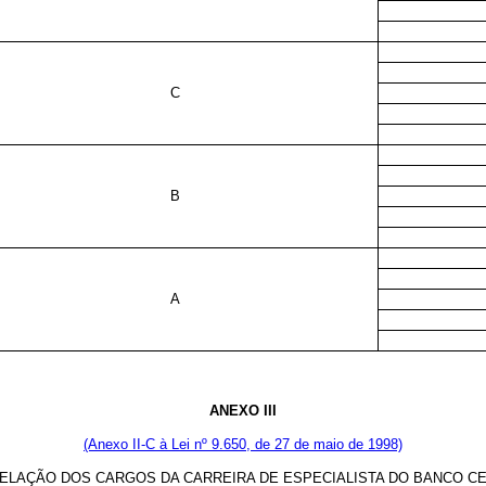
C
B
A
ANEXO III
(Anexo II-C à Lei nº 9.650, de 27 de maio de 1998)
RELAÇÃO
DOS CARGOS DA CARREIRA DE ESPECIALISTA DO BANCO CE