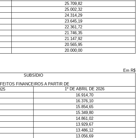
25.709,82
25.002,32
24.314,29
23.645,19
22.361,72
21.746,35
21.147,92
20.565,95
20.000,00
Em R$
SUBSÍDIO
FEITOS FINANCEIROS A PARTIR DE
1º DE ABRIL DE 2026
025
16.914,70
16.376,10
15.854,65
15.349,80
14.861,02
13.929,67
13.486,12
13.056,69