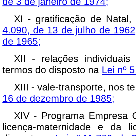
de 3 de janeiro de 1974;
XI - gratificação de Nata
4.090, de 13 de julho de 1962
de 1965;
XII - relações individuais
termos do disposto na
Lei nº 
XIII - vale-transporte, nos 
16 de dezembro de 1985;
XIV - Programa Empresa C
licença-maternidade e da l