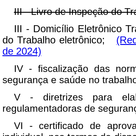
III - Livro de Inspeção do Tr
III - Domicílio Eletrônico 
do Trabalho eletrônico;
(Red
de 2024)
IV - fiscalização das no
segurança e saúde no trabalho
V - diretrizes para el
regulamentadoras de seguranç
VI - certificado de apro