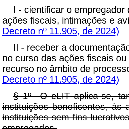
I - cientificar o empregador
ações fiscais, intimações e a
Decreto nº 11.905, de 2024)
II - receber a documentaçã
no curso das ações fiscais ou
recurso no âmbito de process
Decreto nº 11.905, de 2024)
§ 1º O eLIT aplica-se, tam
instituições beneficentes, às
instituições sem fins lucrati
empregados.