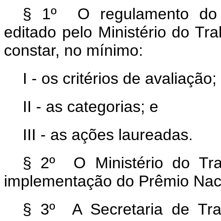
§ 1º O regulamento do P
editado pelo Ministério do Tr
constar, no mínimo:
I - os critérios de avaliação;
II - as categorias; e
III - as ações laureadas.
§ 2º O Ministério do Tra
implementação do Prêmio Naci
§ 3º A Secretaria de Tra