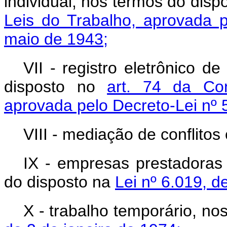
individual, nos termos do disp
Leis do Trabalho, aprovada p
maio de 1943;
VII - registro eletrônico d
disposto no
art. 74 da Con
aprovada pelo Decreto-Lei nº 
VIII - mediação de conflitos 
IX - empresas prestadoras 
do disposto na
Lei nº 6.019, d
X - trabalho temporário, no