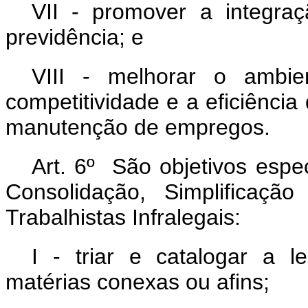
VII - promover a integraç
previdência; e
VIII - melhorar o ambi
competitividade e a eficiência
manutenção de empregos.
Art. 6º São objetivos esp
Consolidação, Simplificaçã
Trabalhistas Infralegais:
I - triar e catalogar a le
matérias conexas ou afins;