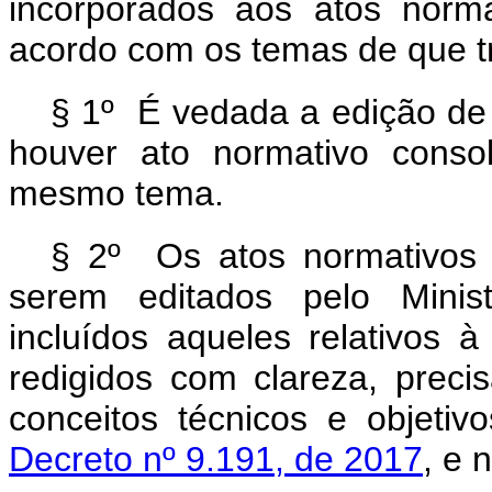
incorporados aos atos norma
acordo com os temas de que tra
§ 1º É vedada a edição de
houver ato normativo conso
mesmo tema.
§ 2º Os atos normativos in
serem editados pelo Minist
incluídos aqueles relativos 
redigidos com clareza, preci
conceitos técnicos e objeti
Decreto nº 9.191, de 2017
, e 