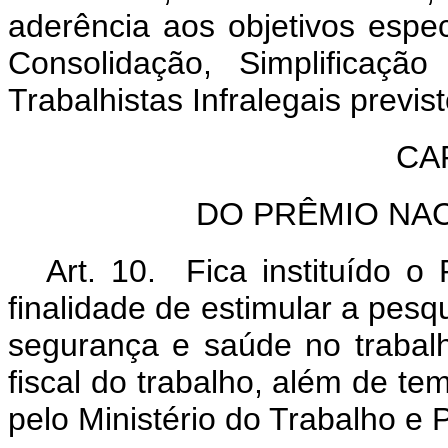
aderência aos objetivos esp
Consolidação, Simplificaçã
Trabalhistas Infralegais previst
CAP
DO PRÊMIO NA
Art. 10. Fica instituído o
finalidade de estimular a pesqu
segurança e saúde no trabalh
fiscal do trabalho, além de te
pelo Ministério do Trabalho e 