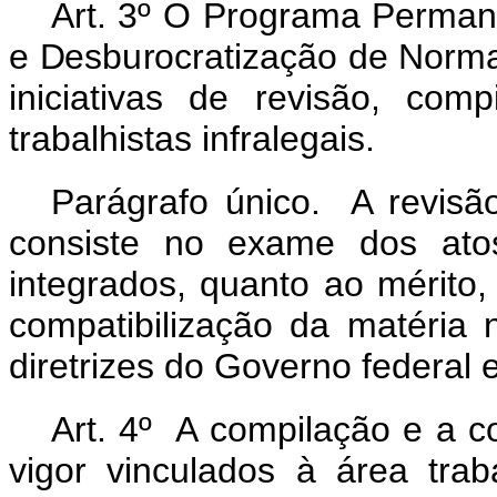
Art. 3º O Programa Permane
e Desburocratização de Normas
iniciativas de revisão, co
trabalhistas infralegais.
Parágrafo único. A revisão 
consiste no exame dos atos
integrados, quanto ao mérito,
compatibilização da matéria 
diretrizes do Governo federal 
Art. 4º A compilação e a c
vigor vinculados à área tra