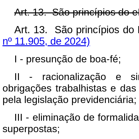
Art. 13. São princípios do e
Art. 13. São princípios 
nº 11.905, de 2024)
I - presunção de boa-fé;
II - racionalização e s
obrigações trabalhistas e das
pela legislação previdenciária;
III - eliminação de formali
superpostas;