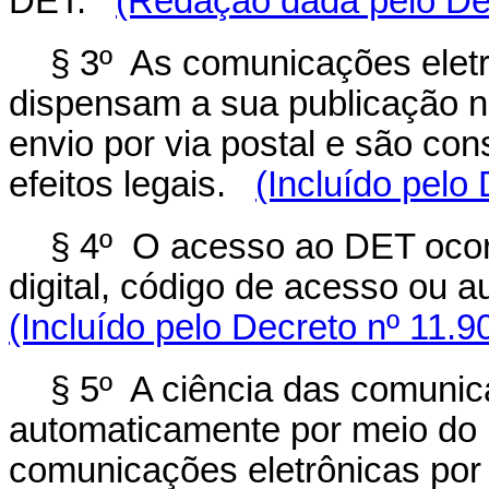
DET.
(Redação dada pelo Dec
§ 3º As comunicações eletrô
dispensam a sua publicação no
envio por via postal e são co
efeitos legais.
(Incluído pelo
§ 4º O acesso ao DET ocorr
digital, código de acesso ou au
(Incluído pelo Decreto nº 11.9
§ 5º A ciência das comunica
automaticamente por meio do 
comunicações eletrônicas por