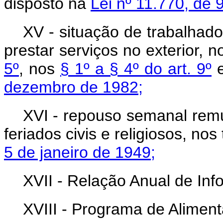
disposto na
Lei nº 11.770, de
XV - situação de trabalhado
prestar serviços no exterior, 
5º
, nos
§ 1º a § 4º do art. 9º
e
dezembro de 1982;
XVI - repouso semanal rem
feriados civis e religiosos, no
5 de janeiro de 1949;
XVII - Relação Anual de Inf
XVIII - Programa de Alimen