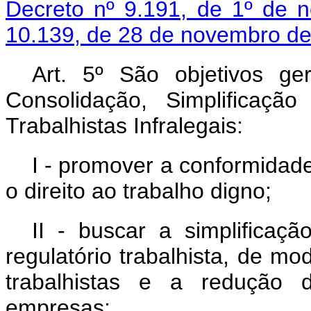
Decreto nº 9.191, de 1º de
10.139, de 28 de novembro de
Art. 5º São objetivos g
Consolidação, Simplificaçã
Trabalhistas Infralegais:
I - promover a conformidade
o direito ao trabalho digno;
II - buscar a simplificaç
regulatório trabalhista, de mo
trabalhistas e a redução 
empresas;