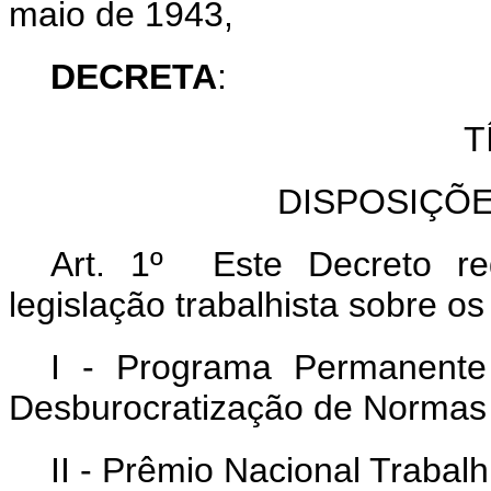
maio de 1943,
DECRETA
:
T
DISPOSIÇÕ
Art. 1º Este Decreto reg
legislação trabalhista sobre o
I - Programa Permanente 
Desburocratização de Normas T
II - Prêmio Nacional Trabalh