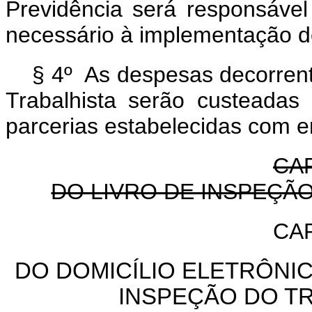
Previdência será responsável 
necessário à implementação do
§ 4º As despesas decorren
Trabalhista serão custeadas
parcerias estabelecidas com e
CAP
DO LIVRO DE INSPEÇÃ
CAP
DO DOMICÍLIO ELETRÔNIC
INSPEÇÃO DO T