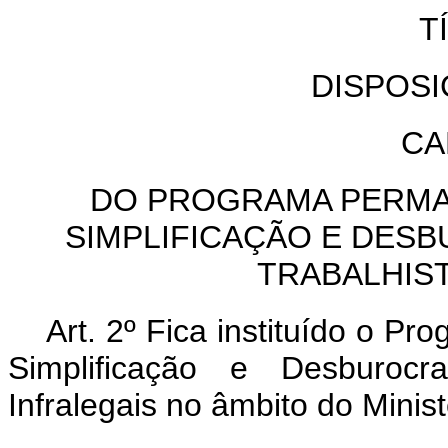
T
DISPOS
CA
DO PROGRAMA PERMA
SIMPLIFICAÇÃO E DES
TRABALHIS
Art. 2º Fica instituído o 
Simplificação e Desburocr
Infralegais no âmbito do Minis