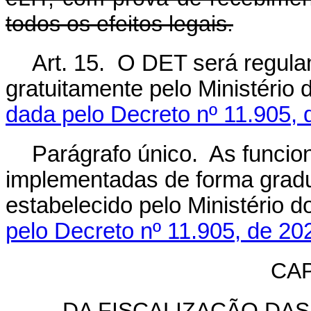
todos os efeitos legais.
Art. 15. O DET será regula
gratuitamente pelo Ministéri
dada pelo Decreto nº 11.905, 
Parágrafo único. As funcio
implementadas de forma grad
estabelecido pelo Ministério 
pelo Decreto nº 11.905, de 20
CAP
DA FISCALIZAÇÃO DA