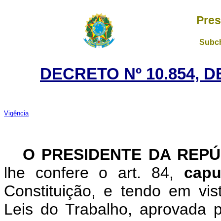
Pres
Subch
DECRETO Nº 10.854, 
Vigência
O PRESIDENTE DA REPÚ
lhe confere o art. 84,
capu
Constituição, e tendo em vi
Leis do Trabalho, aprovada p