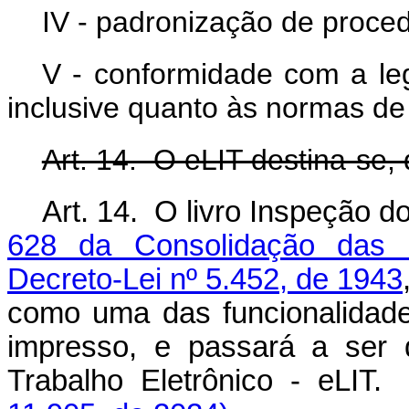
IV - padronização de proced
V - conformidade com a legi
inclusive quanto às normas de
Art. 14. O eLIT destina-se, 
Art. 14. O livro Inspeção d
628 da Consolidação das L
Decreto-Lei nº 5.452, de 1943
como uma das funcionalidade
impresso, e passará a ser 
Trabalho Eletrônico - eLI