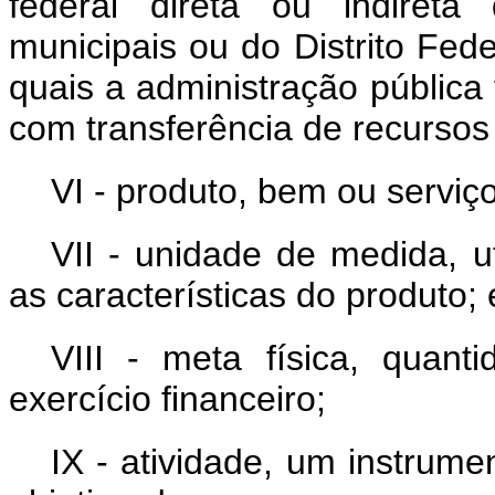
federal direta ou indireta
municipais ou do Distrito Fed
quais a administração pública
com transferência de recursos 
VI - produto, bem ou serviç
VII - unidade de medida, ut
as características do produto; 
VIII - meta física, quan
exercício financeiro;
IX - atividade, um instrum