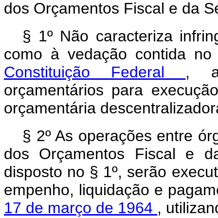
dos Orçamentos Fiscal e da Se
§ 1º Não caracteriza infri
como à vedação contida n
Constituição Federal
, a
orçamentários para execuçã
orçamentária descentralizador
§ 2º As operações entre ór
dos Orçamentos Fiscal e da
disposto no § 1º, serão execu
empenho, liquidação e pagam
17 de março de 1964
, utiliz