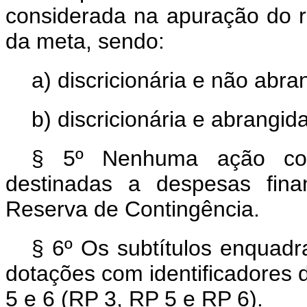
considerada na apuração do r
da meta, sendo:
a) discricionária e não abr
b) discricionária e abrangid
§ 5º Nenhuma ação cont
destinadas a despesas fina
Reserva de Contingência.
§ 6º Os subtítulos enquad
dotações com identificadores d
5 e 6 (RP 3, RP 5 e RP 6).