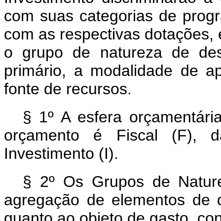
com suas categorias de prog
com as respectivas dotações, 
o grupo de natureza de desp
primário, a modalidade de ap
fonte de recursos.
§ 1º A esfera orçamentária
orçamento é Fiscal (F), 
Investimento (I).
§ 2º Os Grupos de Natur
agregação de elementos de 
quanto ao objeto de gasto, co