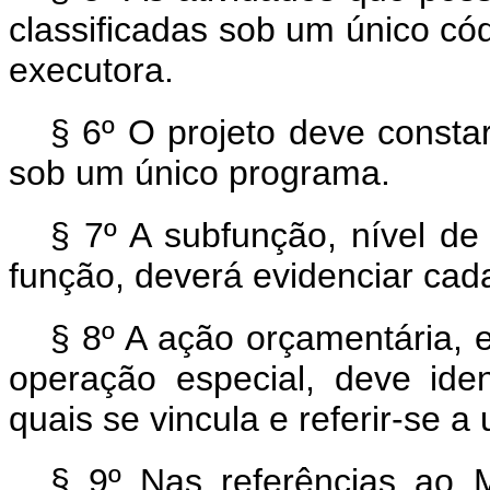
classificadas sob um único c
executora.
§ 6º O projeto deve consta
sob um único programa.
§ 7º A subfunção, nível de
função, deverá evidenciar cad
§ 8º A ação orçamentária, 
operação especial, deve ide
quais se vincula e referir-se a
§ 9º Nas referências ao M