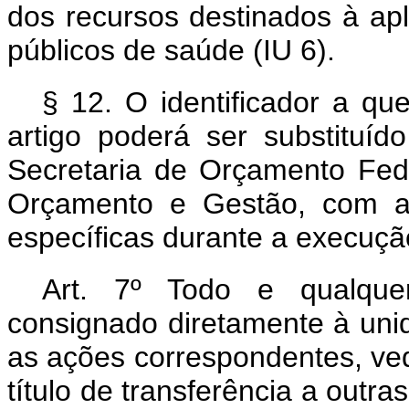
dos recursos destinados à ap
públicos de saúde (IU 6).
§ 12. O identificador a qu
artigo poderá ser substituíd
Secretaria de Orçamento Fede
Orçamento e Gestão, com a f
específicas durante a execuçã
Art. 7º Todo e qualquer
consignado diretamente à uni
as ações correspondentes, ve
título de transferência a outr