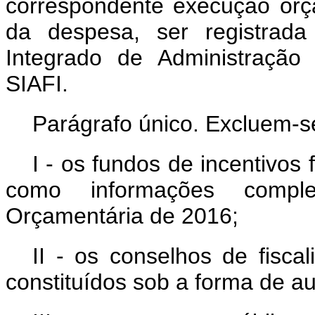
correspondente execução orça
da despesa, ser registrada
Integrado de Administração
SIAFI.
Parágrafo único. Excluem-se
I - os fundos de incentivos 
como informações compl
Orçamentária de 2016;
II - os conselhos de fisca
constituídos sob a forma de au