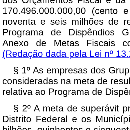
dos Orçamentos Fiscal e da
170.496.000.000,00 (cento e
noventa e seis milhões de re
Programa de Dispêndios Gl
Anexo de Metas Fiscais co
(Redação dada pela Lei nº 13.
§ 1º As empresas dos Grupo
consideradas na meta de resul
relativa ao Programa de Dispê
§ 2º A meta de superávit p
Distrito Federal e os Municí
bilhões, quinhentos e cinquent