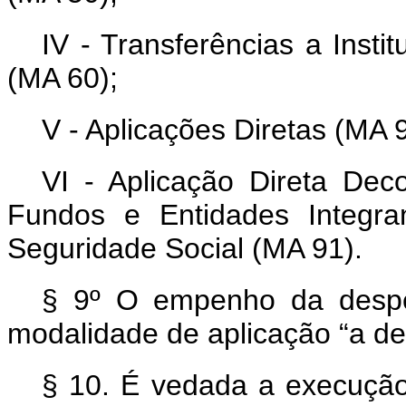
IV - Transferências a Insti
(MA 60);
V - Aplicações Diretas (MA 9
VI - Aplicação Direta Dec
Fundos e Entidades Integra
Seguridade Social (MA 91).
§ 9º O empenho da despe
modalidade de aplicação “a def
§ 10. É vedada a execuçã