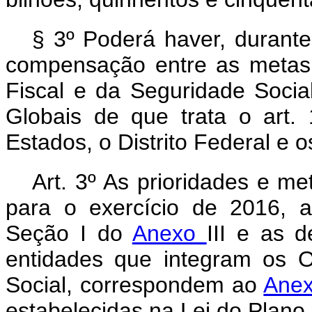
§ 3º Poderá haver, durant
compensação entre as metas
Fiscal e da Seguridade Soci
Globais de que trata o art. 
Estados, o Distrito Federal e o
Art. 3º As prioridades e me
para o exercício de 2016, 
Seção I do
Anexo
III e as 
entidades que integram os 
Social, correspondem ao
Ane
estabelecidas na Lei do Plano