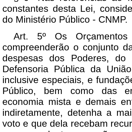
constantes desta Lei, consid
do Ministério Público - CNMP.
Art. 5º Os Orçamentos 
compreenderão o conjunto da
despesas dos Poderes, do M
Defensoria Pública da União
inclusive especiais, e fundaçõ
Público, bem como das em
economia mista e demais en
indiretamente, detenha a maio
voto e que dela recebam recu