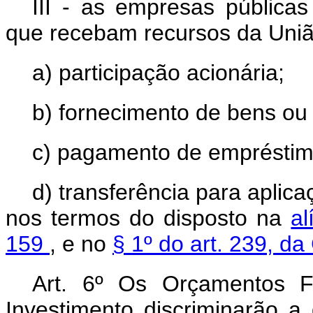
III - as empresas pública
que recebam recursos da Uniã
a) participação acionária;
b) fornecimento de bens ou 
c) pagamento de empréstim
d) transferência para apli
nos termos do disposto na
al
159
, e no
§ 1º do art. 239, d
Art. 6º Os Orçamentos F
Investimento discriminarão a