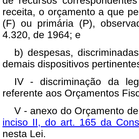
de recursos correspondentes
receita, o orçamento a que pe
(F) ou primária (P), observa
4.320, de 1964; e
b) despesas, discriminadas
demais dispositivos pertinente
IV - discriminação da le
referente aos Orçamentos Fisc
V - anexo do Orçamento de 
inciso II, do art. 165 da Con
nesta Lei.