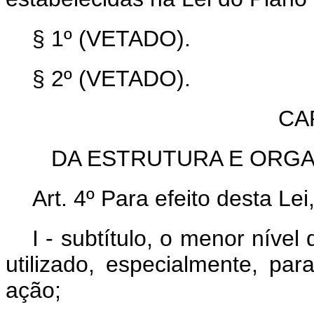
§ 1º (VETADO).
§ 2º (VETADO).
CAP
DA ESTRUTURA E ORG
Art. 4º Para efeito desta Le
I - subtítulo, o menor níve
utilizado, especialmente, para
ação;