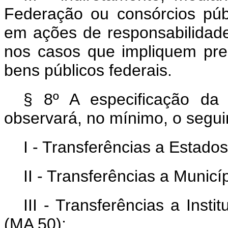
Federação ou consórcios púb
em ações de responsabilidade
nos casos que impliquem pre
bens públicos federais.
§ 8º A especificação da
observará, no mínimo, o segui
I - Transferências a Estados
II - Transferências a Municí
III - Transferências a Inst
(MA 50);