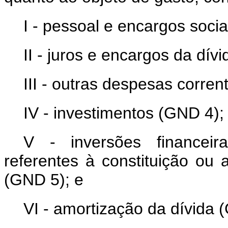
I - pessoal e encargos soci
II - juros e encargos da dív
III - outras despesas corre
IV - investimentos (GND 4);
V - inversões financeir
referentes à constituição ou
(GND 5); e
VI - amortização da dívida 