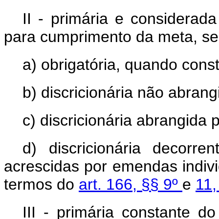
II - primária e considerad
para cumprimento da meta, se
a) obrigatória, quando cons
b) discricionária não abran
c) discricionária abrangida 
d) discricionária decorr
acrescidas por emendas indivi
termos do
art. 166, §§ 9º
e
11,
III - primária constante 