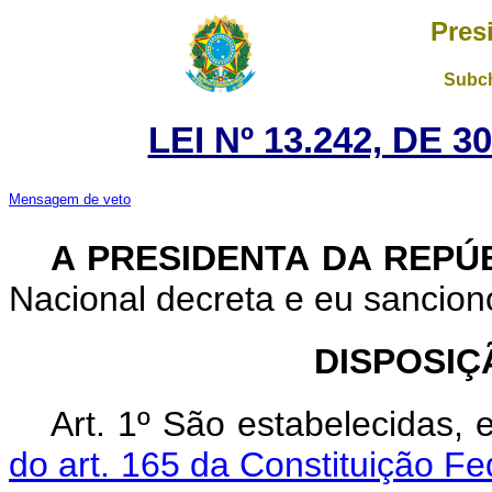
Pres
Subch
LEI Nº 13.242, DE 
Mensagem de veto
A PRESIDENTA DA REPÚ
Nacional decreta e eu sanciono
DISPOSIÇ
Art. 1º São estabelecidas
do art. 165 da Constituição F