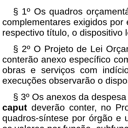
§ 1º Os quadros orçamentá
complementares exigidos por es
respectivo título, o dispositivo
§ 2º O Projeto de Lei Orça
conterão anexo específico com 
obras e serviços com indício
execuções observarão o dispos
§ 3º Os anexos da despesa pr
caput
deverão conter, no Pr
quadros-síntese por órgão e 