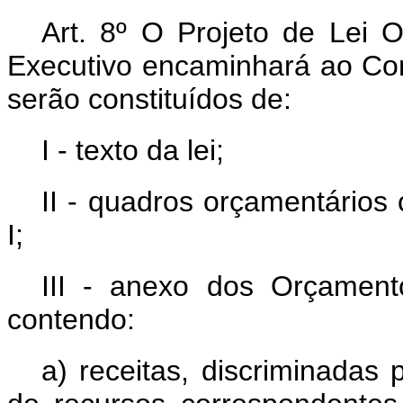
Art. 8º O Projeto de Lei 
Executivo encaminhará ao Con
serão constituídos de:
I - texto da lei;
II - quadros orçamentários
I;
III - anexo dos Orçament
contendo:
a) receitas, discriminadas 