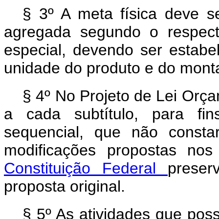
§ 3º A meta física deve se
agregada segundo o respecti
especial, devendo ser estab
unidade do produto e do mont
§ 4º No Projeto de Lei Orça
a cada subtítulo, para fi
sequencial, que não consta
modificações propostas no
Constituição Federal
preser
proposta original.
§ 5º As atividades que po