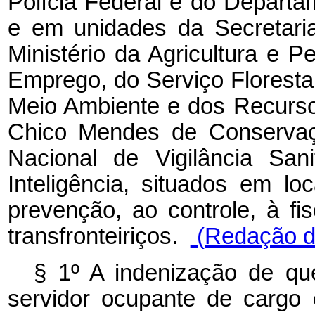
Polícia Federal e do Departa
e em unidades da Secretaria
Ministério da Agricultura e P
Emprego, do Serviço Florestal B
Meio Ambiente e dos Recursos
Chico Mendes de Conservaçã
Nacional de Vigilância San
Inteligência, situados em lo
prevenção, ao controle, à fi
transfronteiriços.
(Redação da
§ 1º A indenização de qu
servidor ocupante de cargo 