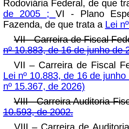
Rodoviária Federal, de que tr
de 2005 ;
VI - Plano Espe
Fazenda, de que trata a
Lei n
VII - Carreira de Fiscal Fe
nº 10.883, de 16 de junho de 
VII – Carreira de Fiscal F
Lei nº 10.883, de 16 de junho
nº 15.367, de 2026)
VIII - Carreira Auditoria-Fi
10.593, de 2002.
VIII – Carreira de Auditori