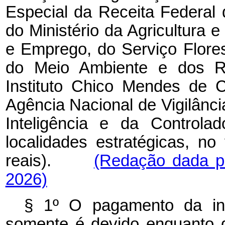
Especial da Receita Federal 
do Ministério da Agricultura e
e Emprego, do Serviço Floresta
do Meio Ambiente e dos Re
Instituto Chico Mendes de 
Agência Nacional de Vigilância
Inteligência e da Controla
localidades estratégicas, n
reais).
(Redação dada pe
2026)
§ 1º O pagamento da ind
somente é devido enquanto d