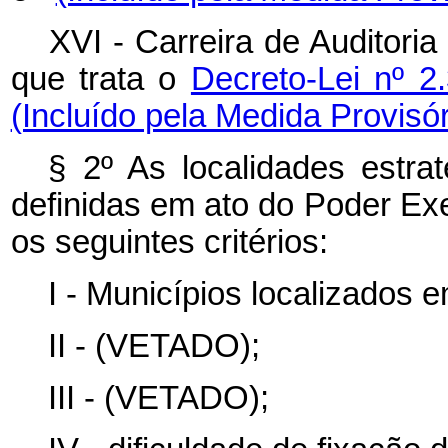
XVI - Carreira de Auditori
que trata o
Decreto-Lei nº 2
(Incluído pela Medida Provisór
§ 2º As localidades estra
definidas em ato do Poder Exe
os seguintes critérios:
I - Municípios localizados e
II - (VETADO);
III - (VETADO);