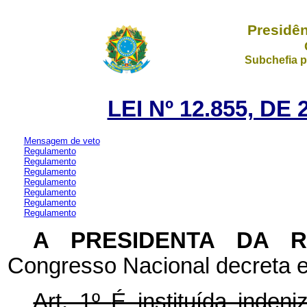
Presidên
Subchefia p
LEI Nº 12.855, D
Mensagem de veto
Regulamento
Regulamento
Regulamento
Regulamento
Regulamento
Regulamento
Regulamento
A PRESIDENTA DA 
Congresso Nacional decreta e
Art. 1º
É instituída inden