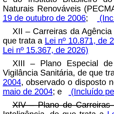
Naturais Renováveis (PECMA
19 de outubro de 2006
;
(Inc
XII – Carreiras da Agência 
que trata a
Lei nº 10.871, de 
Lei nº 15.367, de 2026)
XIII – Plano Especial d
Vigilância Sanitária, de que tr
2004
, observado o disposto 
maio de 2004
; e
(Incluído pe
XIV – Plano de Carreiras 