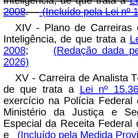
Inteligência, de que trata a
L
2008
.
(Incluído pela Lei nº 
XIV - Plano de Carreiras 
Inteligência, de que trata a
L
2008
;
(Redação dada pe
2026)
XV - Carreira de Analista 
de que trata a
Lei nº 15.
exercício na Polícia Federal
Ministério da Justiça e Se
Especial da Receita Federal 
e
(Incluído pela Medida Provi