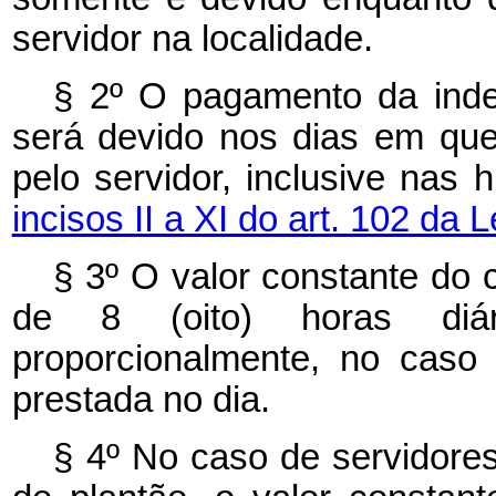
servidor na localidade.
§ 2º O pagamento da inden
será devido nos dias em que
pelo servidor, inclusive nas 
incisos II a XI do art. 102 da 
§ 3º O valor constante do
de 8 (oito) horas diá
proporcionalmente, no caso
prestada no dia.
§ 4º No caso de servidore