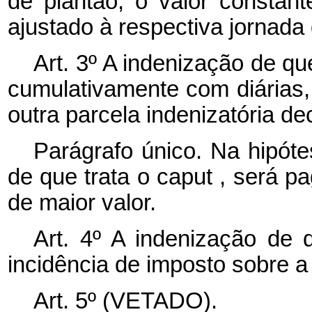
de plantão, o valor constan
ajustado à respectiva jornada 
Art. 3º A indenização de qu
cumulativamente com diárias
outra parcela indenizatória de
Parágrafo único. Na hipóte
de que trata o
caput
, será pa
de maior valor.
Art. 4º A indenização de q
incidência de imposto sobre a
Art. 5º (VETADO).