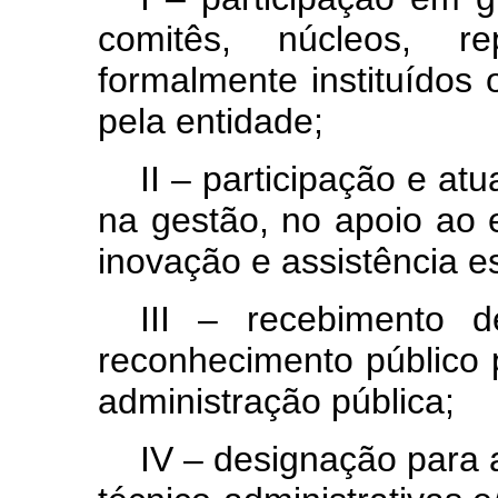
comitês, núcleos, re
formalmente instituídos
pela entidade;
II – participação e atu
na gestão, no apoio ao 
inovação e assistência e
III – recebimento 
reconhecimento público 
administração pública;
IV – designação para 