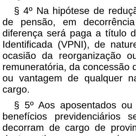
§ 4º Na hipótese de reduç
de pensão, em decorrência 
diferença será paga a títul
Identificada (VPNI), de natur
ocasião da reorganização o
remuneratória, da concessão de
ou vantagem de qualquer na
cargo.
§ 5º Aos aposentados ou 
benefícios previdenciários
decorram de cargo de provi