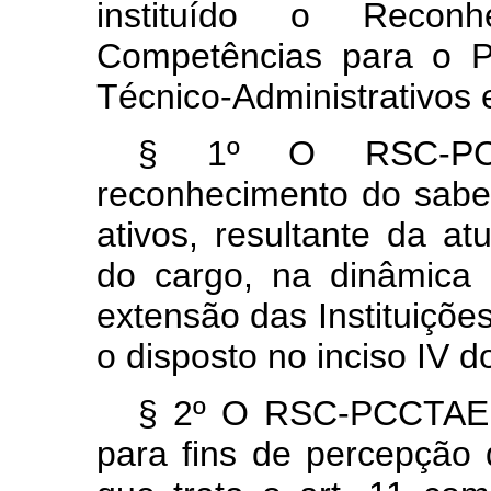
instituído o Reco
Competências para o P
Técnico-Administrativo
§ 1º O RSC-PCCT
reconhecimento do saber
ativos, resultante da at
do cargo, na dinâmica
extensão das Instituiçõe
o disposto no inciso IV 
§ 2º O RSC-PCCTAE s
para fins de percepção 