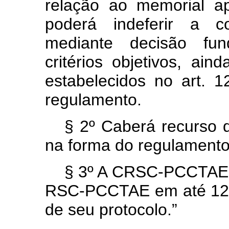
relação ao memorial ap
poderá indeferir a 
mediante decisão f
critérios objetivos, ain
estabelecidos no art. 
regulamento.
§ 2º Caberá recurso
na forma do regulamento
§ 3º A CRSC-PCCTAE a
RSC-PCCTAE em até 120 
de seu protocolo.”