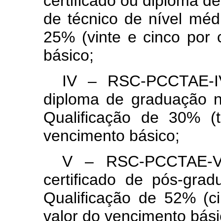
certificado ou diploma d
de técnico de nível médi
25% (vinte e cinco por 
básico;
IV – RSC-PCCTAE-IV
diploma de graduação no
Qualificação de 30% (t
vencimento básico;
V – RSC-PCCTAE-V,
certificado de pós-gra
Qualificação de 52% (c
valor do vencimento bási