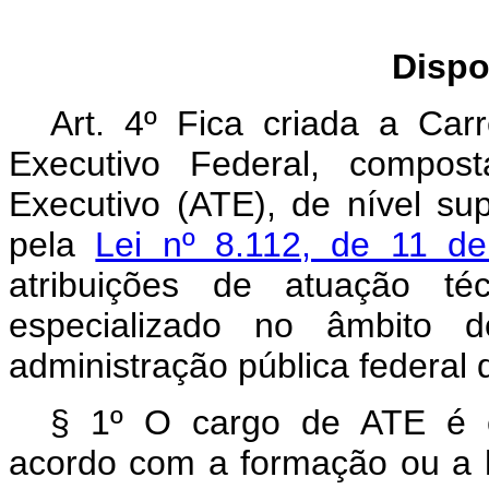
Dispo
Art. 4º Fica criada a Car
Executivo Federal, compos
Executivo (ATE), de nível sup
pela
Lei nº 8.112, de 11 d
atribuições de atuação téc
especializado no âmbito 
administração pública federal d
§ 1º O cargo de ATE é cl
acordo com a formação ou a h