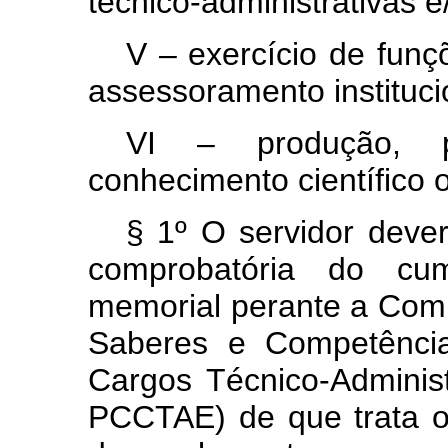
técnico-administrativas e
V – exercício de funç
assessoramento instituci
VI – produção, 
conhecimento científico o
§ 1º O servidor deve
comprobatória do cum
memorial perante a Com
Saberes e Competência
Cargos Técnico-Admini
PCCTAE) de que trata o 