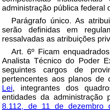
administração pública federal d
Parágrafo único. As atrib
serão definidas em regulam
ressalvadas as atribuições priv
Art. 6º Ficam enquadrado
Analista Técnico do Poder E
seguintes cargos de provim
pertencentes aos planos de 
Lei
, integrantes dos quad
entidades da administração p
8.112, de 11 de dezembro 