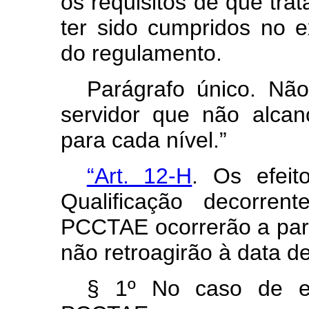
os requisitos de que trat
ter sido cumpridos no e
do regulamento.
Parágrafo único. N
servidor que não alcan
para cada nível.”
“Art. 12-H
. Os efeit
Qualificação decorre
PCCTAE ocorrerão a part
não retroagirão à data d
§ 1º No caso de e