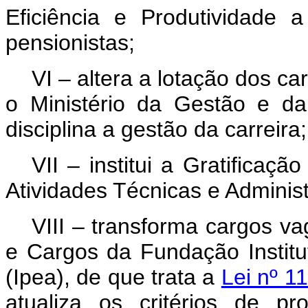
Eficiência e Produtividade 
pensionistas;
VI – altera a lotação dos car
o Ministério da Gestão e d
disciplina a gestão da carreira;
VII – institui a Gratifica
Atividades Técnicas e Adminis
VIII – transforma cargos v
e Cargos da Fundação Instit
(Ipea), de que trata a
Lei nº 1
atualiza os critérios de 