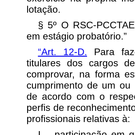
lotação.
§ 5º O RSC-PCCTAE n
em estágio probatório.”
“Art. 12-D.
Para faz
titulares dos cargos d
comprovar, na forma es
cumprimento de um ou m
de acordo com o respec
perfis de reconhecimento
profissionais relativas à:
I – participação em g