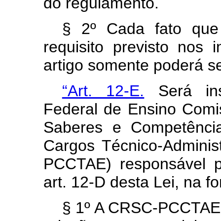
do regulamento.
§ 2º Cada fato que
requisito previsto nos
artigo somente poderá se
“Art. 12-E.
Será inst
Federal de Ensino Com
Saberes e Competência
Cargos Técnico-Admini
PCCTAE) responsável p
art. 12-D desta Lei, na 
§ 1º A CRSC-PCCTAE r