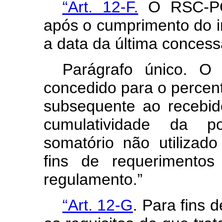
“Art. 12-F.
O RSC-PCC
após o cumprimento do in
a data da última concess
Parágrafo único. 
concedido para o percent
subsequente ao recebid
cumulatividade da po
somatório não utilizad
fins de requerimentos
regulamento.”
“Art. 12-G
. Para fins