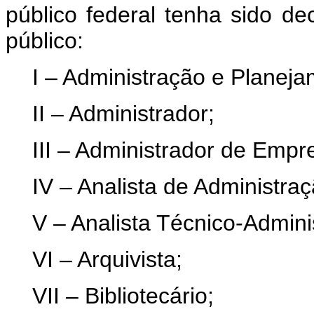
público federal tenha sido d
público:
I – Administração e Planeja
II – Administrador;
III – Administrador de Empr
IV – Analista de Administraç
V – Analista Técnico-Adminis
VI – Arquivista;
VII – Bibliotecário;