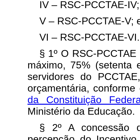
IV – RSC-PCCTAE-IV;
V – RSC-PCCTAE-V; 
VI – RSC-PCCTAE-VI.
§ 1º O RSC-PCCTAE p
máximo, 75% (setenta e
servidores do PCCTAE,
orçamentária, conforme
da Constituição Federa
Ministério da Educação.
§ 2º A concessão 
percepção do Incentiv