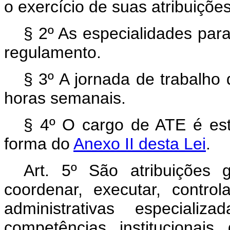
o exercício de suas atribuições
§ 2º As especialidades par
regulamento.
§ 3º A jornada de trabalho
horas semanais.
§ 4º O cargo de ATE é est
forma do
Anexo II desta Lei
.
Art. 5º São atribuições 
coordenar, executar, control
administrativas especializ
competências institucionai