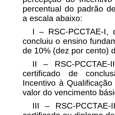
percentual do padrão d
a escala abaixo:
I – RSC-PCCTAE-I, d
concluiu o ensino fundam
de 10% (dez por cento) d
II – RSC-PCCTAE-II
certificado de conclu
Incentivo à Qualificaçã
valor do vencimento bási
III – RSC-PCCTAE-II