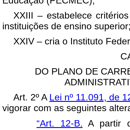
Educação (PECMEC);
XXIII – estabelece critéri
instituições de ensino superior
XXIV – cria o Instituto Fede
C
DO PLANO DE CARR
ADMINISTRAT
Art. 2º A
Lei nº 11.091, de 1
vigorar com as seguintes alter
“Art. 12-B.
A partir 