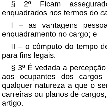
§ 2º Ficam assegurad
enquadrados nos termos do
c
I – as vantagens pesso
enquadramento no cargo; e
II – o cômputo do tempo de
para fins legais.
§ 3º É vedada a percepção 
aos ocupantes dos cargos
qualquer natureza a que o ser
carreiras ou planos de cargos,
artigo.