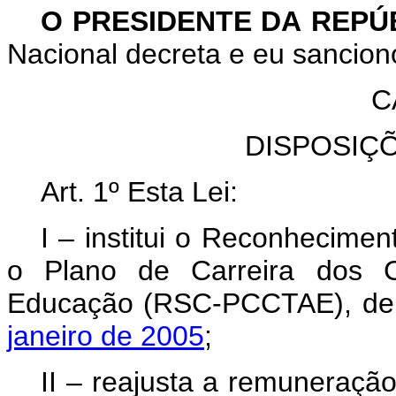
O PRESIDENTE DA REPÚ
Nacional decreta e eu sanciono
C
DISPOSIÇ
Art. 1º
Esta Lei:
I – institui o Reconhecime
o Plano de Carreira dos Ca
Educação (RSC-PCCTAE), de 
janeiro de 2005
;
II – reajusta a remuneraçã