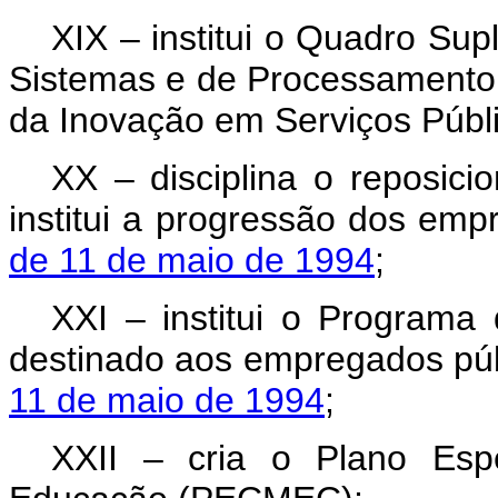
XIX – institui o Quadro Su
Sistemas e de Processamento 
da Inovação em Serviços Públ
XX – disciplina o reposici
institui a progressão dos em
de 11 de maio de 1994
;
XXI – institui o Programa 
destinado aos empregados púb
11 de maio de 1994
;
XXII – cria o Plano Esp