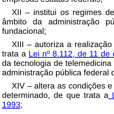
XII – institui os regimes 
âmbito da administração púb
fundacional;
XIII – autoriza a realizaç
trata a
Lei nº 8.112, de 11 d
da tecnologia de telemedicina
administração pública federal d
XIV – altera as condições 
determinado, de que trata a
L
1993
;