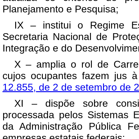
Planejamento e Pesquisa;
IX – institui o Regime 
Secretaria Nacional de Prote
Integração e do Desenvolvime
X – amplia o rol de Carre
cujos ocupantes fazem jus à
12.855, de 2 de setembro de 
XI – dispõe sobre cons
processada pelos Sistemas E
da Administração Pública F
empresas estatais federais;