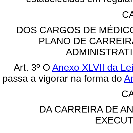
CA
DOS CARGOS DE MÉDICO
PLANO DE CARREIR
ADMINISTRAT
Art. 3º O
Anexo XLVII da Lei
passa a vigorar na forma do
An
CA
DA CARREIRA DE A
EXECUT