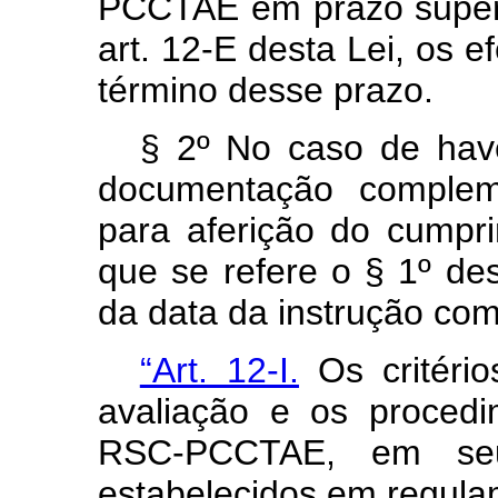
PCCTAE em prazo superi
art. 12-E desta Lei, os e
término desse prazo.
§ 2º No caso de hav
documentação compleme
para aferição do cumpri
que se refere o § 1º des
da data da instrução com
“Art. 12-I.
Os critério
avaliação e os proced
RSC-PCCTAE, em seus
estabelecidos em regula