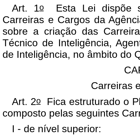
o
Art. 1
Esta Lei dispõe s
Carreiras e Cargos da Agência
sobre a criação das Carreiras
Técnico de Inteligência, Agen
de Inteligência, no âmbito do
CAP
Carreiras 
o
Art. 2
Fica estruturado o P
composto pelas seguintes Carr
I - de nível superior: