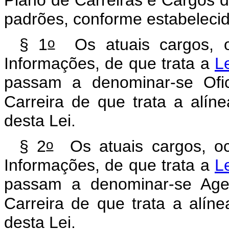
padrões, conforme estabelecid
o
§ 1
Os atuais cargos, o
Informações, de que trata a
L
passam a denominar-se Ofici
Carreira de que trata a alín
desta Lei.
o
§ 2
Os atuais cargos, oc
Informações, de que trata a
L
passam a denominar-se Agen
Carreira de que trata a alín
desta Lei.