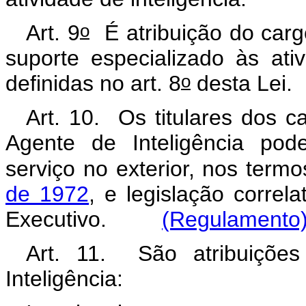
o
Art. 9
É atribuição do cargo
suporte especializado às ati
o
definidas no art. 8
desta Lei.
Art. 10. Os titulares dos ca
Agente de Inteligência pod
serviço no exterior, nos term
de 1972
, e legislação correl
Executivo.
(Regulamento
Art. 11. São atribuições
Inteligência: