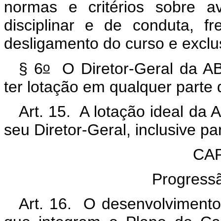
normas e critérios sobre a
disciplinar e de conduta, f
desligamento do curso e exclu
o
§ 6
O Diretor-Geral da AB
ter lotação em qualquer parte d
Art. 15. A lotação ideal da 
seu Diretor-Geral, inclusive p
CAP
Progress
Art. 16. O desenvolvimento