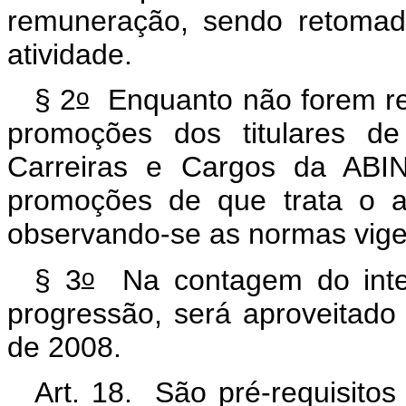
remuneração, sendo retomad
atividade.
o
§ 2
Enquanto não forem re
promoções dos titulares de
Carreiras e Cargos da ABIN
promoções de que trata o a
observando-se as normas vige
o
§ 3
Na contagem do inter
progressão, será aproveitad
de 2008.
Art. 18. São pré-requisito