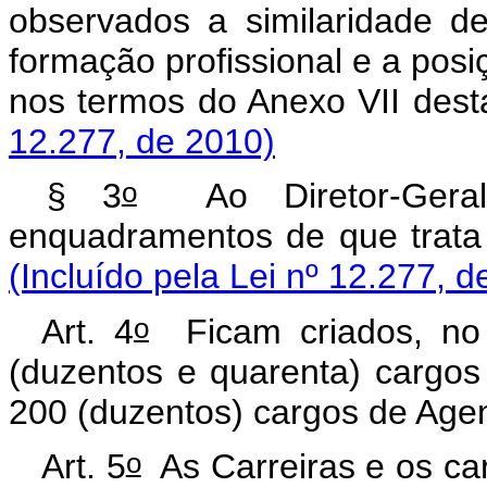
observados a similaridade de
formação profissional e a posi
nos termos do Anexo VI
12.277, de 2010)
o
§ 3
Ao Diretor-Geral
enquadramentos de que trata
(Incluído pela Lei nº 12.277, d
o
Art. 4
Ficam criados, no
(duzentos e quarenta) cargos 
200 (duzentos) cargos de Agen
o
Art. 5
As Carreiras e os ca