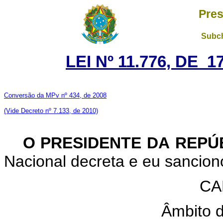
Pres
Subch
LEI Nº 11.776, DE 
Conversão da MPv nº 434, de 2008
(Vide Decreto nº 7.133, de 2010)
O PRESIDENTE DA REPÚ
Nacional decreta e eu sanciono
CA
Âmbito 