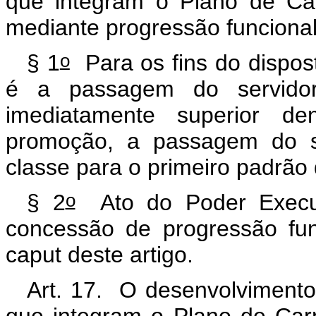
que integram o Plano de Ca
mediante progressão funciona
o
§ 1
Para os fins do dispo
é a passagem do servido
imediatamente superior 
promoção, a passagem do s
classe para o primeiro padrão
o
§ 2
Ato do Poder Executi
concessão de progressão fu
caput
deste artigo.
Art. 17. O desenvolvimento