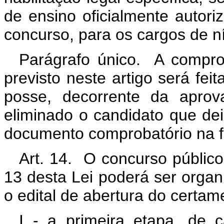
de ensino oficialmente autori
concurso, para os cargos de ní
Parágrafo único. A compro
previsto neste artigo será fe
posse, decorrente da aprov
eliminado o candidato que de
documento comprobatório na fo
Art. 14. O concurso público
13 desta Lei poderá ser orga
o edital de abertura do certam
I - a primeira etapa, de car