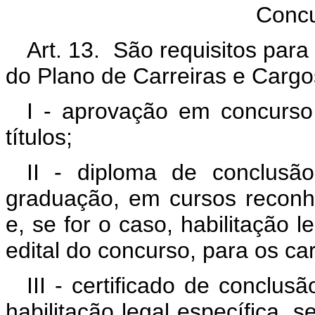
Concu
Art. 13. São requisitos para
do Plano de Carreiras e Cargo
I - aprovação em concurso
títulos;
II - diploma de conclusã
graduação, em cursos reconh
e, se for o caso, habilitação l
edital do concurso, para os car
III - certificado de conclu
habilitação legal específica, s