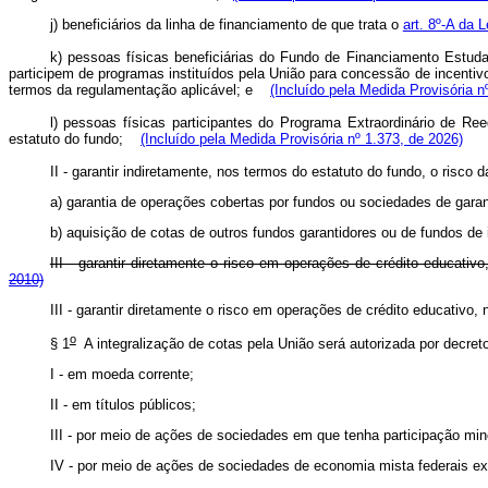
j) beneficiários da linha de financiamento de que trata o
art. 8º-A da 
k) pessoas físicas beneficiárias do Fundo de Financiamento Estudan
participem de programas instituídos pela União para concessão de incentivo
termos da regulamentação aplicável; e
(Incluído pela Medida Provisória n
l) pessoas físicas participantes do Programa Extraordinário de R
estatuto do fundo;
(Incluído pela Medida Provisória nº 1.373, de 2026)
II - garantir indiretamente, nos termos do estatuto do fundo, o risco 
a) garantia de operações cobertas por fundos ou sociedades de garan
b) aquisição de cotas de outros fundos garantidores ou de fundos de i
III - garantir diretamente o risco em operações de crédito educativ
2010)
III - garantir diretamente o risco em operações de crédito educativo,
o
§ 1
A integralização de cotas pela União será autorizada por decreto
I - em moeda corrente;
II - em títulos públicos;
III - por meio de ações de sociedades em que tenha participação mino
IV - por meio de ações de sociedades de economia mista federais e