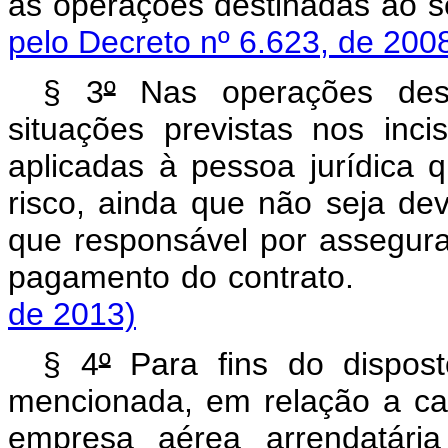
as operações destinadas
pelo Decreto nº 6.623, de 200
§ 3
º
Nas operações desti
situações previstas nos inc
aplicadas à pessoa jurídica 
risco, ainda que não seja de
que responsável por assegura
pagamento do contrato.
de 2013)
§ 4
º
Para fins do dispos
mencionada, em relação a ca
empresa aérea arrendatária