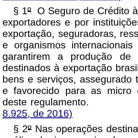
§ 1
º
O Seguro de Crédito à
exportadores e por instituiçõe
exportação, seguradoras, res
e organismos internacionais
garantirem a produção de 
destinados à exportação brasil
bens e serviços, assegurado t
e favorecido para as micro
deste regulamen
8.925, de 2016)
§ 2
º
Nas operações destina