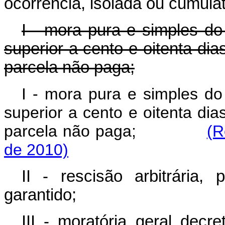
ocorrência, isolada ou cumula
I - mora pura e simples do
superior a cento e oitenta di
parcela não paga;
I - mora pura e simples do
superior a cento e oitenta di
parcela não paga;
(R
de 2010)
II - rescisão arbitrária,
garantido;
III - moratória geral decr