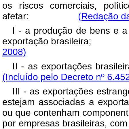
os riscos comerciais, polít
afetar:
(Redação da
I - a produção de bens e a
exportação brasileir
2008)
II - as exportações br
(Incluído pelo Decreto nº 6.45
III - as exportações estran
estejam associadas a exporta
ou que contenham componente
por empresas brasileiras, co