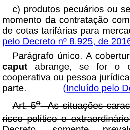
c) produtos pecuários ou se
momento da contratação com a 
de cotas tarifárias para 
pelo Decreto nº 8.925, de 201
Parágrafo único. A cobertur
caput
abrange, se for o ca
cooperativa ou pessoa jurídica
parte.
(Incluído pelo D
o
Art. 5
As situações caract
risco político e extraordinári
Decreto, somente preva