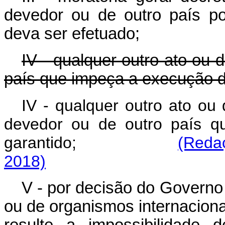
devedor ou de outro país p
deva ser efetuado;
IV - qualquer outro ato ou 
país que impeça a execução do
IV - qualquer outro ato ou
devedor ou de outro país q
garantido;
(Reda
2018)
V - por decisão do Governo 
ou de organismos internacionai
resulte a impossibilidade 