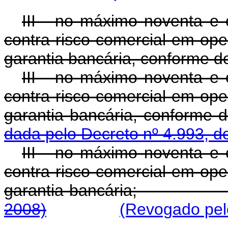
III - no máximo noventa e 
contra risco comercial em op
garantia bancária, conforme d
III - no máximo noventa e 
contra risco comercial em op
garantia bancária, confor
dada pelo Decreto nº 4.993, d
III - no máximo noventa e 
contra risco comercial em op
garantia bancária
2008)
(Revogado pel