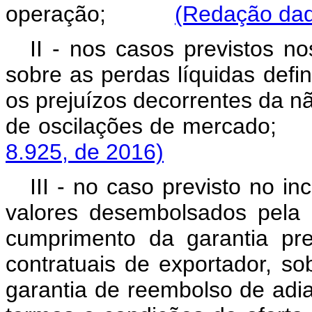
operação;
(Redação dad
II - nos casos previstos no
sobre as perdas líquidas defi
os prejuízos decorrentes da n
de oscilações de merc
8.925, de 2016)
III - no caso previsto no in
valores desembolsados pela i
cumprimento da garantia pre
contratuais de exportador, s
garantia de reembolso de adi