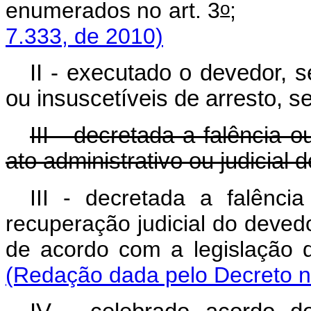
o
enumerados no art. 3
7.333, de 2010)
II - executado o devedor, s
ou insuscetíveis de arresto, 
III - decretada a falência 
ato administrativo ou judicial d
III - decretada a falênc
recuperação judicial do devedo
de acordo com a legi
(Redação dada pelo Decreto n