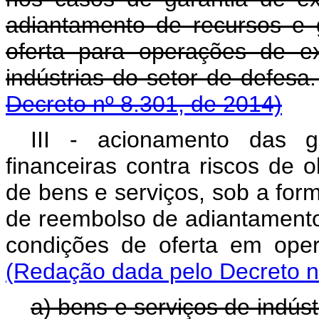
adiantamento de recursos e 
oferta para operações de e
indústrias do setor
Decreto nº 8.301, de 2014)
III - acionamento das ga
financeiras contra riscos de 
de bens e serviços, sob a for
de reembolso de adiantamento
condições de oferta em
(Redação dada pelo Decreto n
a) bens e serviços de i