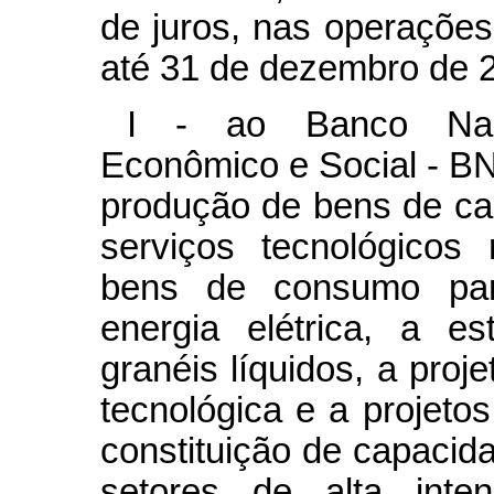
de juros, nas operações
até 31 de dezembro de 
I - ao Banco Naci
Econômico e Social - B
produção de bens de cap
serviços tecnológicos
bens de consumo par
energia elétrica, a e
granéis líquidos, a proj
tecnológica e a projeto
constituição de capacid
setores de alta inte