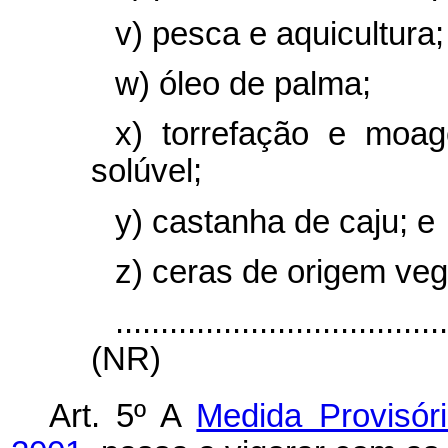
v) pesca e aquicultura;
w) óleo de palma;
x) torrefação e moa
solúvel;
y) castanha de caju; e
z) ceras de origem veg
....................................
(NR)
Art. 5º A
Medida Provisór