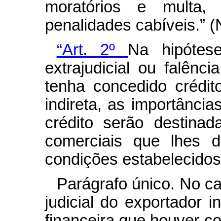
moratórios e multa,
penalidades cabíveis.” 
“Art. 2º
Na hipótese
extrajudicial ou falênci
tenha concedido crédi
indireta, as importância
crédito serão destina
comerciais que lhes 
condições estabelecidos 
Parágrafo único. No c
judicial do exportador in
financeira que houver co