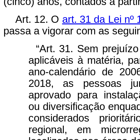
(cinco) anos, contados a parti
Art. 12. O
art. 31 da Lei n
passa a vigorar com as seguin
“Art. 31. Sem prejuíz
aplicáveis à matéria, pa
ano-calendário de 20
2018, as pessoas jur
aprovado para instala
ou diversificação enqu
considerados prioritá
regional, em microrr