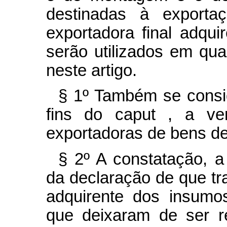
destinadas à export
exportadora final adqu
serão utilizados em qua
neste artigo.
§ 1º Também se consid
fins do
caput
, a ve
exportadoras de bens de
§ 2º A constatação, a
da declaração de que tr
adquirente dos insumo
que deixaram de ser re