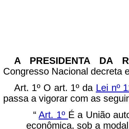
A PRESIDENTA DA 
Congresso Nacional decreta e
Art. 1º
O art. 1º da
Lei nº 
passa a vigorar com as seguin
“
Art. 1º
É a União aut
econômica, sob a modal