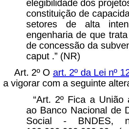
elegibilidade dos projet
constituição de capacid
setores de alta inte
engenharia de que trata
de concessão da subven
caput
.” (NR)
Art. 2º O
art. 2º da Lei nº 
a vigorar com a seguinte alter
“Art. 2º Fica a União
ao Banco Nacional de 
Social - BNDES, 