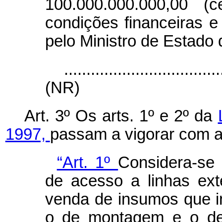
100.000.000.000,00 (
condições financeiras e
pelo Ministro de Estado
...................................
(NR)
Art. 3º Os arts. 1º e 2º da
1997,
passam a vigorar com a
“Art. 1º
Considera-se 
de acesso a linhas ext
venda de insumos que i
o de montagem e o de