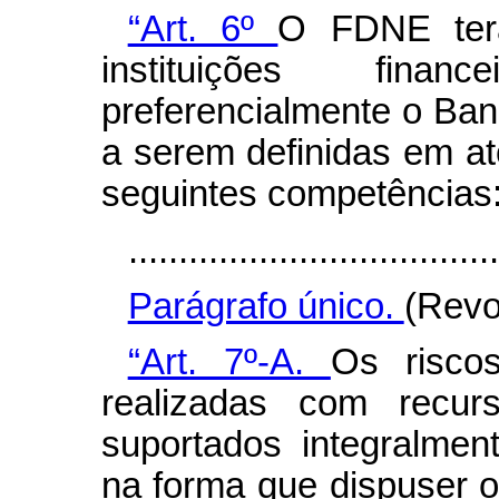
“Art. 6º
O FDNE ter
instituições financ
preferencialmente o Ban
a serem definidas em a
seguintes competências
.....................................
Parágrafo único.
(Revo
“Art. 7º-A.
Os risco
realizadas com recu
suportados integralmen
na forma que dispuser 