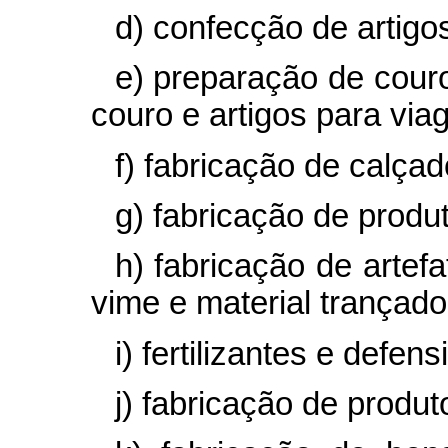
d) confecção de artigo
e) preparação de couro
couro e artigos para via
f) fabricação de calçad
g) fabricação de produ
h) fabricação de artefa
vime e material trançado
i) fertilizantes e defen
j) fabricação de produ