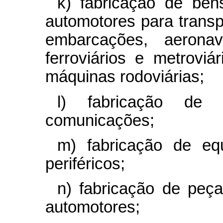
k) fabricação de bens
automotores para transp
embarcações, aerona
ferroviários e metroviár
máquinas rodoviárias;
l) fabricação de 
comunicações;
m) fabricação de eq
periféricos;
n) fabricação de peça
automotores;