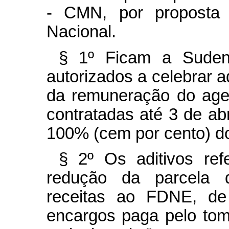
- CMN, por proposta d
Nacional.
§ 1º Ficam a Suden
autorizados a celebrar a
da remuneração do age
contratadas até 3 de ab
100% (cem por cento) do
§ 2º Os aditivos ref
redução da parcela 
receitas ao FDNE, de
encargos paga pelo to