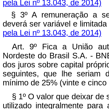
pela Lei nº 13.043, de 2014)
§ 3º A remuneração a se
deverá ser variável e limitad
pela Lei nº 13.043, de 2014)
Art. 9º Fica a União au
Nordeste do Brasil S.A. - BN
dos juros sobre capital própri
seguintes, que lhe seriam d
mínimo de 25% (vinte e cinco p
§ 1º O valor que deixar de 
utilizado integralmente par