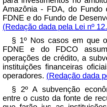
para investimentos no âmbi
Amazônia - FDA, do Fundo d
FDNE e do Fundo de Desenvo
(Redação dada pela Lei nº 12
§ 1º Nos casos em que o
FDNE e do FDCO assumam
operações de crédito, a sub
instituições financeiras ofic
operadores.
(Redação dada pe
§ 2º A subvenção econôm
entre o custo da fonte de re
que farão jus as instituições