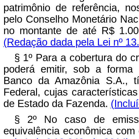
patrimônio de referência, n
pelo Conselho Monetário Nac
no montante de até R$ 1.000
(Redação dada pela Lei nº 13
§ 1º Para a cobertura do cr
poderá emitir, sob a forma
Banco da Amazônia S.A., tít
Federal, cujas característica
de Estado da Fazenda.
(Inclu
§ 2º No caso de emissão
equivalência econômica com 