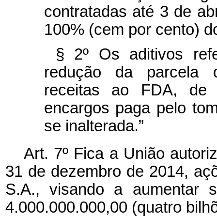
contratadas até 3 de ab
100% (cem por cento) do
§ 2º Os aditivos ref
redução da parcela 
receitas ao FDA, de 
encargos paga pelo to
se inalterada.”
Art. 7º Fica a União autori
31 de dezembro de 2014, açõ
S.A., visando a aumentar s
4.000.000.000,00 (quatro bilhõ