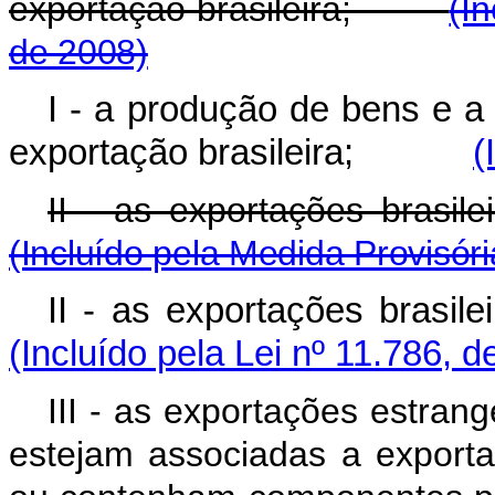
exportação brasileira;
(I
de 2008)
I - a produção de bens e a
exportação brasileira;
(
II - as exportações br
(Incluído pela Medida Provisór
II - as exportações br
(Incluído pela Lei nº 11.786, d
III - as exportações estran
estejam associadas a exporta