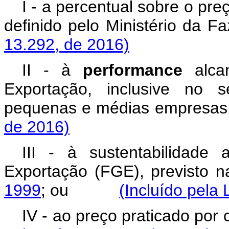
I - a percentual sobre o pr
definido pelo Ministéri
13.292, de 2016)
II - à
performance
alcan
Exportação, inclusive no 
pequenas e médias emp
de 2016)
III - à sustentabilidade
Exportação (FGE), previsto 
1999
; ou
(Incluído pela 
IV - ao preço praticado 