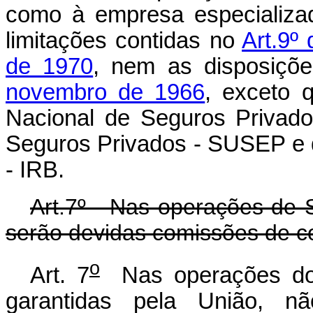
como à empresa especializa
limitações contidas no
Art.9º
de 1970
, nem as disposiçõ
novembro de 1966
, exceto 
Nacional de Seguros Privad
Seguros Privados - SUSEP e d
- IRB.
Art.7º - Nas operações de 
serão devidas comissões de c
o
Art. 7
Nas operações do 
garantidas pela União, n