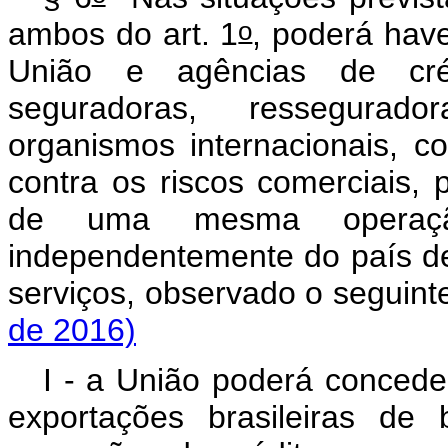
o
ambos do art. 1
, poderá have
União e agências de créd
seguradoras, ressegurador
organismos internacionais, c
contra os riscos comerciais, p
de uma mesma operaçã
independentemente do país d
serviços, observado o se
de 2016)
I - a União poderá conceder
exportações brasileiras d