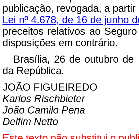
publicação, revogada, a parti
Lei nº 4.678, de 16 de junho 
preceitos relativos ao Segur
disposições em contrário.
Brasília, 26 de outubro de
da República.
JOÃO FIGUEIREDO
Karlos Rischbieter
João Camilo Pena
Delfim Netto
Este texto não substitui o pu