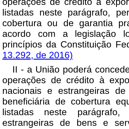
operações de crédito a export
listadas neste parágrafo, p
cobertura ou de garantia pra
acordo com a legislação l
princípios da Constitui
13.292, de 2016)
II - a União poderá concede
operações de crédito à exp
nacionais e estrangeiras d
beneficiária de cobertura equ
listadas neste parágrafo
estrangeiras de bens e ser