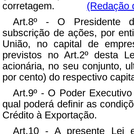
corretagem.
(Redação d
Art.8º - O Presidente d
subscrição de ações, por ent
União, no capital de empre
previstos no Art.2º desta L
acionária, no seu conjunto, 
por cento) do respectivo capita
Art.9º - O Poder Executivo
qual poderá definir as condiç
Crédito à Exportação.
Art.10 - A presente Lei