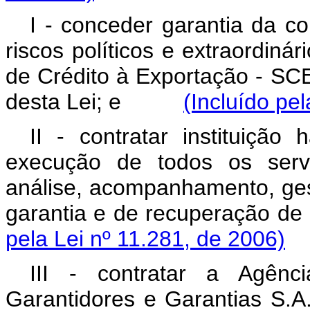
I - conceder garantia da co
riscos políticos e extraordin
de Crédito à Exportação - SC
desta Lei; e
(Incluído pe
II - contratar instituiçã
execução de todos os servi
análise, acompanhamento, ge
garantia e de recuperação 
pela Lei nº 11.281, de 2006)
III - contratar a Agênc
Garantidores e Garantias S.