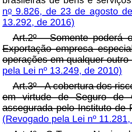
brasileiras de bens e serviço
o
n
9.826, de 23 de agosto d
13.292, de 2016)
Art.2º - Somente poderá 
Exportação empresa especia
operações em qualquer outro
pela Lei nº 13.249, de 2010)
Art.3º - A cobertura dos ri
em virtude de Seguro de C
assegurada pelo Instituto de 
(Revogado pela Lei nº 11.281,