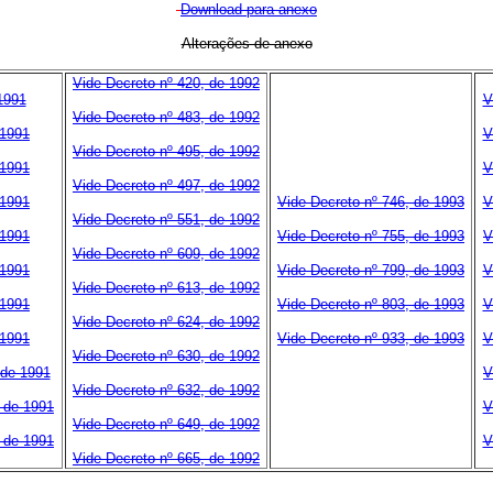
Download para anexo
Alterações de anexo
Vide Decreto nº 420, de 1992
1991
V
Vide Decreto nº 483, de 1992
 1991
V
Vide Decreto nº 495, de 1992
 1991
V
Vide Decreto nº 497, de 1992
 1991
Vide Decreto nº 746, de 1993
V
Vide Decreto nº 551, de 1992
 1991
Vide Decreto nº 755, de 1993
V
Vide Decreto nº 609, de 1992
 1991
Vide Decreto nº 799, de 1993
V
Vide Decreto nº 613, de 1992
 1991
Vide Decreto nº 803, de 1993
V
Vide Decreto nº 624, de 1992
 1991
Vide Decreto nº 933, de 1993
V
Vide Decreto nº 630, de 1992
 de 1991
V
Vide Decreto nº 632, de 1992
o de 1991
V
Vide Decreto nº 649, de 1992
o de 1991
V
Vide Decreto nº 665, de 1992