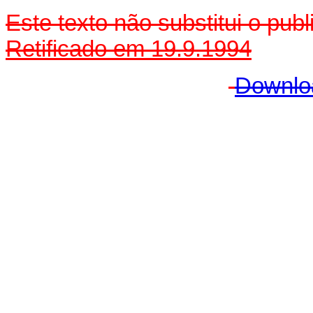
Este texto não substitui o pu
Retificado em 19.9.1994
Downlo