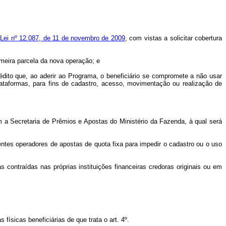
a
Lei nº 12.087, de 11 de novembro de 2009
, com vistas a solicitar cobertura
meira parcela da nova operação; e
édito que, ao aderir ao Programa, o beneficiário se compromete a não usar
ataformas, para fins de cadastro, acesso, movimentação ou realização de
m a Secretaria de Prêmios e Apostas do Ministério da Fazenda, à qual será
ntes operadores de apostas de quota fixa para impedir o cadastro ou o uso
s contraídas nas próprias instituições financeiras credoras originais ou em
ísicas beneficiárias de que trata o art. 4º.