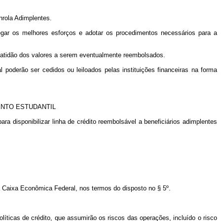
nrola Adimplentes.
egar os melhores esforços e adotar os procedimentos necessários para a
exatidão dos valores a serem eventualmente reembolsados.
oderão ser cedidos ou leiloados pelas instituições financeiras na forma
ENTO ESTUDANTIL
ara disponibilizar linha de crédito reembolsável a beneficiários adimplentes
 a Caixa Econômica Federal, nos termos do disposto no § 5º.
líticas de crédito, que assumirão os riscos das operações, incluído o risco