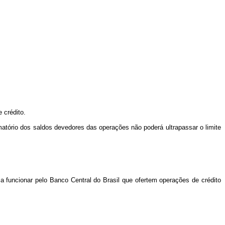
 crédito.
atório dos saldos devedores das operações não poderá ultrapassar o limite
s a funcionar pelo Banco Central do Brasil que ofertem operações de crédito