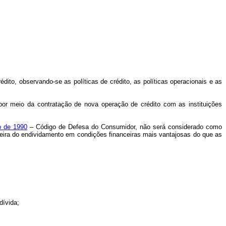
ito, observando-se as políticas de crédito, as políticas operacionais e as
por meio da contratação de nova operação de crédito com as instituições
o de 1990
– Código de Defesa do Consumidor, não será considerado como
nceira do endividamento em condições financeiras mais vantajosas do que as
dívida;