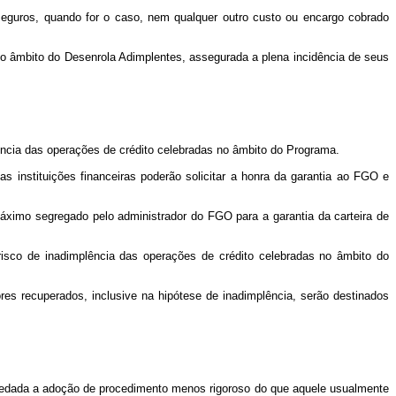
 e seguros, quando for o caso, nem qualquer outro custo ou encargo cobrado
o âmbito do Desenrola Adimplentes, assegurada a plena incidência de seus
plência das operações de crédito celebradas no âmbito do Programa.
s instituições financeiras poderão solicitar a honra da garantia ao FGO e
máximo segregado pelo administrador do FGO para a garantia da carteira de
isco de inadimplência das operações de crédito celebradas no âmbito do
res recuperados, inclusive na hipótese de inadimplência, serão destinados
, vedada a adoção de procedimento menos rigoroso do que aquele usualmente