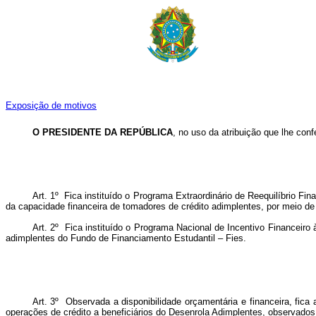
Exposição de motivos
O PRESIDENTE DA REPÚBLICA
, no uso da atribuição que lhe conf
Art. 1º Fica instituído o Programa Extraordinário de Reequilíbrio F
da capacidade financeira de tomadores de crédito adimplentes, por meio de 
Art. 2º Fica instituído o Programa Nacional de Incentivo Financeiro
adimplentes do Fundo de Financiamento Estudantil – Fies.
Art. 3º Observada a disponibilidade orçamentária e financeira, fica 
operações de crédito a beneficiários do Desenrola Adimplentes, observados o