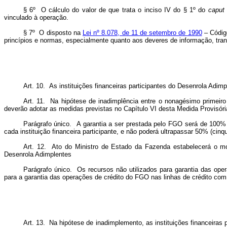
§ 6º O cálculo do valor de que trata o inciso IV do § 1º do
caput
vinculado à operação.
§ 7º O disposto na
Lei nº 8.078, de 11 de setembro de 1990
– Código
princípios e normas, especialmente quanto aos deveres de informação, trans
Art. 10. As instituições financeiras participantes do Desenrola Adim
Art. 11. Na hipótese de inadimplência entre o nonagésimo primeiro 
deverão adotar as medidas previstas no Capítulo VI desta Medida Provisóri
Parágrafo único. A garantia a ser prestada pelo FGO será de 100% (
cada instituição financeira participante, e não poderá ultrapassar 50% (cinqu
Art. 12. Ato do Ministro de Estado da Fazenda estabelecerá o mo
Desenrola Adimplentes
Parágrafo único. Os recursos não utilizados para garantia das oper
para a garantia das operações de crédito do FGO nas linhas de crédito com
Art. 13. Na hipótese de inadimplemento, as instituições financeira