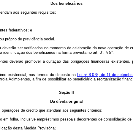
Dos beneficiários
tendam aos seguintes requisitos:
ntes federativos; e
ou próprio de previdência social.
t
deverão ser verificados no momento da celebração da nova operação de créd
 identificação dos beneficiários na forma prevista no art. 3º, § 5º.
ntes deverão promover a quitação das obrigações financeiras existentes, 
mo existencial, nos termos do disposto na
Lei nº 8.078, de 11 de setembr
ola Adimplentes, a fim de possibilitar ao beneficiário a reorganização fina
Seção II
Da dívida original
 operações de crédito que atendam aos seguintes critérios:
 em folha, inclusive empréstimos pessoais decorrentes de consolidação de 
blicação desta Medida Provisória;