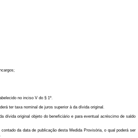
encargos;
abelecido no inciso V do § 1º.
rá ter taxa nominal de juros superior à da dívida original.
a dívida original objeto do beneficiário e para eventual acréscimo de saldo
, contado da data de publicação desta Medida Provisória, o qual poderá ser
.