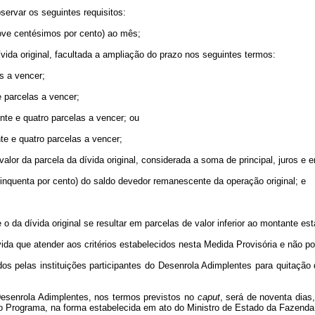
ervar os seguintes requisitos:
nove centésimos por cento) ao mês;
vida original, facultada a ampliação do prazo nos seguintes termos:
s a vencer;
e parcelas a vencer;
nte e quatro parcelas a vencer; ou
te e quatro parcelas a vencer;
 valor da parcela da dívida original, considerada a soma de principal, juros e 
cinquenta por cento) do saldo devedor remanescente da operação original; e
o da dívida original se resultar em parcelas de valor inferior ao montante est
ida que atender aos critérios estabelecidos nesta Medida Provisória e não pode
os pelas instituições participantes do Desenrola Adimplentes para quitação d
Desenrola Adimplentes, nos termos previstos no
caput
, será de noventa dias
o Programa, na forma estabelecida em ato do Ministro de Estado da Fazenda