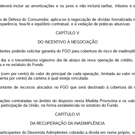
deverá incluir as amortizações e os juros e não incluirá tarifas, tributos
 de Defesa do Consumidor, aplica-se à negociação de dívidas formalizada n
parência, boa-fé e equilíbrio contratual, e à vedação de práticas abusivas.
CAPÍTULO V
DO INCENTIVO À NEGOCIAÇÃO
plentes poderão solicitar garantia do FGO para cobertura do risco de inadim
dia e o trecentésimo vigésimo dia de atraso da nova operação de crédito, a
a e no estatuto do Fundo.
cem por cento) do valor do principal de cada operação, limitada ao valor 
enta por cento) da carteira à qual esteja vinculada.
ntante de recursos alocados no FGO que será destinado à cobertura do r
ações contratadas no âmbito do disposto nesta Medida Provisória e os valo
 participação da União, na forma estabelecida no estatuto do Fundo.
CAPÍTULO VI
DA RECUPERAÇÃO DA INADIMPLÊNCIA
s participantes do Desenrola Adimplentes cobrarão a dívida em nome próprio