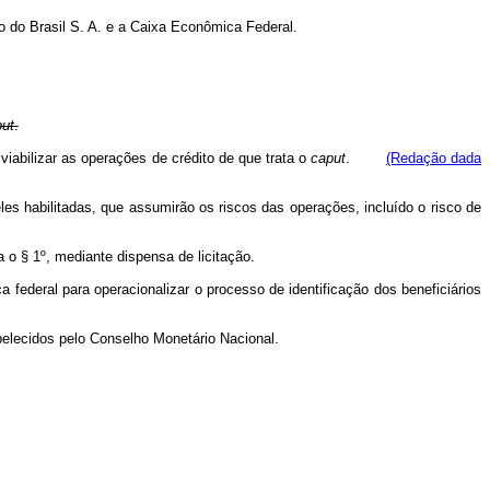
o do Brasil S. A. e a Caixa Econômica Federal.
ut
.
 viabilizar as operações de crédito de que trata o
caput
.
(Redação dada
 eles habilitadas, que assumirão os riscos das operações, incluído o risco de
a o § 1º, mediante dispensa de licitação.
ca federal para operacionalizar o processo de identificação dos beneficiários
elecidos pelo Conselho Monetário Nacional.