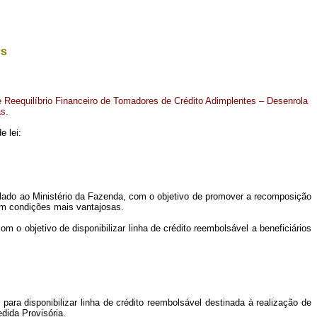
os
de Reequilíbrio Financeiro de Tomadores de Crédito Adimplentes – Desenrola
s.
e lei:
culado ao Ministério da Fazenda, com o objetivo de promover a recomposição
 em condições mais vantajosas.
 o objetivo de disponibilizar linha de crédito reembolsável a beneficiários
 para disponibilizar linha de crédito reembolsável destinada à realização de
dida Provisória.