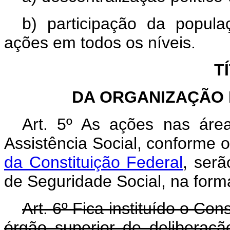
b) participação da popul
ações em todos os níveis.
T
DA ORGANIZAÇÃO 
Art. 5º As ações nas áre
Assistência Social, conforme 
da Constituição Federal
, ser
de Seguridade Social, na forma
Art. 6º Fica instituído o Co
órgão superior de deliberaçã