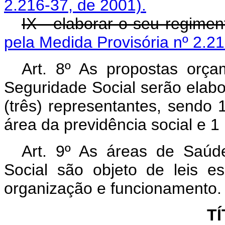
2.216-37, de 2001).
IX - elaborar o seu regime
pela Medida Provisória nº 2.21
Art. 8º As propostas orça
Seguridade Social serão elab
(três) representantes, sendo
área da previdência social e 1
Art. 9º As áreas de Saúde
Social são objeto de leis e
organização e funcionamento.
TÍ