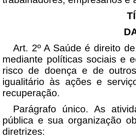
T
D
Art. 2º A Saúde é direito d
mediante políticas sociais e
risco de doença e de outro
igualitário às ações e serv
recuperação.
Parágrafo único. As ativ
pública e sua organização ob
diretrizes: