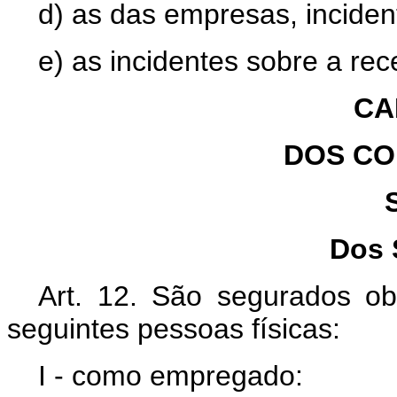
d) as das empresas, inciden
e) as incidentes sobre a rec
CA
DOS CO
Dos 
Art. 12. São segurados obr
seguintes pessoas físicas:
I - como empregado: