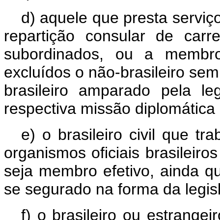
d) aquele que presta serviç
repartição consular de carr
subordinados, ou a membro
excluídos o não-brasileiro sem
brasileiro amparado pela le
respectiva missão diplomática 
e) o brasileiro civil que t
organismos oficiais brasileiros
seja membro efetivo, ainda qu
se segurado na forma da legisl
f) o brasileiro ou estrangei