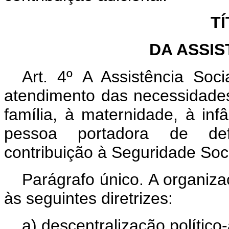
TÍ
DA ASSIS
Art. 4º A Assistência Soci
atendimento das necessidades
família, à maternidade, à inf
pessoa portadora de defi
contribuição à Seguridade Soci
Parágrafo único. A organiza
às seguintes diretrizes:
a) descentralização político-