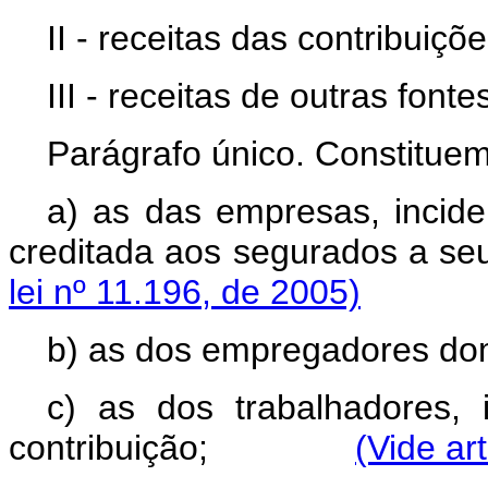
II - receitas das contribuiçõe
III - receitas de outras fonte
Parágrafo único. Constituem
a) as das empresas, incid
creditada aos segurados
lei nº 11.196, de 2005)
b) as dos empregadores do
c) as dos trabalhadores, 
contribuição;
(Vide ar