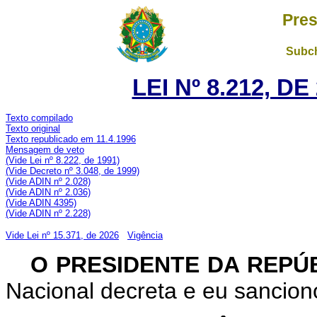
Pres
Subch
LEI Nº 8.212, D
Texto compilado
Texto original
Texto republicado em 11.4.1996
Mensagem de veto
(Vide Lei nº 8.222, de 1991)
(Vide Decreto nº 3.048, de 1999)
(Vide ADIN nº 2.028)
(Vide ADIN nº 2.036)
(Vide ADIN 4395)
(Vide ADIN nº 2.228)
Vide Lei nº 15.371, de 2026
Vigência
O PRESIDENTE DA REPÚ
Nacional decreta e eu sanciono