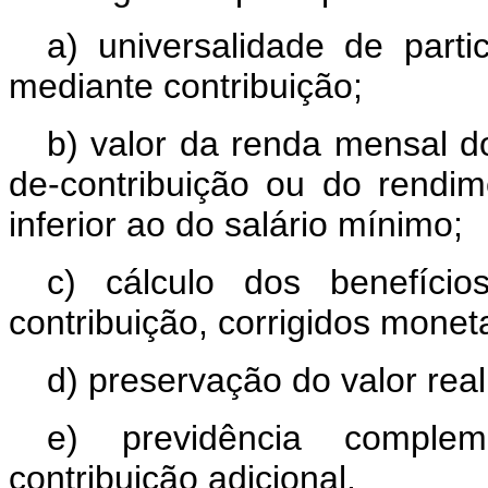
a) universalidade de parti
mediante contribuição;
b) valor da renda mensal do
de-contribuição ou do rendi
inferior ao do salário mínimo;
c) cálculo dos benefício
contribuição, corrigidos monet
d) preservação do valor real
e) previdência compleme
contribuição adicional.