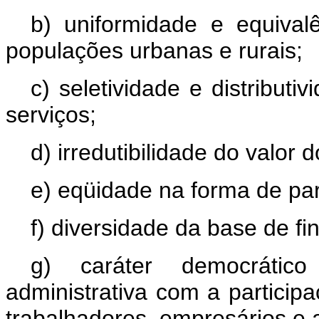
b) uniformidade e equival
populações urbanas e rurais;
c) seletividade e distribut
serviços;
d) irredutibilidade do valor 
e) eqüidade na forma de par
f) diversidade da base de f
g) caráter democrátic
administrativa com a partici
trabalhadores, empresários e