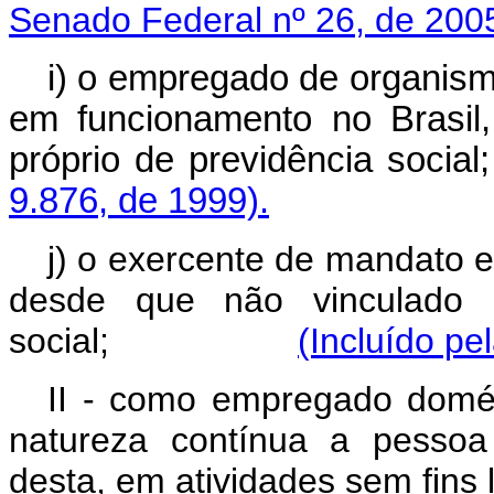
Senado Federal nº 26, de 200
i) o empregado de organismo
em funcionamento no Brasil
próprio de previdên
9.876, de 1999).
j) o exercente de mandato el
desde que não vinculado a
social;
(Incluído pe
II - como empregado domés
natureza contínua a pessoa 
desta, em atividades sem fins l