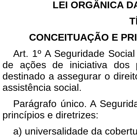
LEI ORGÂNICA D
T
CONCEITUAÇÃO E PRI
Art. 1º A Seguridade Socia
de ações de iniciativa dos
destinado a assegurar o direit
assistência social.
Parágrafo único. A Segurid
princípios e diretrizes:
a) universalidade da cobert