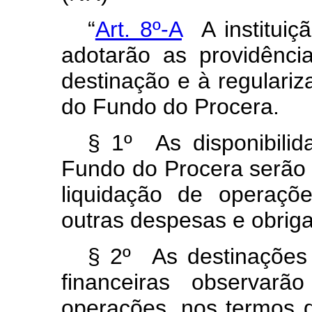
“
Art. 8º-A
A instituiçã
adotarão as providênci
destinação e à regulariz
do Fundo do Procera.
§ 1º As disponibilida
Fundo do Procera serão 
liquidação de operaç
outras despesas e obrig
§ 2º As destinações d
financeiras observar
operações, nos termos 