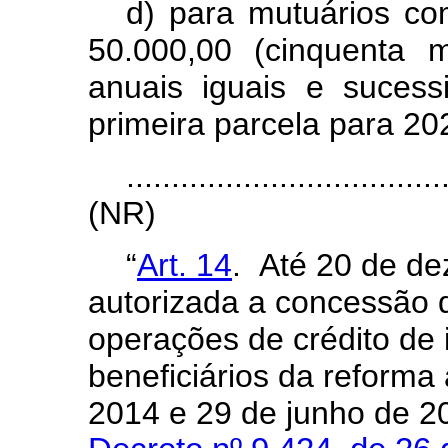
d) para mutuários c
50.000,00 (cinquenta m
anuais iguais e sucess
primeira parcela para 20
...................................
(NR)
“
Art. 14
. Até 20 de de
autorizada a concessão d
operações de crédito de 
beneficiários da reforma
2014 e 29 de junho de 2