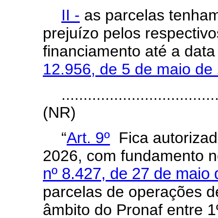
II -
as parcelas tenham
prejuízo pelos respectivo
financiamento até a dat
12.956, de 5 de maio de
...................................
(NR)
“
Art. 9º
Fica autorizad
2026, com fundamento n
nº 8.427, de 27 de maio
parcelas de operações de
âmbito do Pronaf entre 1