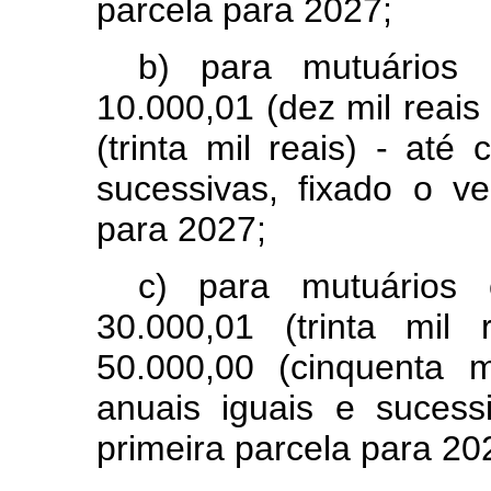
parcela para 2027;
b) para mutuários
10.000,01 (dez mil reai
(trinta mil reais) - até
sucessivas, fixado o v
para 2027;
c) para mutuários
30.000,01 (trinta mi
50.000,00 (cinquenta m
anuais iguais e sucess
primeira parcela para 20