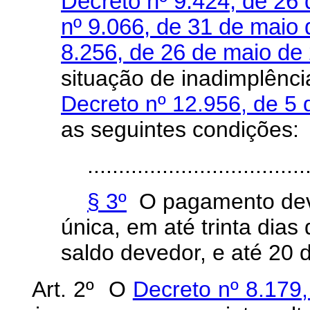
Decreto nº 9.424, de 26
nº 9.066, de 31 de maio
8.256, de 26 de maio de
situação de inadimplênci
Decreto nº 12.956, de 5
as seguintes condições:
...................................
§ 3º
O pagamento deve
única, em até trinta dias
saldo devedor, e até 20
Art. 2º O
Decreto nº 8.179