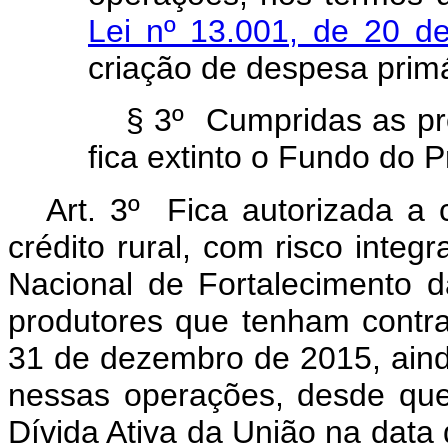
Lei nº 13.001, de 20 d
criaçã
o de despesa primá
§ 3º Cumpridas as pro
fica extinto o Fundo do P
Art. 3º Fica autorizada a
crédito rural, com risco inte
Nacional de Fortalecimento da
produtores que tenham contr
31 de dezembro de 2015, aind
nessas operações, desde que
Dívida Ativa da União na data