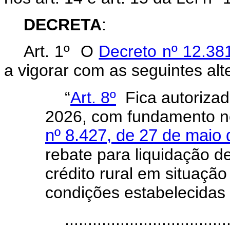
DECRETA
:
Art. 1º O
Decreto nº 12.381
a vigorar com as seguintes alt
“
Art. 8º
Fica autorizad
2026, com fundamento n
nº 8.427, de 27 de maio
rebate para liquidação d
crédito rural em situação
condições estabelecidas 
...................................