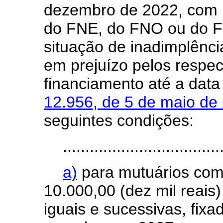
dezembro de 2022, com r
do FNE, do FNO ou do F
situação de inadimplênci
em prejuízo pelos respec
financiamento até a dat
12.956, de 5 de maio de
seguintes condições:
...................................
a)
para mutuários com
10.000,00 (dez mil reais)
iguais e sucessivas, fix