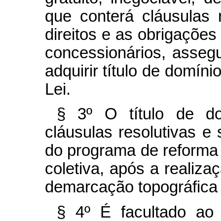
que conterá cláusulas r
direitos e as obrigaçõe
concessionários, assegu
adquirir título de domí
Lei.
§ 3º O título de d
cláusulas resolutivas e 
do programa de reforma a
coletiva, após a realiz
demarcação topográfica 
§ 4º É facultado ao 