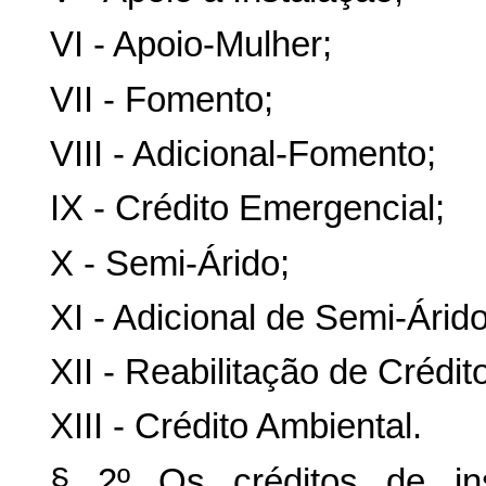
VI - Apoio-Mulher;
VII - Fomento;
VIII - Adicional-Fomento;
IX - Crédito Emergencial;
X - Semi-Árido;
XI - Adicional de Semi-Árido
XII - Reabilitação de Crédi
XIII - Crédito Ambiental.
§ 2º Os créditos de in