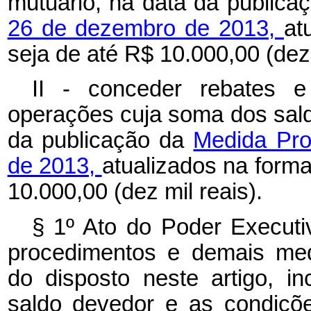
mutuário, na data da public
26 de dezembro de 2013,
at
seja de até R$ 10.000,00 (dez 
II - conceder rebates 
operações cuja soma dos sald
da publicação da
Medida Pro
de 2013,
atualizados na forma
10.000,00 (dez mil reais).
§ 1º Ato do Poder Executi
procedimentos e demais med
do disposto neste artigo, i
saldo devedor e as condiçõ