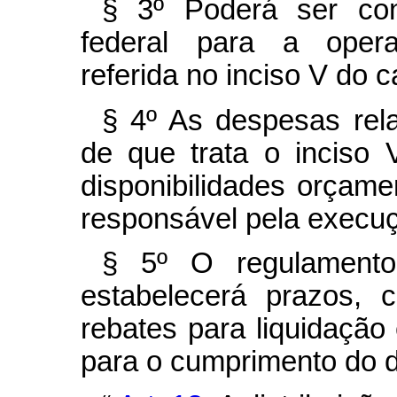
§ 3º Poderá ser contr
federal para a opera
referida no inciso V do
c
§ 4º As despesas rela
de que trata o inciso
disponibilidades orçame
responsável pela execuç
§ 5º O regulament
estabelecerá prazos, c
rebates para liquidação
para o cumprimento do di