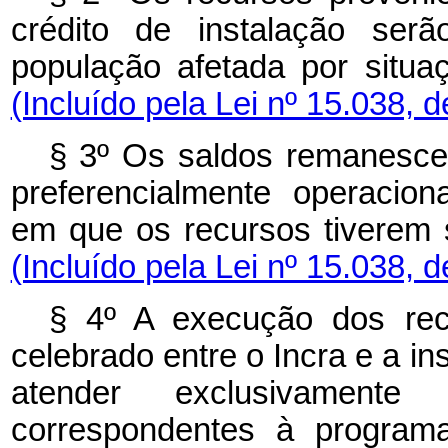
crédito de instalação serã
população afetada por sit
(Incluído pela Lei nº 15.038, 
§ 3º Os saldos remanescen
preferencialmente operaciona
em que os recursos tiverem
(Incluído pela Lei nº 15.038, 
§ 4º A execução dos rec
celebrado entre o Incra e a ins
atender exclusivament
correspondentes à programa