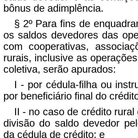
bônus de adimplência.
§ 2º Para fins de enquadra
os saldos devedores das oper
com cooperativas, associaç
rurais, inclusive as operaçõe
coletiva, serão apurados:
I - por cédula-filha ou inst
por beneficiário final do crédit
II - no caso de crédito rural
divisão do saldo devedor pe
da cédula de crédito; e