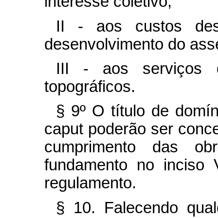
interesse coletivo;
II - aos custos de
desenvolvimento do ass
III - aos serviços
topográficos.
§ 9º O título de domí
caput
poderão ser conce
cumprimento das obr
fundamento no inciso 
regulamento.
§ 10. Falecendo qual