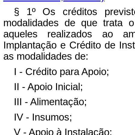
§ 1º Os créditos previs
modalidades de que trata o
aqueles realizados ao a
Implantação e Crédito de Ins
as modalidades de:
I - Crédito para Apoio;
II - Apoio Inicial;
III - Alimentação;
IV - Insumos;
V - Apoio à Instalação;