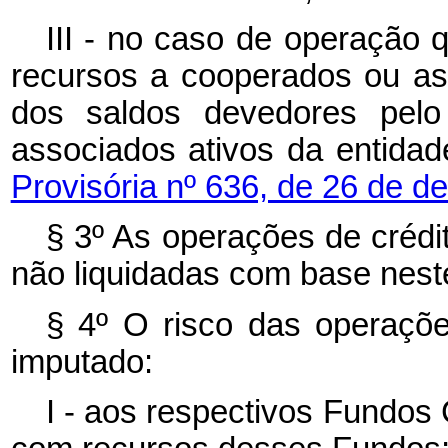
III - no caso de operação 
recursos a cooperados ou ass
dos saldos devedores pelo
associados ativos da entida
Provisória nº 636, de 26 de 
§ 3º As operações de crédit
não liquidadas com base neste
§ 4º O risco das operaçõe
imputado:
I - aos respectivos Fundos 