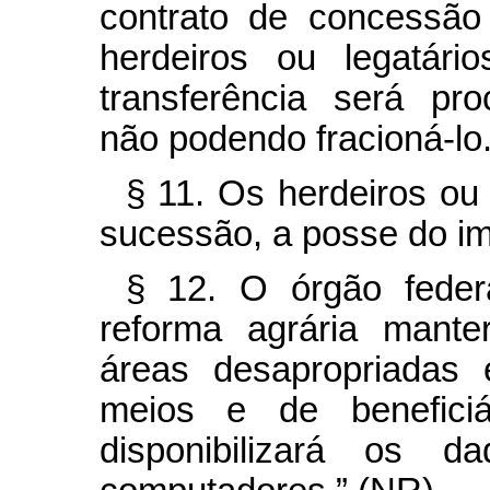
contrato de concessã
herdeiros ou legatári
transferência será pro
não podendo fracioná-lo
§ 11. Os herdeiros ou 
sucessão, a posse do im
§ 12. O órgão feder
reforma agrária mante
áreas desapropriadas 
meios e de beneficiá
disponibilizará os 