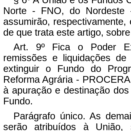
§ 6º A União e os Fundos C
Norte - FNO, do Nordeste
assumirão, respectivamente,
de que trata este artigo, sobr
Art. 9º Fica o Poder Ex
remissões e liquidações de 
extinguir o Fundo do Prog
Reforma Agrária - PROCERA 
à apuração e destinação dos a
Fundo.
Parágrafo único.
As demai
serão atribuídos à União,