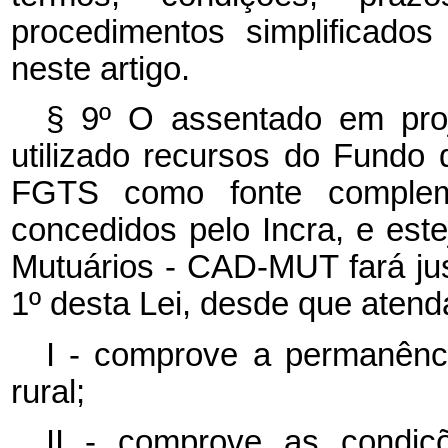
procedimentos simplificado
neste artigo.
§ 9º O assentado em proj
utilizado recursos do Fundo
FGTS como fonte complemen
concedidos pelo Incra, e este
Mutuários - CAD-MUT fará jus 
1º desta Lei, desde que atend
I - comprove a permanênc
rural;
II - comprove as condiçõ