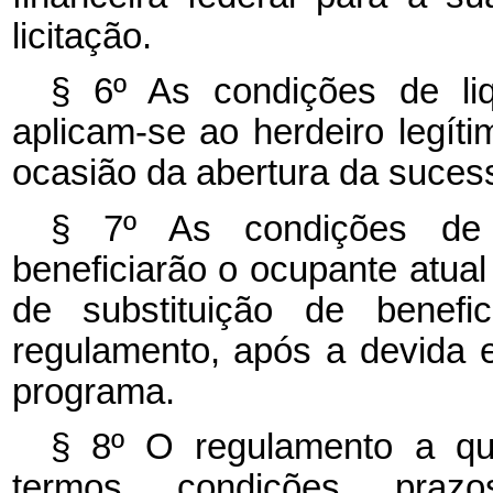
licitação.
§ 6º As condições de liq
aplicam-se ao herdeiro legít
ocasião da abertura da suces
§ 7º As condições de
beneficiarão o ocupante atual
de substituição de benefi
regulamento, após a devida 
programa.
§ 8º O regulamento a q
termos, condições, praz