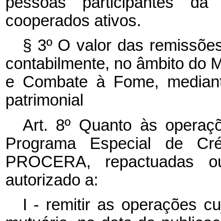
pessoas participantes d
cooperados ativos.
§ 3º O valor das remissõe
contabilmente, no âmbito do M
e Combate à Fome, mediante
patrimonial
Art. 8º Quanto às operaç
Programa Especial de Cré
PROCERA, repactuadas ou
autorizado a:
I - remitir as operações 