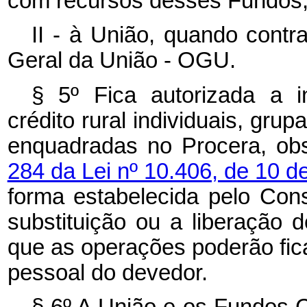
com recursos desses Fundos
II - à União, quando cont
Geral da União - OGU.
§ 5º Fica autorizada a i
crédito rural individuais, grup
enquadradas no Procera, ob
284 da Lei nº 10.406, de 10 de
forma estabelecida pelo Con
substituição ou a liberação 
que as operações poderão fic
pessoal do devedor.