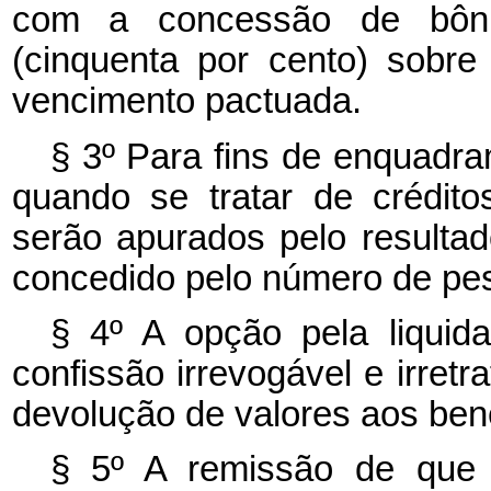
com a concessão de bôn
(cinquenta por cento) sobr
vencimento pactuada.
§ 3º Para fins de enquadra
quando se tratar de crédito
serão apurados pelo resultad
concedido pelo número de pes
§ 4º A opção pela liquid
confissão irrevogável e irretr
devolução de valores aos bene
§ 5º A remissão de que t