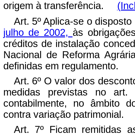
origem à transferência.
(Inc
Art. 5º Aplica-se o dispost
julho de 2002,
às obrigações
créditos de instalação conce
Nacional de Reforma Agrári
definidas em regulamento.
Art. 6º O valor dos descon
medidas previstas no art. 
contabilmente, no âmbito d
contra variação patrimonial.
Art. 7º Ficam remitidas a