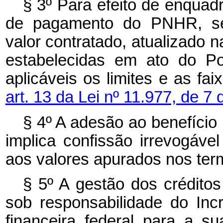
§ 3º Para efeito de enquad
de pagamento do PNHR, ser
valor contratado, atualizado n
estabelecidas em ato do Po
aplicáveis os limites e as fa
art. 13 da Lei nº 11.977, de 7 
§ 4º A adesão ao benefício 
implica confissão irrevogável 
aos valores apurados nos term
§ 5º A gestão dos crédito
sob responsabilidade do Incr
financeira federal para a s