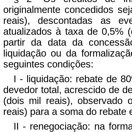
originalmente concedidos sej
reais), descontadas as ev
atualizados à taxa de 0,5% 
partir da data da concessã
liquidação ou da formalizaç
seguintes condições:
I - liquidação: rebate de 8
devedor total, acrescido de d
(dois mil reais), observado 
reais) para a soma do rebate e
II - renegociação: na forma