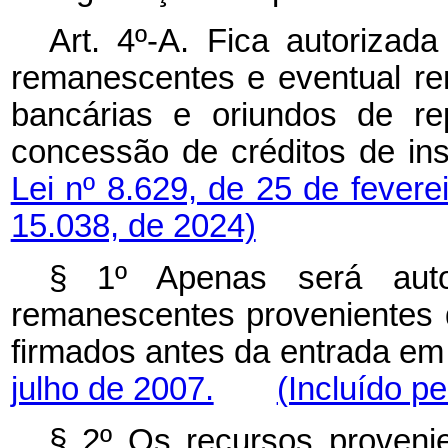
Art. 4º-A. Fica autorizada
remanescentes e eventual rent
bancárias e oriundos de re
concessão de créditos de ins
Lei nº 8.629, de 25 de fevere
15.038, de 2024)
§ 1º Apenas será autor
remanescentes provenientes 
firmados antes da entrada em
julho de 2007.
(Incluído pe
§ 2º Os recursos proveni