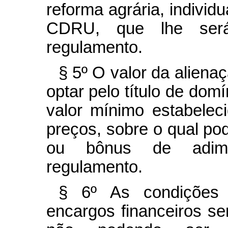
reforma agrária, individu
CDRU, que lhe ser
regulamento.
§ 5º O valor da alienaç
optar pelo título de dom
valor mínimo estabeleci
preços, sobre o qual pod
ou bônus de adimpl
regulamento.
§ 6º As condições 
encargos financeiros se