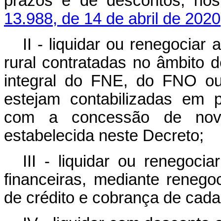
prazos e de descontos, nos
13.988, de 14 de abril de 2020
II - liquidar ou renegociar
rural contratadas no âmbito 
integral do FNE, do FNO o
estejam contabilizadas em p
com a concessão de nov
estabelecida neste Decreto;
III - liquidar ou renegocia
financeiras, mediante renegoc
de crédito e cobrança de cada 