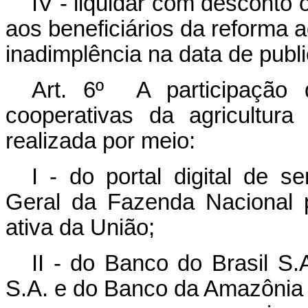
IV - liquidar com desconto 
aos beneficiários da reforma 
inadimplência na data de publ
Art. 6º A participação d
cooperativas da agricultura
realizada por meio:
I - do portal digital de s
Geral da Fazenda Nacional p
ativa da União;
II - do Banco do Brasil S.
S.A. e do Banco da Amazônia 