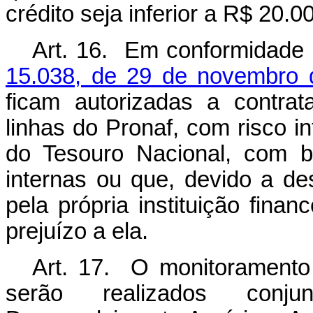
crédito seja inferior a R$ 20.00
Art. 16. Em conformidade
15.038, de 29 de novembro 
ficam autorizadas a contrat
linhas do Pronaf, com risco 
do Tesouro Nacional, com be
internas ou que, devido a de
pela própria instituição fina
prejuízo a ela.
Art. 17. O monitoramento
serão realizados conju