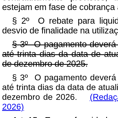
estejam em fase de cobrança a
§ 2º O rebate para liqui
desvio de finalidade na utiliza
§ 3º O pagamento deverá s
até trinta dias da data de at
de dezembro de 2025.
§ 3º O pagamento deverá s
até trinta dias da data de atua
dezembro de 2026.
(Redaç
2026)