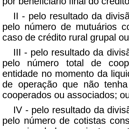
por beneficiário final do crédito
II - pelo resultado da divi
pelo número de mutuários co
caso de crédito rural grupal ou
III - pelo resultado da divi
pelo número total de coop
entidade no momento da liqu
de operação que não tenha 
cooperados ou associados; o
IV - pelo resultado da divi
pelo número de cotistas cons