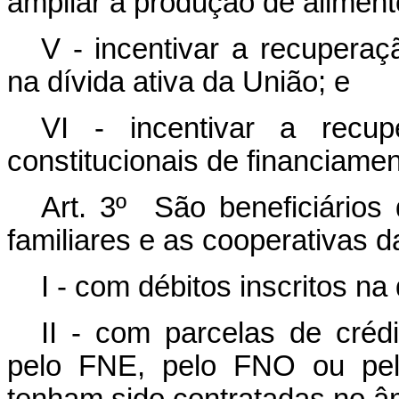
ampliar a produção de aliment
V - incentivar a recuperaç
na dívida ativa da União; e
VI - incentivar a recu
constitucionais de financiament
Art. 3º São beneficiários 
familiares e as cooperativas da
I - com débitos inscritos na
II - com parcelas de crédi
pelo FNE, pelo FNO ou pe