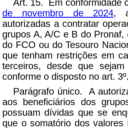
Art. 15. Em conformidade
de novembro de 2024
, a
autorizadas a contratar opera
grupos A, A/C e B do Pronaf,
do FCO ou do Tesouro Naciona
que tenham restrições em cad
terceiros, desde que sejam 
conforme o disposto no art. 3º
Parágrafo único. A autori
aos beneficiários dos grup
possuam dívidas que se enq
que o somatório dos valores 