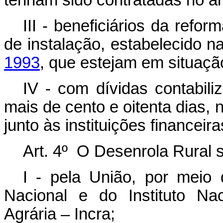
tenham sido contratadas no âm
III - beneficiários da refo
de instalação, estabelecido n
1993
, que estejam em situaçã
IV - com dívidas contabil
mais de cento e oitenta dias, 
junto às instituições financeira
Art. 4º O Desenrola Rural 
I - pela União, por meio
Nacional e do Instituto Na
Agrária – Incra;