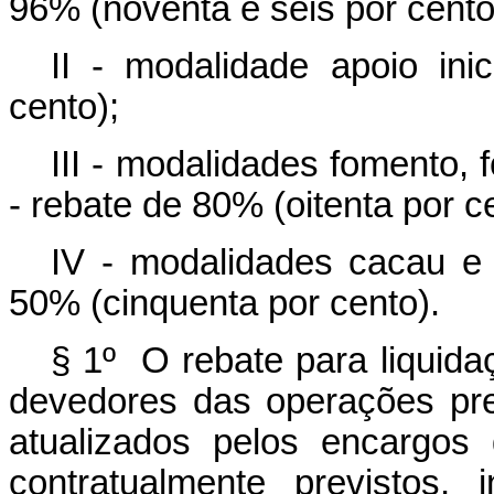
96% (noventa e seis por cento
II - modalidade apoio ini
cento);
III - modalidades fomento, 
- rebate de 80% (oitenta por c
IV - modalidades cacau e 
50% (cinquenta por cento).
§ 1º O rebate para liquida
devedores das operações pre
atualizados pelos encargos
contratualmente previstos,