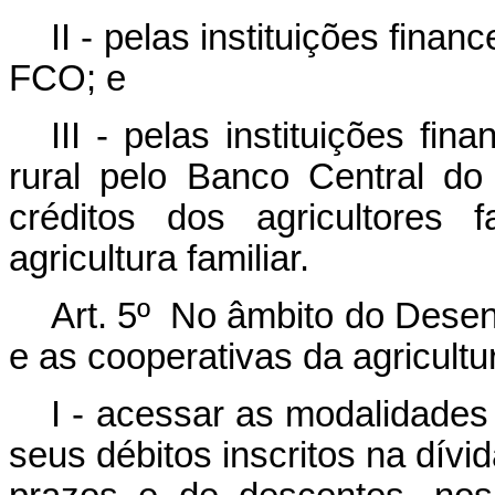
II - pelas instituições fin
FCO; e
III - pelas instituições fin
rural pelo Banco Central do
créditos dos agricultores 
agricultura familiar.
Art. 5º No âmbito do Desenr
e as cooperativas da agricultu
I - acessar as modalidades
seus débitos inscritos na dív