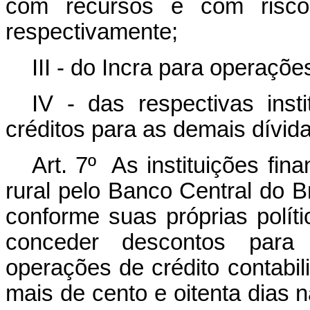
com recursos e com ris
respectivamente;
III - do Incra para operaçõe
IV - das respectivas insti
créditos para as demais dívida
Art. 7º As instituições fin
rural pelo Banco Central do B
conforme suas próprias polít
conceder descontos para 
operações de crédito contabi
mais de cento e oitenta dias 