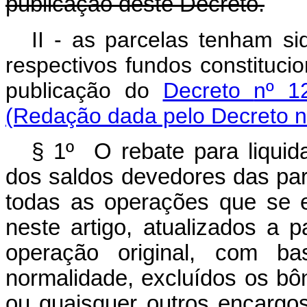
publicação deste Decreto.
II - as parcelas tenham si
respectivos fundos constituci
publicação do
Decreto
nº 1
(Redação dada pelo Decreto n
§ 1º O rebate para liqui
dos saldos devedores das par
todas as operações que se 
neste artigo, atualizados a 
operação original, com ba
normalidade, excluídos os b
ou quaisquer outros encargo