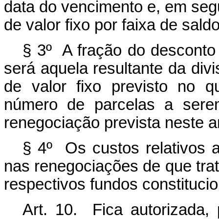
data do vencimento e, em segu
de valor fixo por faixa de sald
§ 3º A fração do desconto 
será aquela resultante da div
de valor fixo previsto no 
número de parcelas a sere
renegociação prevista neste ar
§ 4º Os custos relativos 
nas renegociações de que trat
respectivos fundos constituci
Art. 10. Fica autorizada,