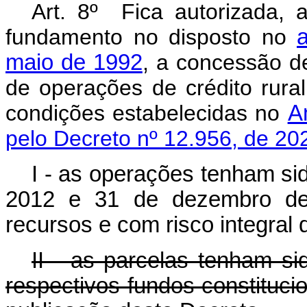
Art. 8º Fica autorizada,
fundamento no disposto no
maio de 1992
, a concessão de
de operações de crédito rura
condições estabelecidas no
A
pelo Decreto nº 12.956, de 20
I - as operações tenham sid
2012 e 31 de dezembro de
recursos e com risco integra
II - as parcelas tenham si
respectivos fundos constituci