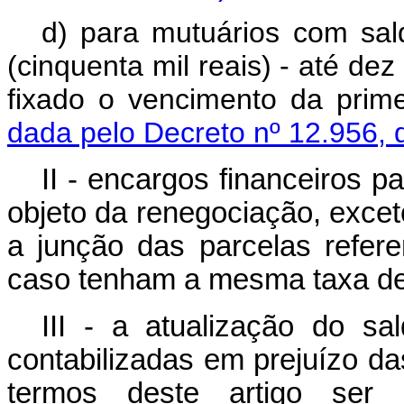
d) para mutuários com sa
(cinquenta mil reais) - até dez
fixado o vencimento da prime
dada pelo Decreto nº 12.956, 
II - encargos financeiros 
objeto da renegociação, excet
a junção das parcelas referen
caso tenham a mesma taxa de 
III - a atualização do s
contabilizadas em prejuízo 
termos deste artigo ser 