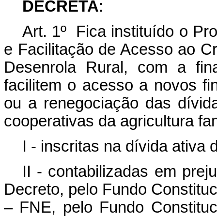
DECRETA
:
Art. 1º Fica instituído o 
e Facilitação de Acesso ao Cré
Desenrola Rural, com a fin
facilitem o acesso a novos fin
ou a renegociação das dívida
cooperativas da agricultura fam
I - inscritas na dívida ativa
II - contabilizadas em prej
Decreto, pelo Fundo Constitu
– FNE, pelo Fundo Constituc