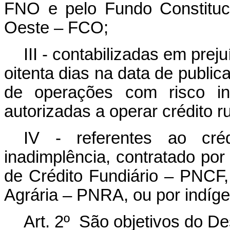
FNO e pelo Fundo Constituc
Oeste – FCO;
III - contabilizadas em pre
oitenta dias na data de public
de operações com risco inte
autorizadas a operar crédito r
IV - referentes ao créd
inadimplência, contratado por
de Crédito Fundiário – PNCF
Agrária – PNRA, ou por indíge
Art. 2º São objetivos do De