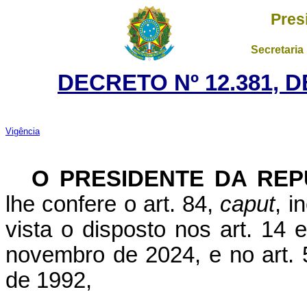
Pres
Secretaria
DECRETO Nº 12.381, D
Vigência
O PRESIDENTE DA REP
lhe confere o art. 84,
caput
, i
vista o disposto nos art. 14 
novembro de 2024, e no art. 
de 1992,