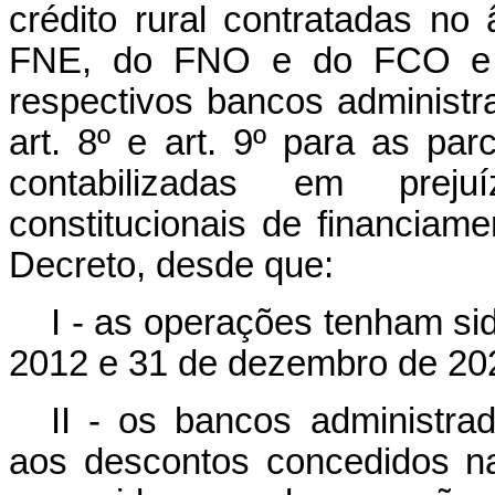
crédito rural contratadas n
FNE, do FNO e do FCO e c
respectivos bancos administr
art. 8º e art. 9º para as pa
contabilizadas em preju
constitucionais de financiam
Decreto, desde que:
I - as operações tenham sid
2012 e 31 de dezembro de 20
II - os bancos administra
aos descontos concedidos na