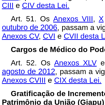
CIII
e
CIV desta Lei.
Art. 51.
Os
Anexos VIII
,
X
outubro de 2006
, passam a vi
Anexos CV
,
CVI
e
CVII desta L
Cargos de Médico do Pod
Art. 52. Os
Anexos XLV
agosto de 2012
, passam a vig
Anexos CVIII
e
CIX desta Lei.
Gratificação de Increment
Patrimônio da União (Giapu)