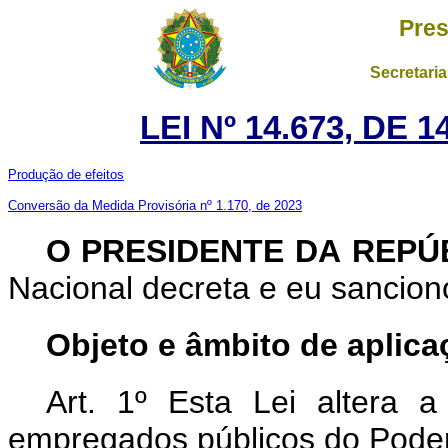
Pres
Secretaria
LEI Nº 14.673, DE
Produção de efeitos
Conversão da Medida Provisória nº 1.170, de 2023
O PRESIDENTE DA REPÚ
Nacional decreta e eu sanciono
Objeto e âmbito de aplica
Art. 1º Esta Lei altera 
empregados públicos do Poder 