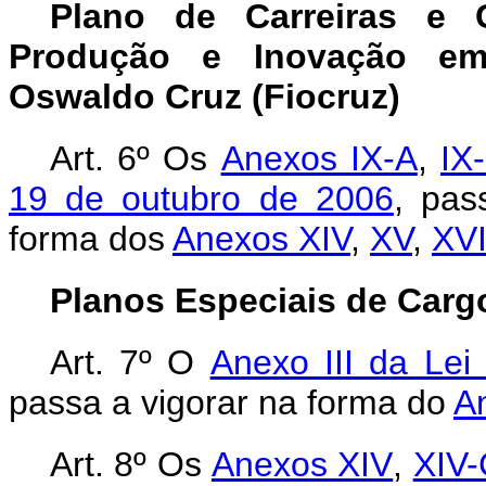
Plano de Carreiras e C
Produção e Inovação e
Oswaldo Cruz (Fiocruz)
Art. 6º
Os
Anexos IX-A
,
IX
19 de outubro de 2006
, pas
forma dos
Anexos XIV
,
XV
,
XV
Planos Especiais de Carg
Art. 7º O
Anexo III da Lei
passa a vigorar na forma do
An
Art. 8º Os
Anexos XIV
,
XIV