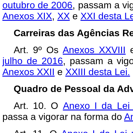
outubro de 2006
, passam a vi
Anexos XIX
,
XX
e
XXI desta Le
Carreiras das Agências R
Art. 9º Os
Anexos XXVIII
julho de 2016
, passam a vigo
Anexos XXII
e
XXIII desta Lei.
Quadro de Pessoal da Adv
Art. 10. O
Anexo I da Lei
passa a vigorar na forma do
A