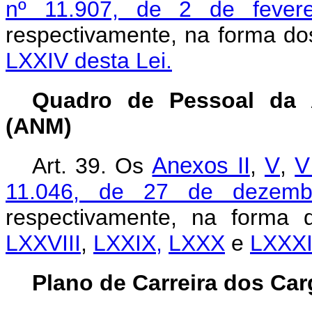
nº 11.907, de 2 de fever
respectivamente, na forma d
LXXIV desta Lei.
Quadro de Pessoal da 
(ANM)
Art. 39. Os
Anexos II
,
V
,
V
11.046, de 27 de dezemb
respectivamente, na forma
LXXVIII
,
LXXIX,
LXXX
e
LXXXI
Plano de Carreira dos Car