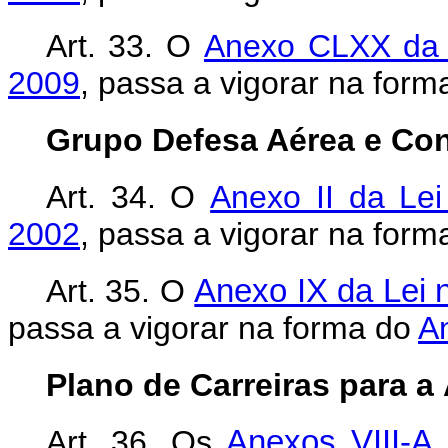
Art. 33.
O
Anexo CLXX da L
2009
, passa a vigorar na for
Grupo Defesa Aérea e Con
Art. 34. O
Anexo II da Le
2002
, passa a vigorar na for
Art. 35.
O
Anexo IX da Lei n
passa a vigorar na forma do
A
Plano de Carreiras para a
Art. 36. Os
Anexos VIII-A