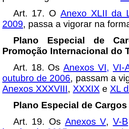
Art. 17. O
Anexo XLII da L
2009
, passa a vigorar na for
Plano Especial de Car
Promoção Internacional do 
Art. 18.
Os
Anexos VI,
VI-
outubro de 2006
, passam a vi
Anexos XXXVIII
,
XXXIX
e
XL d
Plano Especial de Cargos 
Art. 19.
Os
Anexos V
,
V-B