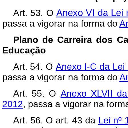
Art. 53. O
Anexo VI da Lei 
passa a vigorar na forma do
A
Plano de Carreira dos C
Educação
Art. 54. O
Anexo I-C da Lei 
passa a vigorar na forma do
A
Art. 55. O
Anexo XLVII da
2012
, passa a vigorar na for
Art. 56. O art. 43 da
Lei nº