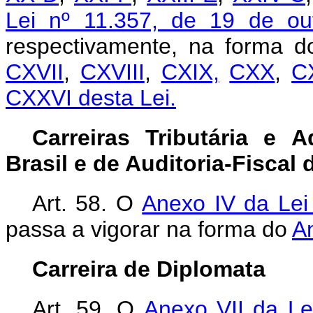
Lei nº 11.357, de 19 de ou
respectivamente, na forma 
CXVII
,
CXVIII
,
CXIX,
CXX
,
C
CXXVI desta Lei.
Carreiras Tributária e 
Brasil e de Auditoria-Fiscal
Art. 58. O
Anexo IV da Lei
passa a vigorar na forma do
A
Carreira de Diplomata
Art. 59.
O
Anexo VII da Le