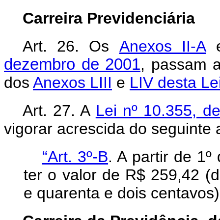
Carreira Previdenciária
Art. 26. Os
Anexos II-A
dezembro de 2001
, passam a
dos
Anexos LIII
e
LIV desta Lei
Art. 27. A
Lei nº 10.355, 
vigorar acrescida do seguinte a
“Art. 3º-B
. A partir de 1
ter o valor de R$ 259,42 (
e quarenta e dois centavos)