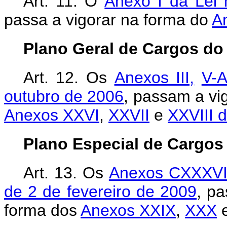
Art. 11.
O
Anexo I da Lei 
passa a vigorar na forma do
A
Plano Geral de Cargos d
Art. 12.
Os
Anexos III,
V-
outubro de 2006
, passam a vi
Anexos XXVI
,
XXVII
e
XXVIII d
Plano Especial de Cargos
Art. 13. Os
Anexos CXXXVI
de 2 de fevereiro de 2009
, pa
forma dos
Anexos XXIX
,
XXX