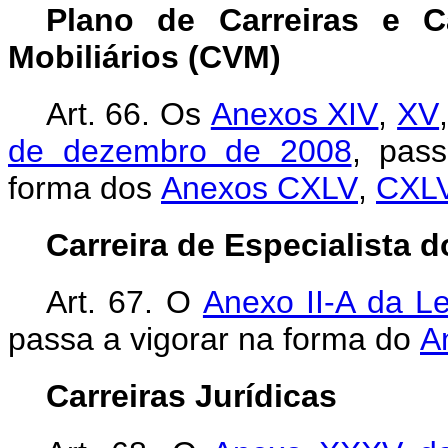
Plano de Carreiras e 
Mobiliários (CVM)
Art. 66. Os
Anexos XIV
,
XV
de dezembro de 2008
, pass
forma dos
Anexos CXLV
,
CXLV
Carreira de Especialista 
Art. 67.
O
Anexo II-A da L
passa a vigorar na forma do
A
Carreiras Jurídicas