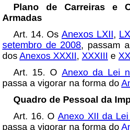
Plano de Carreiras e 
Armadas
Art. 14. Os
Anexos LXII
,
LX
setembro de 2008
, passam a
dos
Anexos XXXII
,
XXXIII
e
XX
Art. 15. O
Anexo da Lei n
passa a vigorar na forma do
A
Quadro de Pessoal da Imp
Art. 16. O
Anexo XII da Lei
passa a vigorar na forma do
A