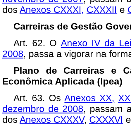
dos
Anexos CXXXI,
CXXXII
e
Carreiras de Gestão Gove
Art. 62.
O
Anexo IV da Le
2008
, passa a vigorar na for
Plano de Carreiras e C
Econômica Aplicada (Ipea)
Art. 63.
Os
Anexos XX,
XX
dezembro de 2008
, passam a
dos
Anexos CXXXV
,
CXXXVI