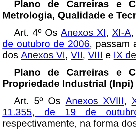
Plano de Carreiras e C
Metrologia, Qualidade e Tec
Art. 4º Os
Anexos XI,
XI-A
de outubro de 2006
, passam a
dos
Anexos VI
,
VII
,
VIII
e
IX de
Plano de Carreiras e C
Propriedade Industrial (Inpi)
Art. 5º
Os
Anexos XVIII,
X
11.355, de 19 de outub
respectivamente, na forma do