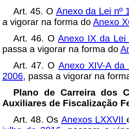
Art. 45. O
Anexo da Lei nº 
a vigorar na forma do
Anexo XC
Art. 46. O
Anexo IX da Lei 
passa a vigorar na forma do
A
Art. 47. O
Anexo XIV-A da 
2006,
passa a vigorar na form
Plano de Carreira dos C
Auxiliares de Fiscalização 
Art. 48.
Os
Anexos LXXVII