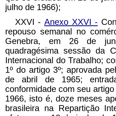
julho de 1966);
XXVI -
Anexo XXVI -
Conv
repouso semanal no comérc
Genebra, em 26 de jun
quadragésima sessão da Co
Internacional do Trabalho; c
1º do artigo 3º; aprovada pe
de abril de 1965; entrad
conformidade com seu artigo 
1966, isto é, doze meses apó
brasileira na Repartição In