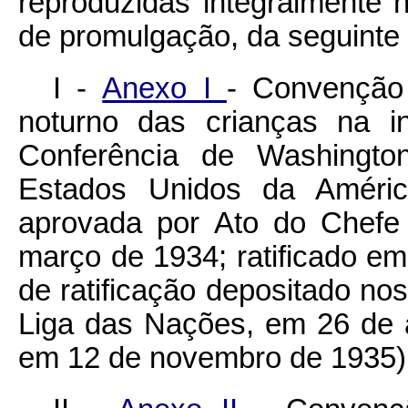
reproduzidas integralmente
de promulgação, da seguinte
I -
Anexo I
- Convenção 
noturno das crianças na i
Conferência de Washingto
Estados Unidos da Améri
aprovada por
Ato do Chefe
março de 1934; ratificado e
de ratificação depositado no
Liga das Nações, em 26 de 
em 12 de novembro de 1935)