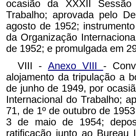
ocasião da XXXII Sessão d
Trabalho; aprovada pelo
De
agosto de 1952; instrumento
da Organização Internacion
de 1952; e promulgada em 29
VIII -
Anexo VIII
- Conv
alojamento da tripulação a
de junho de 1949, por ocasi
Internacional do Trabalho; a
71, de 1º de outubro de 1953; 
3 de maio de 1954; deposi
ratificação junto ao Bureau