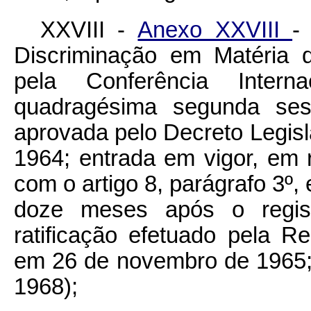
XXVIII -
Anexo XXVIII
-
Discriminação em Matéria 
pela Conferência Inter
quadragésima segunda se
aprovada pelo Decreto Legisl
1964; entrada em vigor, em 
com o artigo 8, parágrafo 3º,
doze meses após o registr
ratificação efetuado pela Re
em 26 de novembro de 1965;
1968);