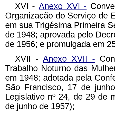
XVI -
Anexo XVI -
Conven
Organização do Serviço de 
em sua Trigésima Primeira S
de 1948; aprovada pelo Decre
de 1956; e promulgada em 25
XVII -
Anexo XVII -
Conv
Trabalho Noturno das Mulher
em 1948; adotada pela Conf
São Francisco, 17 de junh
Legislativo nº 24, de 29 de
de junho de 1957);