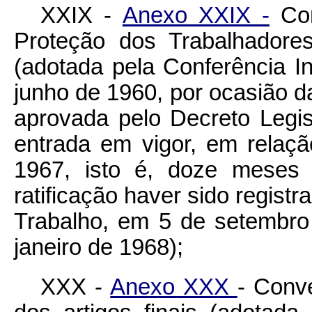
XXIX -
Anexo XXIX -
Con
Proteção dos Trabalhadore
(adotada pela Conferência I
junho de 1960, por ocasião 
aprovada pelo Decreto Legisl
entrada em vigor, em relaç
1967, isto é, doze meses 
ratificação haver sido registr
Trabalho, em 5 de setembr
janeiro de 1968);
XXX -
Anexo XXX
- Conv