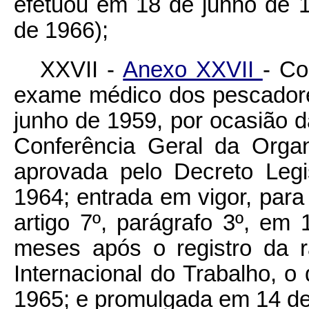
efetuou em 18 de junho de 
de 1966);
XXVII -
Anexo XXVII
- Co
exame médico dos pescador
junho de 1959, por ocasião 
Conferência Geral da Organ
aprovada pelo Decreto Legi
1964; entrada em vigor, para
artigo 7º, parágrafo 3º, em
meses após o registro da ra
Internacional do Trabalho, 
1965; e promulgada em 14 de 