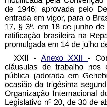
modificada pela Convenção s
de 1946; aprovada pelo Dec
entrada em vigor, para o Bra
17, § 3º, em 18 de junho de 
ratificação brasileira na Rep
promulgada em 14 de julho d
XXII -
Anexo XXII
- Co
cláusulas de trabalho nos 
pública (adotada em Geneb
ocasião da trigésima segun
Organização Internacional d
Legislativo nº 20, de 30 de a