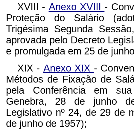
XVIII -
Anexo XVIII
- Conv
Proteção do Salário (ad
Trigésima Segunda Sessão,
aprovada pelo Decreto Legisl
e promulgada em 25 de junho
XIX -
Anexo XIX
- Conven
Métodos de Fixação de Salár
pela Conferência em sua
Genebra, 28 de junho de
Legislativo nº 24, de 29 de
de junho de 1957);