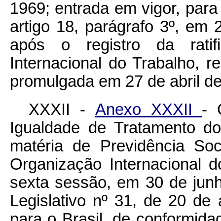
1969; entrada em vigor, para
artigo 18, parágrafo 3º, e
após o registro da ratifi
Internacional do Trabalho, 
promulgada em 27 de abril de
XXXII -
Anexo XXXII
- 
Igualdade de Tratamento d
matéria de Previdência Soc
Organização Internacional 
sexta sessão, em 30 de jun
Legislativo nº 31, de 20 de
para o Brasil, de conformida