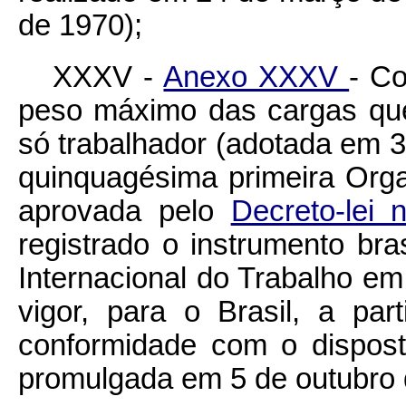
de 1970);
XXXV -
Anexo XXXV
- Co
peso máximo das cargas qu
só trabalhador (adotada em 3
quinquagésima primeira Orga
aprovada pelo
Decreto-lei
registrado o instrumento bras
Internacional do Trabalho e
vigor, para o Brasil, a pa
conformidade com o dispost
promulgada em 5 de outubro 