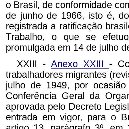
o Brasil, de conformidade com
de junho de 1966, isto é, 
registrada a ratificação brasi
Trabalho, o que se efet
promulgada em 14 de julho d
XXIII -
Anexo XXIII
- C
trabalhadores migrantes (rev
julho de 1949, por ocasiã
Conferência Geral da Organ
aprovada pelo Decreto Legisla
entrada em vigor, para o B
artigo 13, parágrafo 3º, em