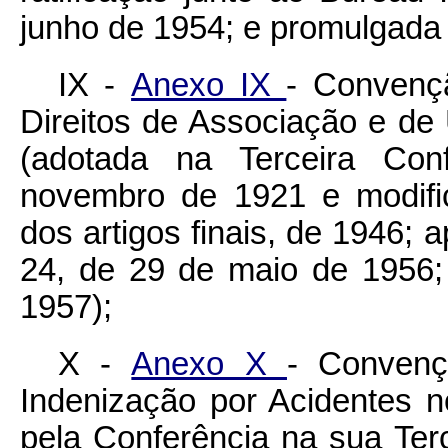
junho de 1954; e promulgada
IX -
Anexo IX
- Convenç
Direitos de Associação e de
(adotada na Terceira Co
novembro de 1921 e modifi
dos artigos finais, de 1946; 
24, de 29 de maio de 1956
1957);
X -
Anexo X
- Convenç
Indenização por Acidentes n
pela Conferência na sua Te