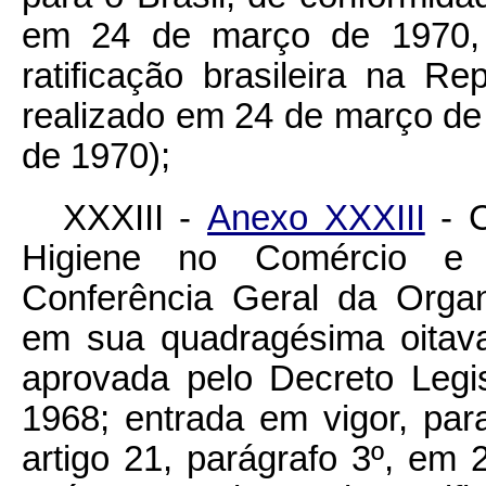
em 24 de março de 1970, 
ratificação brasileira na Re
realizado em 24 de março de
de 1970);
XXXIII -
Anexo XXXIII
- C
Higiene no Comércio e n
Conferência Geral da Organ
em sua quadragésima oitav
aprovada pelo Decreto Legi
1968; entrada em vigor, par
artigo 21, parágrafo 3º, e