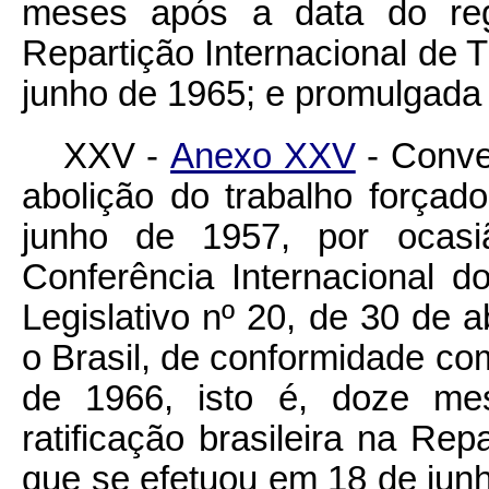
meses após a data do regis
Repartição Internacional de 
junho de 1965; e promulgada 
XXV -
Anexo XXV
- Conve
abolição do trabalho força
junho de 1957, por ocas
Conferência Internacional d
Legislativo nº 20, de 30 de a
o Brasil, de conformidade com
de 1966, isto é, doze me
ratificação brasileira na Rep
que se efetuou em 18 de jun