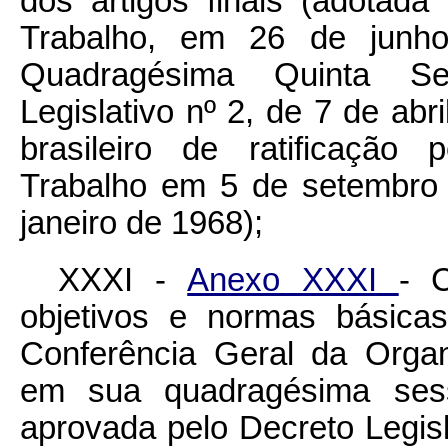
dos artigos finais (adotada
Trabalho, em 26 de junh
Quadragésima Quinta Se
Legislativo nº 2, de 7 de abr
brasileiro de ratificação 
Trabalho em 5 de setembro
janeiro de 1968);
XXXI -
Anexo XXXI
- 
objetivos e normas básicas
Conferência Geral da Organ
em sua quadragésima ses
aprovada pelo Decreto Legis