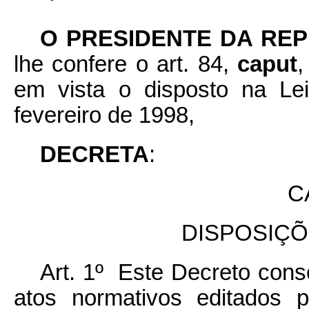
O PRESIDENTE DA REP
lhe confere o art. 84,
caput
,
em vista o disposto na Le
fevereiro de 1998,
DECRETA
:
C
DISPOSIÇÕ
Art. 1º Este Decreto cons
atos normativos editados 