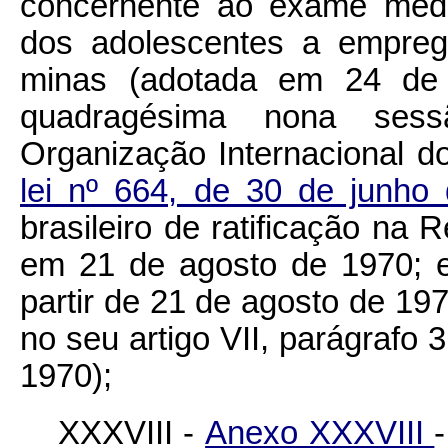
concernente ao exame médi
dos adolescentes a empreg
minas (adotada em 24 de 
quadragésima nona ses
Organização Internacional d
lei nº 664, de 30 de junho
brasileiro de ratificação na 
em 21 de agosto de 1970; e
partir de 21 de agosto de 19
no seu artigo VII, parágrafo
1970);
XXXVIII -
Anexo XXXVIII