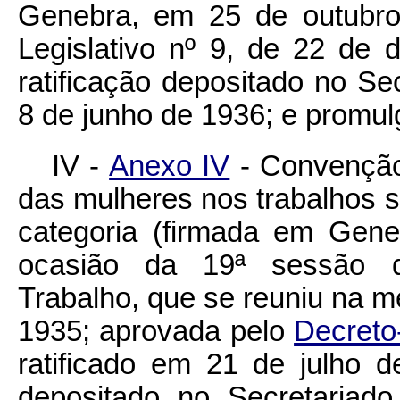
Genebra, em 25 de outubr
Legislativo nº 9, de 22 de
ratificação depositado no S
8 de junho de 1936; e promul
IV -
Anexo IV
- Convenção
das mulheres nos trabalhos 
categoria (firmada em Gen
ocasião da 19ª sessão da
Trabalho, que se reuniu na m
1935; aprovada pelo
Decreto
ratificado em 21 de julho d
depositado no Secretaria