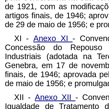
de 1921, com as modificaç
artigos finais, de 1946; apro
de 29 de maio de 1956; e pr
XI -
Anexo XI
- Conven
Concessão do Repouso S
Industriais (adotada na T
Genebra, em 17 de novembr
finais, de 1946; aprovada pe
de maio de 1956; e promulga
XII -
Anexo XII
- Conven
Igualdade de Tratamento d