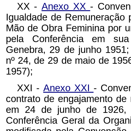
XX -
Anexo XX
- Conven
Igualdade de Remuneração 
Mão de Obra Feminina por um
pela Conferência em sua
Genebra, 29 de junho 1951; 
nº 24, de 29 de maio de 195
1957);
XXI -
Anexo XXI
- Conve
contrato de engajamento de
em 24 de junho de 1926, 
Conferência Geral da Organi