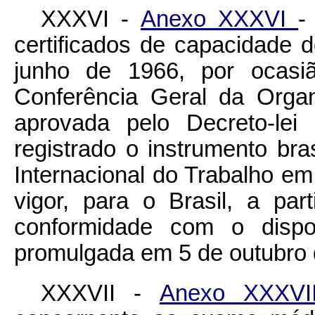
XXXVI -
Anexo XXXVI
-
certificados de capacidade
junho de 1966, por ocasi
Conferência Geral da Organ
aprovada pelo Decreto-le
registrado o instrumento bras
Internacional do Trabalho e
vigor, para o Brasil, a pa
conformidade com o dispo
promulgada em 5 de outubro 
XXXVII -
Anexo XXXV