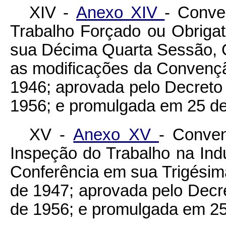
XIV -
Anexo XIV
- Conve
Trabalho Forçado ou Obrigat
sua Décima Quarta Sessão, 
as modificações da Convenção
1946; aprovada pelo Decreto 
1956; e promulgada em 25 de
XV -
Anexo XV
- Conve
Inspeção do Trabalho na Ind
Conferência em sua Trigésim
de 1947; aprovada pelo Decre
de 1956; e promulgada em 25