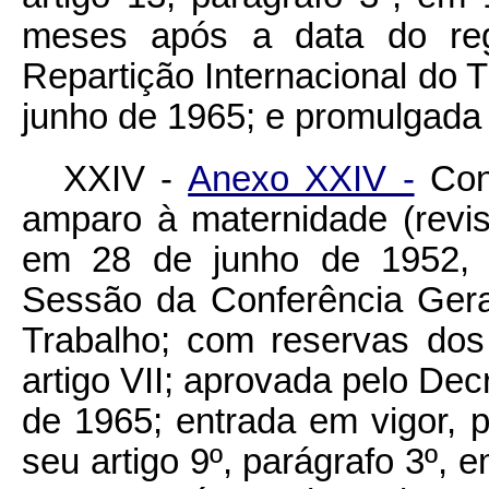
meses após a data do regis
Repartição Internacional do 
junho de 1965; e promulgada 
XXIV -
Anexo XXIV -
Conv
amparo à maternidade (rev
em 28 de junho de 1952, p
Sessão da Conferência Gera
Trabalho; com reservas dos
artigo VII; aprovada pelo Decr
de 1965; entrada em vigor, 
seu artigo 9º, parágrafo 3º, 