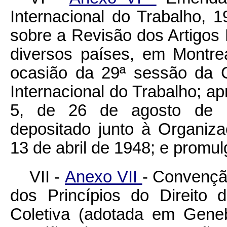
Internacional do Trabalho,
sobre a Revisão dos Artigos F
diversos países, em Montre
ocasião da 29ª sessão da 
Internacional do Trabalho; ap
5, de 26 de agosto de 19
depositado junto à Organiza
13 de abril de 1948; e promu
VII -
Anexo VII
- Convenção
dos Princípios do Direito
Coletiva (adotada em Gene