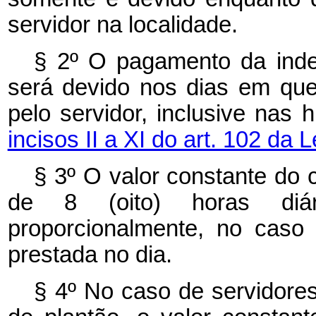
servidor na localidade.
§ 2º O pagamento da inden
será devido nos dias em que
pelo servidor, inclusive nas 
incisos II a XI do art. 102 da 
§ 3º O valor constante do
de 8 (oito) horas diá
proporcionalmente, no caso
prestada no dia.
§ 4º No caso de servidore