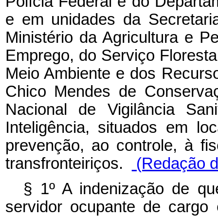
Polícia Federal e do Departa
e em unidades da Secretaria
Ministério da Agricultura e P
Emprego, do Serviço Florestal B
Meio Ambiente e dos Recursos
Chico Mendes de Conservaçã
Nacional de Vigilância San
Inteligência, situados em lo
prevenção, ao controle, à fi
transfronteiriços.
(Redação da
§ 1º A indenização de qu
servidor ocupante de cargo 