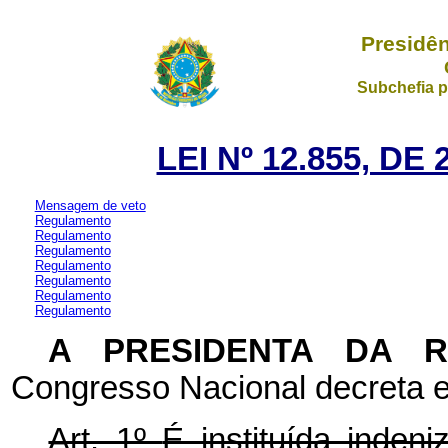
Presidên
Subchefia p
LEI Nº 12.855, D
Mensagem de veto
Regulamento
Regulamento
Regulamento
Regulamento
Regulamento
Regulamento
Regulamento
A PRESIDENTA DA 
Congresso Nacional decreta e
Art. 1º
É instituída inden