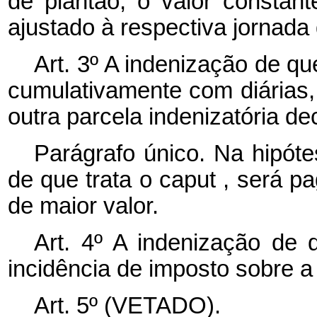
de plantão, o valor constan
ajustado à respectiva jornada 
Art. 3º A indenização de qu
cumulativamente com diárias
outra parcela indenizatória de
Parágrafo único. Na hipóte
de que trata o
caput
, será pa
de maior valor.
Art. 4º A indenização de q
incidência de imposto sobre a
Art. 5º (VETADO).