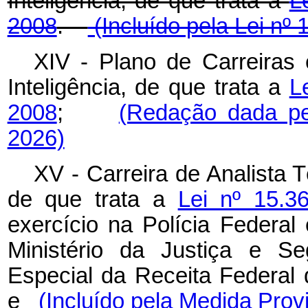
Inteligência, de que trata a
L
2008
.
(Incluído pela Lei nº 
XIV - Plano de Carreiras 
Inteligência, de que trata a
L
2008
;
(Redação dada pe
2026)
XV - Carreira de Analista 
de que trata a
Lei nº 15.
exercício na Polícia Federal
Ministério da Justiça e Se
Especial da Receita Federal 
e
(Incluído pela Medida Provi