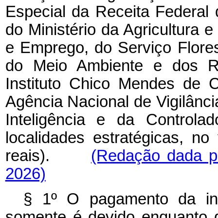
Especial da Receita Federal 
do Ministério da Agricultura e
e Emprego, do Serviço Floresta
do Meio Ambiente e dos Re
Instituto Chico Mendes de 
Agência Nacional de Vigilância
Inteligência e da Controla
localidades estratégicas, n
reais).
(Redação dada pe
2026)
§ 1º O pagamento da ind
somente é devido enquanto d