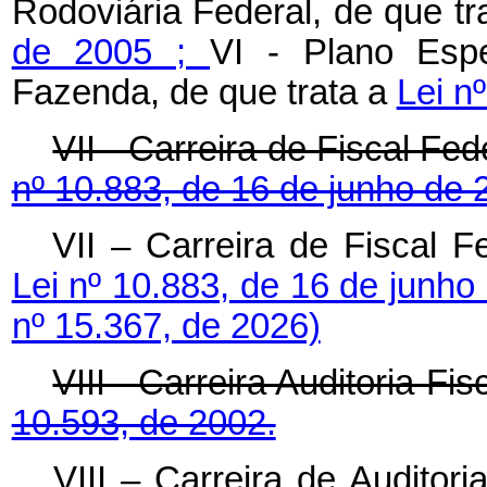
Rodoviária Federal, de que tr
de 2005 ;
VI - Plano Espe
Fazenda, de que trata a
Lei n
VII - Carreira de Fiscal Fe
nº 10.883, de 16 de junho de 
VII – Carreira de Fiscal F
Lei nº 10.883, de 16 de junho
nº 15.367, de 2026)
VIII - Carreira Auditoria-Fi
10.593, de 2002.
VIII – Carreira de Auditori