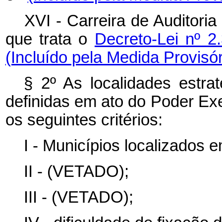
XVI - Carreira de Auditori
que trata o
Decreto-Lei nº 2
(Incluído pela Medida Provisór
§ 2º As localidades estra
definidas em ato do Poder Exe
os seguintes critérios:
I - Municípios localizados e
II - (VETADO);
III - (VETADO);