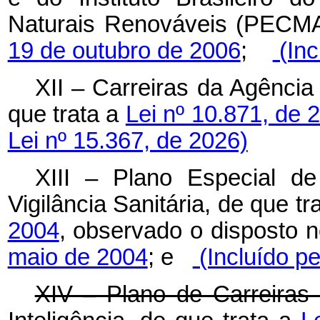
Naturais Renováveis (PECMA
19 de outubro de 2006
;
(Inc
XII – Carreiras da Agência 
que trata a
Lei nº 10.871, de 
Lei nº 15.367, de 2026)
XIII – Plano Especial d
Vigilância Sanitária, de que tr
2004
, observado o disposto 
maio de 2004
; e
(Incluído pe
XIV – Plano de Carreiras 