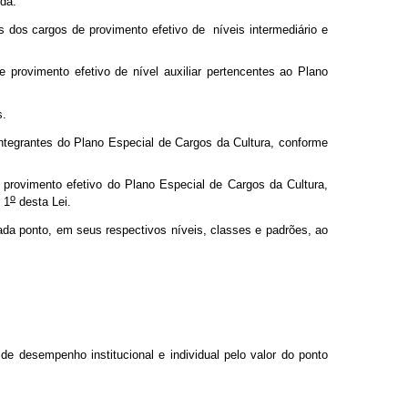
ida.
dos cargos de provimento efetivo de níveis intermediário e
 provimento efetivo de nível auxiliar pertencentes ao Plano
s.
integrantes do Plano Especial de Cargos da Cultura, conforme
provimento efetivo do Plano Especial de Cargos da Cultura,
o
 1
desta Lei.
da ponto, em seus respectivos níveis, classes e padrões, ao
 desempenho institucional e individual pelo valor do ponto