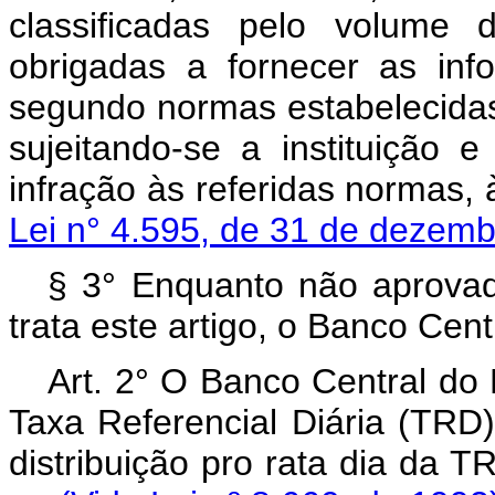
classificadas pelo volume 
obrigadas a fornecer as inf
segundo normas estabelecidas
sujeitando-se a instituição 
infração às referidas normas,
Lei n° 4.595, de 31 de dezemb
§ 3° Enquanto não aprovad
trata este artigo, o Banco Centr
Art. 2° O Banco Central do B
Taxa Referencial Diária (TRD)
distribuição pro rata dia 