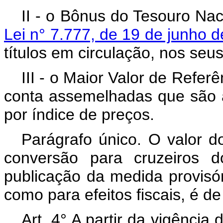
II - o Bônus do Tesouro Nac
Lei n° 7.777, de 19 de junho 
títulos em circulação, nos seu
III - o Maior Valor de Refe
conta assemelhadas que são at
por índice de preços.
Parágrafo único. O valor 
conversão para cruzeiros d
publicação da medida provisór
como para efeitos fiscais, é d
Art. 4° A partir da vigênci