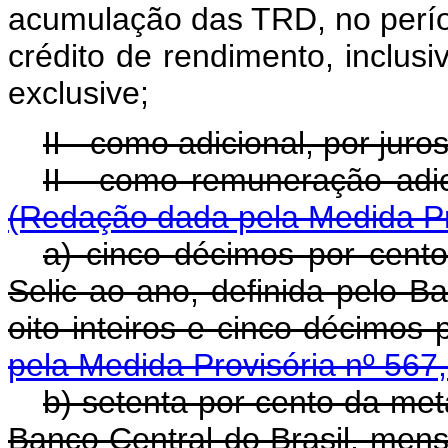
acumulação das TRD, no períod
crédito de rendimento, inclusi
exclusive;
II - como adicional, por jur
II - como remuneraçã
(Redação dada pela Medida Pr
a) cinco décimos por cent
Selic ao ano, definida pelo Ba
oito inteiros e cinco décimos 
pela Medida Provisória nº 567
b) setenta por cento da met
Banco Central do Brasil, mensa