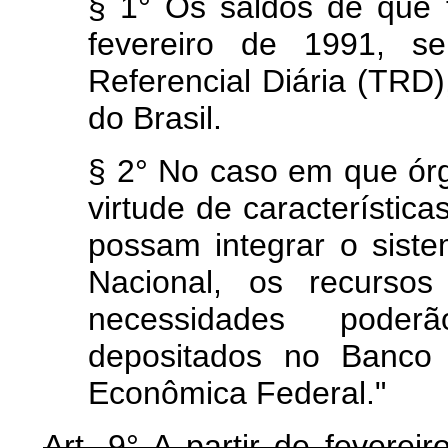
§ 1° Os saldos de que tr
fevereiro de 1991, s
Referencial Diária (TRD)
do Brasil.
§ 2° No caso em que ór
virtude de característica
possam integrar o sist
Nacional, os recursos
necessidades poderã
depositados no Banco 
Econômica Federal."
Art. 9° A partir de feverei