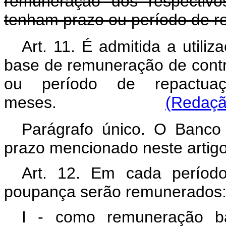
remuneração dos respectivo
tenham prazo ou período de re
Art. 11. É admitida a utili
base de remuneração de cont
ou período de repactua
meses.
(Redaçã
Parágrafo único. O Banco 
prazo mencionado neste artigo
Art. 12. Em cada períod
poupança serão remunerados
I - como remuneração bá