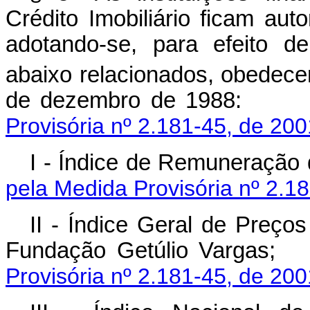
Crédito Imobiliário ficam auto
adotando-se, para efeito d
abaixo relacionados, obedecen
de dezembro d
Provisória nº 2.181-45, de 200
I - Índice de Remun
pela Medida Provisória nº 2.1
II - Índice Geral de Preço
Fundação Getúlio
Provisória nº 2.181-45, de 200