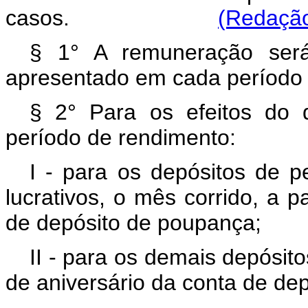
casos.
(Redação
§ 1° A remuneração será
apresentado em cada período 
§ 2° Para os efeitos do d
período de rendimento:
I - para os depósitos de p
lucrativos, o mês corrido, a p
de depósito de poupança;
II - para os demais depósitos
de aniversário da conta de de