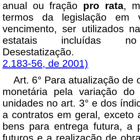
anual ou fração
pro rata
, m
termos da legislação em v
vencimento, ser utilizados 
estatais incluídas 
Desestatização
2.183-56, de 2001)
Art. 6° Para atualização de
monetária pela variação do
unidades no art. 3° e dos índi
a contratos em geral, exceto 
bens para entrega futura, a 
futuros e a realização de obr