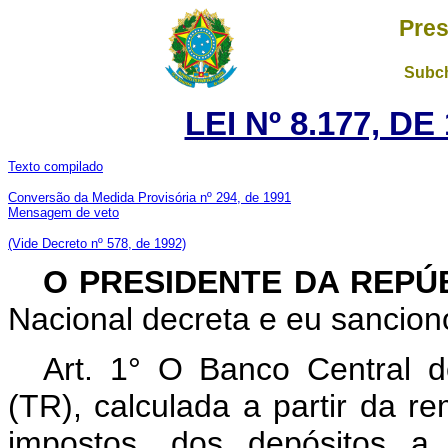
Pres
Subch
LEI Nº 8.177, D
Texto compilado
Conversão da Medida Provisória nº 294, de 1991
Mensagem de veto
(Vide Decreto nº 578, de 1992)
O PRESIDENTE DA REPÚ
Nacional decreta e eu sanciono
Art. 1° O Banco Central do
(TR), calculada a partir da 
impostos, dos depósitos a