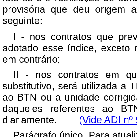
provisória que deu origem a
seguinte:
I - nos contratos que prev
adotado esse índice, exceto 
em contrário;
II - nos contratos em q
substitutivo, será utilizada a
ao BTN ou a unidade corrigi
daqueles referentes ao BTN
diariamente.
(Vide ADI n
º
Parágrafo único. Para atual