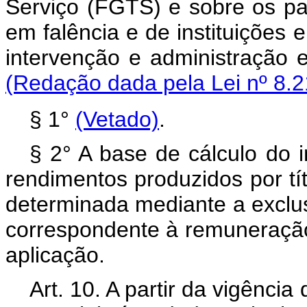
Serviço (FGTS) e sobre os pa
em falência e de instituições e
intervenção e administração e
(Redação dada pela Lei nº 8.2
§ 1°
(Vetado)
.
§ 2° A base de cálculo do 
rendimentos produzidos por tít
determinada mediante a exclus
correspondente à remuneração
aplicação.
Art. 10. A partir da vigênci