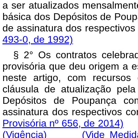
a ser atualizados mensalment
básica dos Depósitos de Poup
de assinatura dos resp
493-0, de 1992)
§ 2° Os contratos celebra
provisória que deu origem a e
neste artigo, com recursos
cláusula de atualização pel
Depósitos de Poupança com
assinatura dos respec
Provisória nº 656, de 2014)
(Vigência)
(Vide Medid