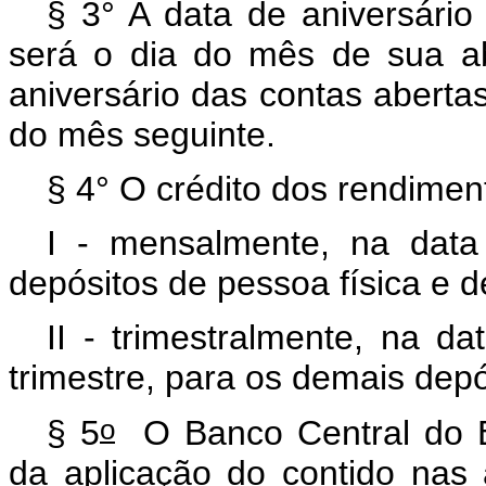
§ 3° A data de aniversári
será o dia do mês de sua ab
aniversário das contas aberta
do mês seguinte.
§ 4° O crédito dos rendimen
I - mensalmente, na data
depósitos de pessoa física e d
II - trimestralmente, na d
trimestre, para os demais depó
o
§ 5
O Banco Central do Bra
da aplicação do contido nas