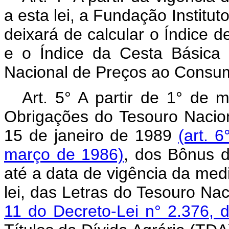
a esta lei, a Fundação Institut
deixará de calcular o Índice d
e o Índice da Cesta Básica 
Nacional de Preços ao Consum
Art. 5° A partir de 1° de 
Obrigações do Tesouro Nacion
15 de janeiro de 1989
(art. 
março de 1986)
, dos Bônus d
até a data de vigência da med
lei, das Letras do Tesouro Nac
11 do Decreto-Lei n° 2.376,