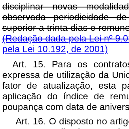
disciplinar novas modalid
observada periodicidade de
superior a trinta dias e
(Redação dada pela Lei nº 9.0
pela Lei 10.192, de 2001)
Art. 15. Para os contrato
expressa de utilização da Un
fator de atualização, esta 
aplicação do índice de rem
poupança com data de anive
Art. 16. O disposto no artig