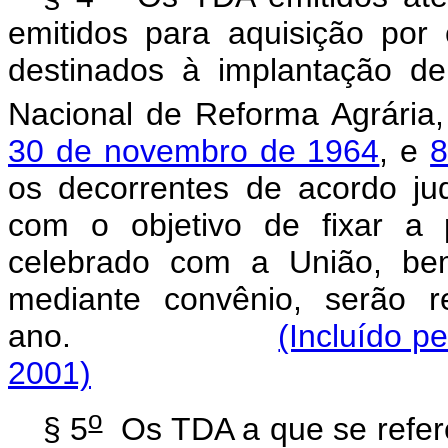
emitidos para aquisição por
destinados à implantação de
Nacional de Reforma Agrária
30 de novembro de 1964
, e
8
os decorrentes de acordo jud
com o objetivo de fixar a 
celebrado com a União, be
mediante convênio, serão 
ano.
(Incluído p
2001)
o
§ 5
Os TDA a que se refer