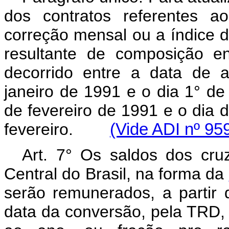
dos contratos referentes 
correção mensal ou a índice de
resultante de composição en
decorrido entre a data de 
janeiro de 1991 e o dia 1° de
de fevereiro de 1991 e o dia 
fevereiro.
(Vide ADI n
º 95
Art. 7° Os saldos dos cru
Central do Brasil, na forma da
serão remunerados, a partir 
data da conversão, pela TRD, 