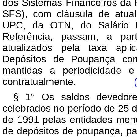
dos Sistemas Financeiros da
SFS), com cláusula de atual
UPC, da OTN, do Salário 
Referência, passam, a par
atualizados pela taxa apl
Depósitos de Poupança com
mantidas a periodicidade e
contratualmente.
§ 1° Os saldos devedore
celebrados no período de 25 
de 1991 pelas entidades menc
de depósitos de poupança, pas