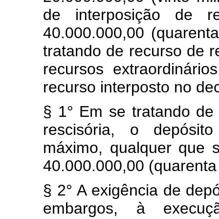
de interposição de r
40.000.000,00 (quarenta
tratando de recurso de r
recursos extraordinári
recurso interposto no de
§ 1° Em se tratando d
rescisória, o depósit
máximo, qualquer que s
40.000.000,00 (quarenta 
§ 2° A exigência de depó
embargos, à execuç