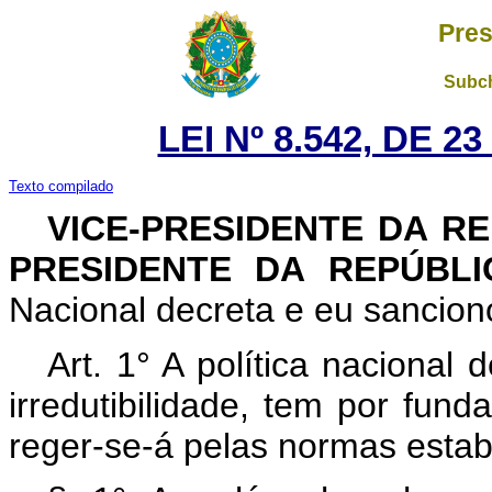
Pres
Subch
LEI Nº 8.542, DE 
Texto compilado
VICE-PRESIDENTE DA R
PRESIDENTE DA REPÚBL
Nacional decreta e eu sanciono
Art. 1° A política nacional 
irredutibilidade, tem por fund
reger-se-á pelas normas estabe