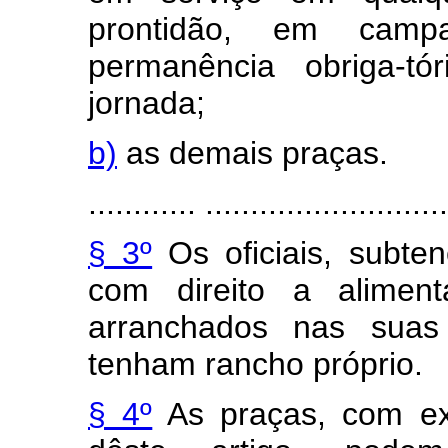
prontidão, em campa
permanência obriga-tó
jornada;
b)
as demais praças.
............ ...........................
§ 3º
Os oficiais, subten
com direito a aliment
arranchados nas suas
tenham rancho próprio.
§ 4º
As praças, com ex