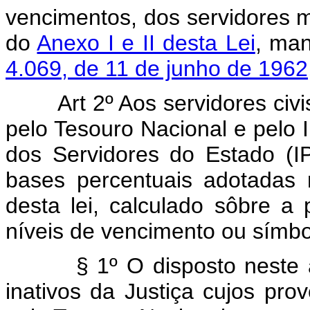
vencimentos, dos servidores m
do
Anexo I e II desta Lei
, man
4.069, de 11 de junho de 1962
Art 2º Aos servidores civ
pelo Tesouro Nacional e pelo I
dos Servidores do Estado (I
bases percentuais adotadas 
desta lei, calculado sôbre a 
níveis de vencimento ou símbo
§ 1º O disposto neste arti
inativos da Justiça cujos pr