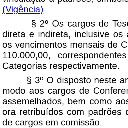
(Vigência)
§ 2º Os cargos de Tesourei
direta e indireta, inclusive 
os vencimentos mensais de C
110.000,00, correspondente
Categorias respectivamen
§ 3º O disposto neste artig
modo aos cargos de Conferen
assemelhados, bem como aos
ora retribuídos com padrões
de cargos em comissão