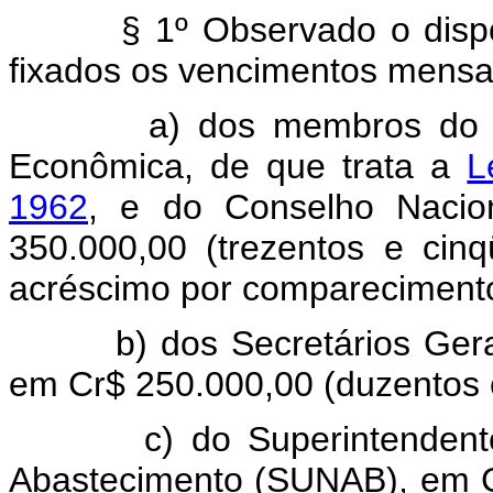
§ 1º Observado o disposto 
fixados os vencimentos me
a) dos membros do Conse
Econômica, de que trata a
L
1962
, e do Conselho Nacio
350.000,00 (trezentos e cinq
acréscimo por compareciment
b) dos Secretários Gerais d
em Cr$ 250.000,00 (duzentos e
c) do Superintendente da
Abastecimento (SUNAB), em Cr