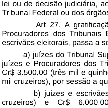
lei ou de decisão judiciária,
Tribunal Federal ou dos órgãos
Art 27. A gratifica
Procuradores dos Tribunais 
escrivães eleitorais, passa 
a) juízes do Tribunal Super
juízes e Procuradores dos Tr
Cr$ 3.500,00 (três mil e quinh
mil cruzeiros), por sessão a 
b) juizes e escrivães ele
cruzeiros) e Cr$ 6.000,00