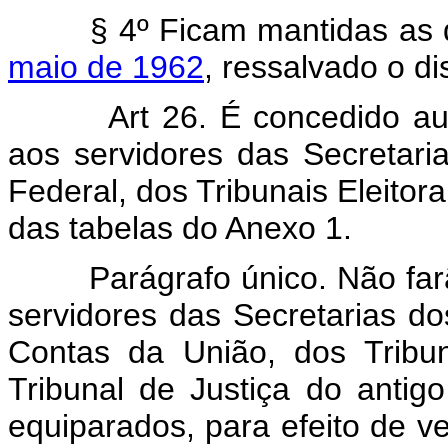
§ 4º Ficam mantidas as d
maio de 1962
, ressalvado o 
Art 26. É concedido a
aos servidores das Secretaria
Federal, dos Tribunais Eleito
das tabelas do Anexo 1.
Parágrafo único. Não farão
servidores das Secretarias do
Contas da União, dos Tribun
Tribunal de Justiça do antig
equiparados, para efeito de v