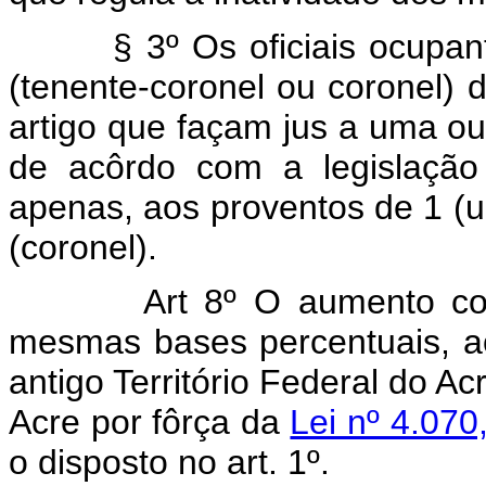
§ 3º Os oficiais ocupantes
(tenente-coronel ou coronel)
artigo que façam jus a uma ou
de acôrdo com a legislação p
apenas, aos proventos de 1 (u
(coronel).
Art 8º O aumento con
mesmas bases percentuais, ao
antigo Território Federal do Ac
Acre por fôrça da
Lei nº 4.070
o disposto no art. 1º.