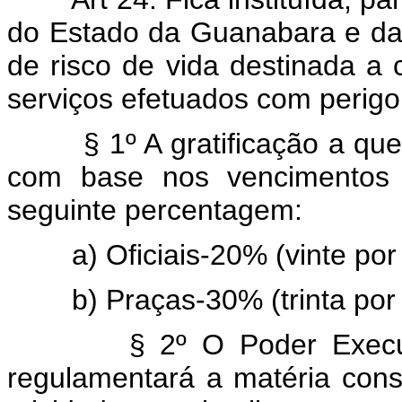
do Estado da Guanabara e da C
de risco de vida destinada a
serviços efetuados com perigo
§ 1º A gratificação a que se
com base nos vencimentos d
seguinte percentagem:
a) Oficiais-20% (vinte por 
b) Praças-30% (trinta por 
§ 2º O Poder Executivo,
regulamentará a matéria const