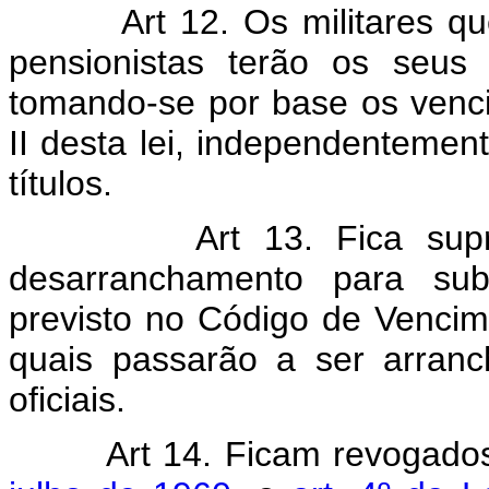
Art 12. Os militares q
pensionistas terão os seus
tomando-se por base os venc
II desta lei, independentement
títulos.
Art 13. Fica su
desarranchamento para subt
previsto no Código de Vencim
quais passarão a ser arran
oficiais.
Art 14. Ficam revogado