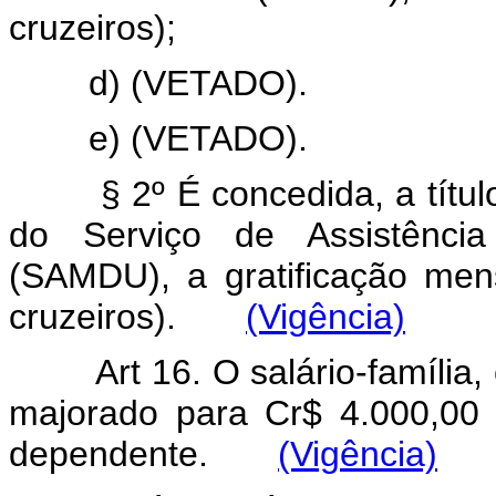
cruzeiros);
d) (VETADO).
e) (VETADO).
§ 2º É concedida, a título 
do Serviço de Assistência
(SAMDU), a gratificação men
cruzeiros).
(Vigência)
Art 16. O salário-família
majorado para Cr$ 4.000,00 (
dependente.
(Vigência)