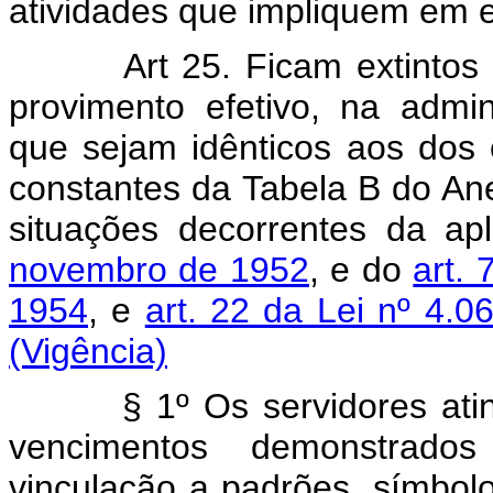
atividades que impliquem em ef
Art 25. Ficam extintos
provimento efetivo, na admin
que sejam idênticos aos dos
constantes da Tabela B do Ane
situações decorrentes da a
novembro de 1952
, e do
art.
1954
, e
art. 22 da Lei nº 4.
(Vigência)
§ 1º Os servidores atingid
vencimentos demonstrad
vinculação a padrões, sím