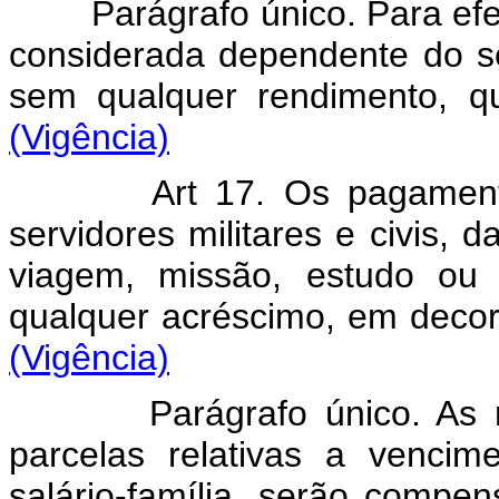
Parágrafo único. Para efeito
considerada dependente do serv
sem qualquer rendimento
(Vigência)
Art 17. Os pagament
servidores militares e civis, d
viagem, missão, estudo ou e
qualquer acréscimo, em dec
(Vigência)
Parágrafo único. As majo
parcelas relativas a venci
salário-família, serão comp