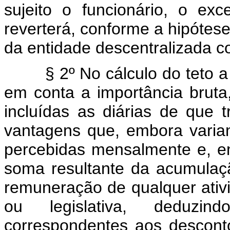
sujeito o funcionário, o exc
reverterá, conforme a hipótese
da entidade descentralizada
§ 2º No cálculo do teto a qu
em conta a importância bruta, 
incluídas as diárias de que 
vantagens que, embora varian
percebidas mensalmente e, 
soma resultante da acumula
remuneração de qualquer ativi
ou legislativa, deduzind
correspondentes aos descont