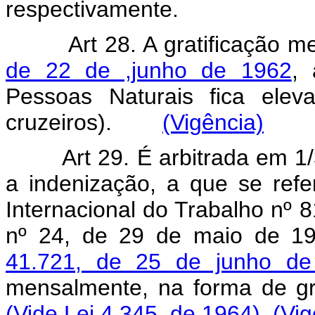
respectivamente.
Art 28. A gratificação 
de 22 de ,junho de 1962
, 
Pessoas Naturais fica elev
cruzeiros).
(Vigência)
Art 29. É arbitrada em 1
a indenização, a que se refe
Internacional do Trabalho nº 8
nº 24, de 29 de maio de 1
41.721, de 25 de junho de
mensalmente, na forma de 
(Vide Lei 4.345, de 1964)
(Vig