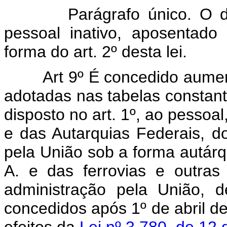
Parágrafo único. O dispos
pessoal inativo, aposentado 
forma do art. 2º desta lei.
Art 9º É concedido aume
adotadas nas tabelas constant
disposto no art. 1º, ao pessoal
e das Autarquias Federais, do
pela União sob a forma autárq
A. e das ferrovias e outras
administração pela União, 
concedidos após 1º de abril d
efeitos da
Lei nº 3.780, de 12 