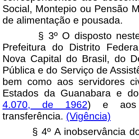
Social, Montepio ou Pensão Mil
de alimentação e pousada
§ 3º O disposto neste art
Prefeitura do Distrito Fede
Nova Capital do Brasil, do 
Pública e do Serviço de Assist
bem como aos servidores civi
Estados da Guanabara e do
4.070, de 1962
) e aos 
transferência.
(Vigência)
§ 4º A inobservância do dis