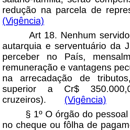
redução na parcela de re
(Vigência)
Art 18. Nenhum servidor 
autarquia e serventuário da J
perceber no País, mensalm
remuneração e vantagens pecun
na arrecadação de tributos
superior a Cr$ 350.000,
cruzeiros).
(Vigência)
§ 1º O órgão do pessoal res
no cheque ou fôlha de pagame