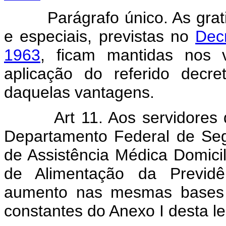
Parágrafo único. As gratif
e especiais, previstas no
Dec
1963
, ficam mantidas nos v
aplicação do referido decre
daquelas vantagens.
Art 11. Aos servidores 
Departamento Federal de Seg
de Assistência Médica Domici
de Alimentação da Previdê
aumento nas mesmas bases p
constantes do Anexo I desta le