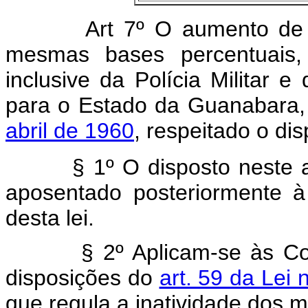
Art
7º O aumento de q
mesmas bases percentuais,
inclusive da Polícia Militar 
para o Estado da Guanabara,
abril de 1960
, respeitado o dis
§ 1º O disposto neste artig
aposentado posteriormente à 
desta lei.
§ 2º Aplicam-se às Corpor
disposições do
art. 59 da Lei
que regula a inatividade dos mi