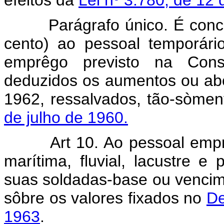
Parágrafo único. É conced
cento) ao pessoal temporári
emprêgo previsto na Cons
deduzidos os aumentos ou abo
1962, ressalvados, tão-sòmen
de julho de 1960.
Art 10. Ao pessoal em
marítima, fluvial, lacustre 
suas soldadas-base ou vencime
sôbre os valores fixados no
De
1963
.