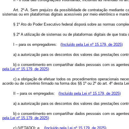
Art. 2º-A. Sem prejuízo da possibilidade de contratação mediante ca
sistemas ou em plataformas digitais acessíveis por meio eletrônico e man
§ 1º Ato do Poder Executivo federal disporá sobre as normas comp
§ 2º A utilização de sistemas ou de plataformas digitais de que trata
I – para os empregadores:
(Incluído pela Lei nº 15.179, de 2025)
a) a autorização para os descontos dos valores das prestações cont
b) o consentimento em compartilhar dados pessoais com os agentes 
pela Lei nº 15.179, de 2025)
c) a obrigação de efetuar todos os procedimentos operacionais neces
acordo ou de convênio firmado na forma dos §§ 1º ou 2º do art. 4º desta L
II – para os empregados:
(Incluído pela Lei nº 15.179, de 2025)
a) a autorização para os descontos dos valores das prestações contr
b) o consentimento em compartilhar dados pessoais com os agentes o
pela Lei nº 15.179, de 2025)
c) (VETADO); e
(Incluído pela Lei nº 15.179, de 2025)