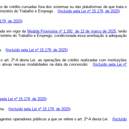
 de crédito cursadas fora dos sistemas ou das plataformas de que trata o
 Ministério do Trabalho e Emprego.
(Incluído pela Lei nº 15.179, de 2025)
.179, de 2025)
rada em vigor da
Medida Provisória nº 1.292, de 12 de março de 2025
, terão
 Ministério do Trabalho e Emprego, condicionada essa averbação à adequação
a.
(Incluído pela Lei nº 15.179, de 2025)
 art. 2º-A desta Lei, as operações de crédito realizadas com instituições
ões ativas nessas modalidades na data da concessão:
(Incluído pela Lei nº
 pela Lei nº 15.179, de 2025)
ia.
(Incluído pela Lei nº 15.179, de 2025)
gentes operadores públicos a que se refere o art. 2º-A desta Lei.
(Incluído