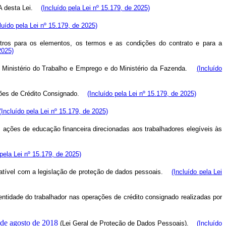
º-A desta Lei.
(Incluído pela Lei nº 15.179, de 2025)
luído pela Lei nº 15.179, de 2025)
etros para os elementos, os termos e as condições do contrato e para a
2025)
 Ministério do Trabalho e Emprego e do Ministério da Fazenda.
(Incluído
ões de Crédito Consignado.
(Incluído pela Lei nº 15.179, de 2025)
(Incluído pela Lei nº 15.179, de 2025)
, ações de educação financeira direcionadas aos trabalhadores elegíveis às
 pela Lei nº 15.179, de 2025)
atível com a legislação de proteção de dados pessoais.
(Incluído pela Lei
dentidade do trabalhador nas operações de crédito consignado realizadas por
 de agosto de 2018
(Lei Geral de Proteção de Dados Pessoais).
(Incluído