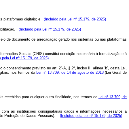
 plataformas digitais; e
(Incluído pela Lei nº 15.179, de 2025)
ilitação.
(Incluído pela Lei nº 15.179, de 2025)
meio de documento de arrecadação gerado nos sistemas ou nas plataformas
Informações Sociais (CNIS) constitui condição necessária à formalização e à
o pela Lei nº 15.179, de 2025)
consentimento previsto no art. 2º-A, § 2º, inciso II, alínea ‘b’, desta Lei,
gitais, nos termos da
Lei nº 13.709, de 14 de agosto de 2018
(Lei Geral de
s recebidas para qualquer outra finalidade, nos termos da
Lei nº 13.709, de
e com as instituições consignatárias dados e informações necessários à
 de Proteção de Dados Pessoais).
(Incluído pela Lei nº 15.179, de 2025)