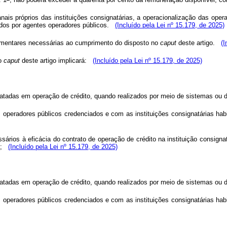
nais próprios das instituições consignatárias, a operacionalização das oper
tidos por agentes operadores públicos.
(Incluído pela Lei nº 15.179, de 2025)
lementares necessárias ao cumprimento do disposto no
caput
deste artigo.
(I
 o
caput
deste artigo implicará:
(Incluído pela Lei nº 15.179, de 2025)
ratadas em operação de crédito, quando realizados por meio de sistemas ou 
operadores públicos credenciados e com as instituições consignatárias hab
sários à eficácia do contrato de operação de crédito na instituição consign
ei;
(Incluído pela Lei nº 15.179, de 2025)
atadas em operação de crédito, quando realizados por meio de sistemas ou de
peradores públicos credenciados e com as instituições consignatárias habi