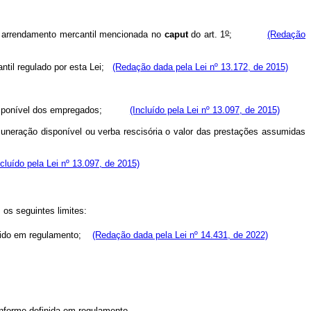
o
 de arrendamento mercantil mencionada no
caput
do art. 1
;
(Redação
antil regulado por esta Lei;
(Redação dada pela Lei nº 13.172, de 2015)
o disponível dos empregados;
(Incluído pela Lei nº 13.097, de 2015)
neração disponível ou verba rescisória o valor das prestações assumidas
ncluído pela Lei nº 13.097, de 2015)
os seguintes limites:
finido em regulamento;
(Redação dada pela Lei nº 14.431, de 2022)
onforme definida em regulamento.