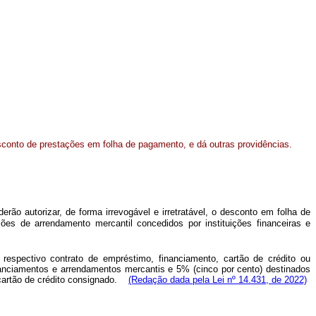
sconto de prestações em folha de pagamento, e dá outras providências.
derão autorizar, de forma irrevogável e irretratável, o desconto em folha de
es de arrendamento mercantil concedidos por instituições financeiras e
respectivo contrato de empréstimo, financiamento, cartão de crédito ou
inanciamentos e arrendamentos mercantis e 5% (cinco por cento) destinados
 cartão de crédito consignado.
(Redação dada pela Lei nº 14.431, de 2022)