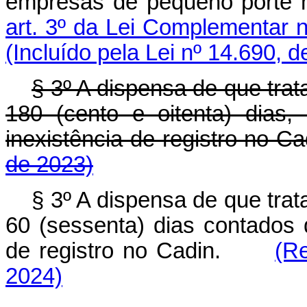
empresas de pequeno porte 
art. 3º da Lei Complementar 
(Incluído pela Lei nº 14.690, 
§ 3º A dispensa de que trata
180 (cento e oitenta) dias
inexistência de registro no
de 2023)
§ 3º A dispensa de que trata
60 (sessenta) dias contados 
de registro no Cadin.
(R
2024)