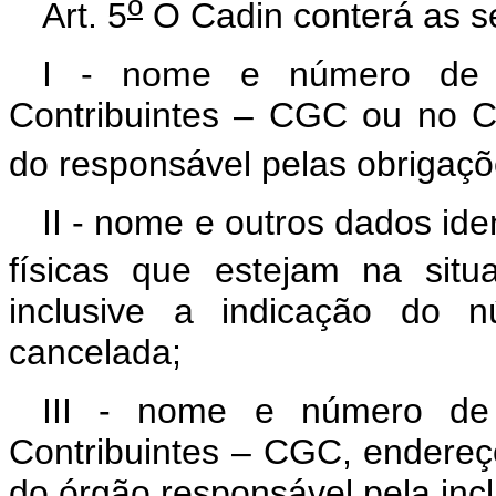
o
Art. 5
O Cadin conterá as s
I - nome e número de i
Contribuintes – CGC ou no C
do responsável pelas obrigaçõe
II - nome e outros dados ide
físicas que estejam na situ
inclusive a indicação do 
cancelada;
III - nome e número de 
Contribuintes – CGC, endereço
do órgão responsável pela inc