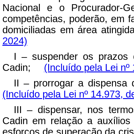
Nacional e o Procurador-Ge
competências, poderão, em fa
domiciliadas em área ating
2024)
I – suspender os prazos 
Cadin;
(Incluído pela Lei nº
II – prorrogar a dispens
(Incluído pela Lei nº 14.973, 
III – dispensar, nos termo
Cadin em relação a auxílios
esforços de superação da c