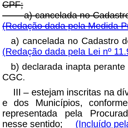
CPF;
a) cancelada no Cada
(Redação dada pela Medida Pr
a) cancelada no Cadastro 
(Redação dada pela Lei nº 11.
b) declarada inapta perante
CGC.
III – estejam inscritas na d
e dos Municípios, conform
representada pela Procurad
nesse sentido;
(Incluído pe