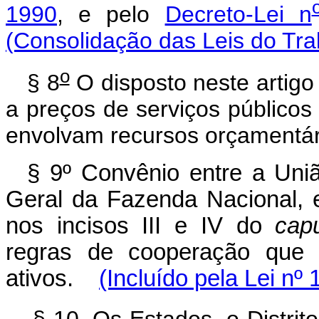
1990
, e pelo
Decreto-Lei n
(Consolidação das Leis do Tra
o
§ 8
O disposto neste artigo 
a preços de serviços públicos
envolvam recursos orçamentár
§ 9º Convênio entre a Uniã
Geral da Fazenda Nacional, e 
nos incisos III e IV do
cap
regras de cooperação que 
ativos.
(Incluído pela Lei nº