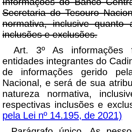
Informações do Banco Centra
Secretaria do Tesouro Nacion
normativa, inclusive quanto 
inclusões e exclusões.
Art. 3º As informações 
entidades integrantes do Cadi
de informações gerido pel
Nacional, e será de sua atrib
natureza normativa, inclus
respectivas inclusões e ex
pela Lei nº 14.195, de 2021)
Parágrafo único. As pessoa