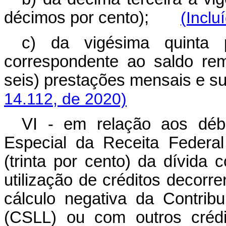
décimos por cento);
(Inclu
c) da vigésima quinta p
correspondente ao saldo re
seis) prestações mensais e
14.112, de 2020)
VI - em relação aos débi
Especial da Receita Federal
(trinta por cento) da dívida
utilização de créditos decorre
cálculo negativa da Contrib
(CSLL) ou com outros crédit