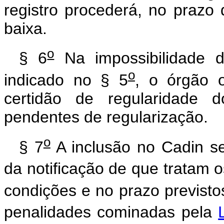
registro procederá, no prazo d
baixa.
o
§ 6
Na impossibilidade d
o
indicado no § 5
, o órgão 
certidão de regularidade 
pendentes de regularização.
o
§ 7
A inclusão no Cadin s
da notificação de que tratam o
condições e no prazo previsto
penalidades cominadas pela