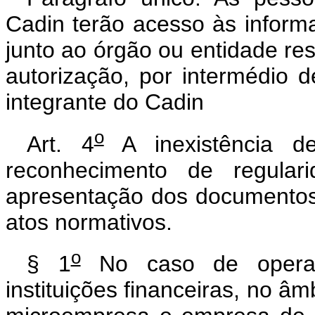
Cadin terão acesso às informa
junto ao órgão ou entidade res
autorização, por intermédio 
integrante do Cadin
o
Art. 4
A inexistência de
reconhecimento de regular
apresentação dos documentos 
atos normativos.
o
§ 1
No caso de operaçõ
instituições financeiras, no âm