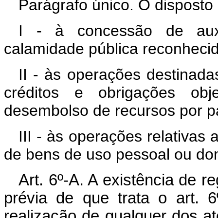
Parágrafo único. O disposto 
I - à concessão de auxí
calamidade pública reconheci
II - às operações destinad
créditos e obrigações ob
desembolso de recursos por pa
III - às operações relativas 
de bens de uso pessoal ou do
Art. 6º-A. A existência de r
prévia de que trata o art. 6º
realização de qualquer dos atos