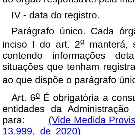
IV - data do registro.
Parágrafo único. Cada órg
o
inciso I do art. 2
manterá, s
contendo informações det
situações que tenham registra
ao que dispõe o parágrafo únic
o
Art. 6
É obrigatória a consu
entidades da Administração P
para:
(Vide Medida Provis
13.999, de 2020)