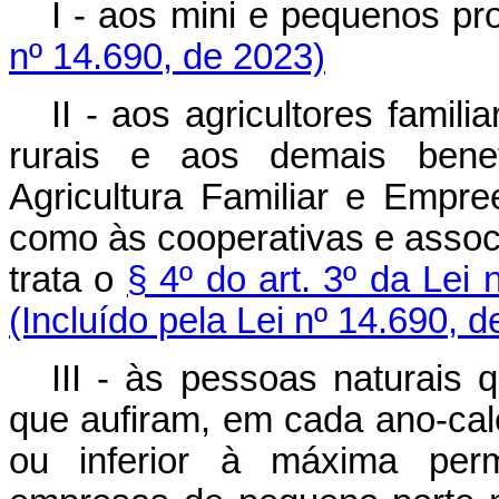
I - aos mini e pequenos p
nº 14.690, de 2023)
II - aos agricultores famil
rurais e aos demais benefi
Agricultura Familiar e Empr
como às cooperativas e associ
trata o
§ 4º do art. 3º da Lei
(Incluído pela Lei nº 14.690, 
III - às pessoas naturais
que aufiram, em cada ano-cale
ou inferior à máxima per