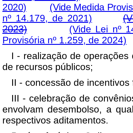
2020)
(Vide Medida Provis
nº 14.179, de 2021)
(V
2023)
(Vide Lei nº 
Provisória nº 1.259, de 2024)
I - realização de operações 
de recursos públicos;
II - concessão de incentivos f
III - celebração de convênio
envolvam desembolso, a qualq
respectivos aditamentos.