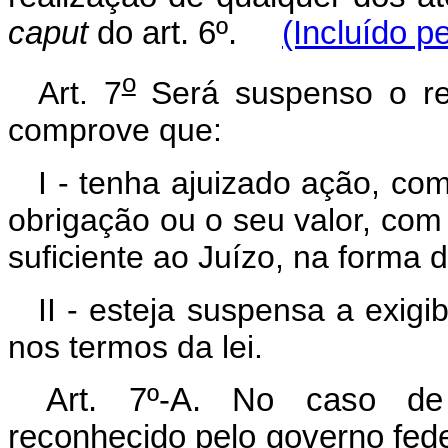
caput
do art. 6º.
(Incluído p
o
Art. 7
Será suspenso o re
comprove que:
I - tenha ajuizado ação, com
obrigação ou o seu valor, com
suficiente ao Juízo, na forma da
II - esteja suspensa a exigib
nos termos da lei.
Art. 7º-A. No caso de
reconhecido pelo governo fed