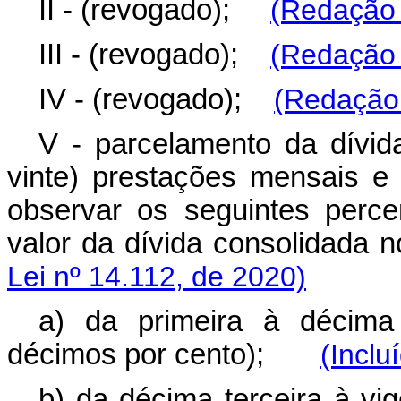
II - (revogado);
(Redação 
III - (revogado);
(Redação 
IV - (revogado);
(Redação 
V - parcelamento da dívid
vinte) prestações mensais e
observar os seguintes perce
valor da dívida consolida
Lei nº 14.112, de 2020)
a) da primeira à décima
décimos por cento);
(Inclu
b) da décima terceira à vi