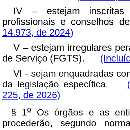
IV – estejam inscritas
profissionais e conselho
14.973, de 2024)
V – estejam irregulares pe
de Serviço (FGTS).
(Incluí
VI - sejam enquadradas co
da legislação específica.
225, de 2026)
o
§ 1
Os órgãos e as entid
procederão, segundo norma