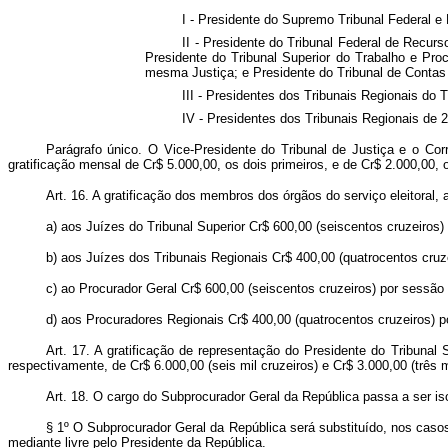
I - Presidente do Supremo Tribunal Federal e
II - Presidente do Tribunal Federal de Recurs
Presidente do Tribunal Superior do Trabalho e Proc
mesma Justiça; e Presidente do Tribunal de Contas 
III - Presidentes dos Tribunais Regionais do 
IV - Presidentes dos Tribunais Regionais de 2
Parágrafo único. O Vice-Presidente do Tribunal de Justiça e o Cor
gratificação mensal de Cr$ 5.000,00, os dois primeiros, e de Cr$ 2.000,00, 
Art. 16. A gratificação dos membros dos órgãos do serviço eleitoral, 
a) aos Juízes do Tribunal Superior Cr$ 600,00 (seiscentos cruzeiros)
b) aos Juízes dos Tribunais Regionais Cr$ 400,00 (quatrocentos cruz
c) ao Procurador Geral Cr$ 600,00 (seiscentos cruzeiros) por sessão 
d) aos Procuradores Regionais Cr$ 400,00 (quatrocentos cruzeiros) po
Art. 17. A gratificação de representação do Presidente do Tribunal 
respectivamente, de Cr$ 6.000,00 (seis mil cruzeiros) e Cr$ 3.000,00 (três 
Art. 18. O cargo do Subprocurador Geral da República passa a ser i
§ 1º O Subprocurador Geral da República será substituído, nos casos
mediante livre pelo Presidente da República.