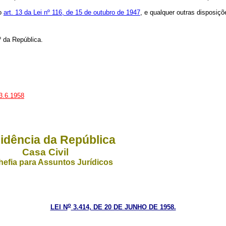
 o
art. 13 da Lei nº 116, de 15 de outubro de 1947
, e qualquer outras disposiçõ
º da República.
23.6.1958
idência da República
Casa Civil
efia para Assuntos Jurídicos
o
LEI N
3.414, DE 20 DE JUNHO DE 1958.