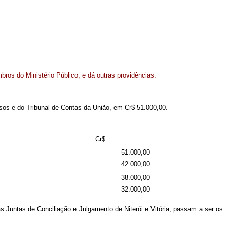
ros do Ministério Público, e dá outras providências.
sos e do Tribunal de Contas da União, em Cr$ 51.000,00.
Cr$
51.000,00
42.000,00
38.000,00
32.000,00
s Juntas de Conciliação e Julgamento de Niterói e Vitória, passam a ser os