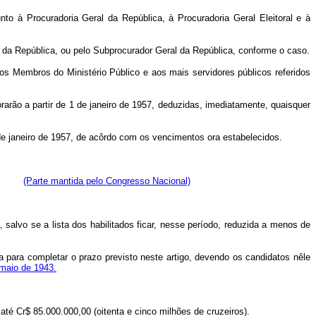
to à Procuradoria Geral da República, à Procuradoria Geral Eleitoral e à
l da República, ou pelo Subprocurador Geral da República, conforme o caso.
os Membros do Ministério Público e aos mais servidores públicos referidos
rarão a partir de 1 de janeiro de 1957, deduzidas, imediatamente, quaisquer
1 de janeiro de 1957, de acôrdo com os vencimentos ora estabelecidos.
ência.
(Parte mantida pelo Congresso Nacional)
 salvo se a lista dos habilitados ficar, nesse período, reduzida a menos de
ta para completar o prazo previsto neste artigo, devendo os candidatos nêle
 maio de 1943.
até Cr$ 85.000.000,00 (oitenta e cinco milhões de cruzeiros).