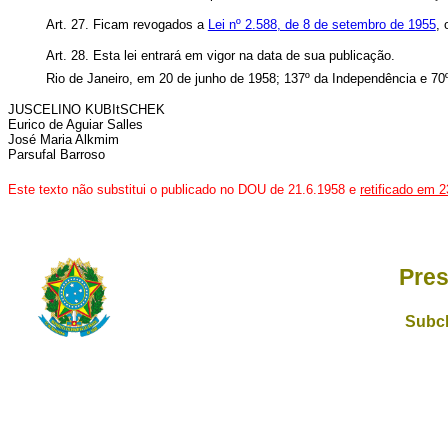
Art. 27. Ficam revogados a
Lei nº 2.588, de 8 de setembro de 1955
,
Art. 28. Esta lei entrará em vigor na data de sua publicação.
Rio de Janeiro, em 20 de junho de 1958; 137º da Independência e 70
JUSCELINO KUBItSCHEK
Eurico de Aguiar Salles
José Maria Alkmim
Parsufal Barroso
Este texto não substitui o publicado no DOU de 21.6.1958 e
retificado em 
Pres
Subch