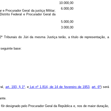
10.000,00
6.000,00
 e Procurador Geral da justiça Militar;
Distrito Federal e Procurador Geral da
5.000,00
3.000,00
º Tribunais do Júri da mesma Justiça terão, a título de representação, a
seguinte base:
ral,
art. 193, § 1º
, e
Lei nº 1.814, de 14 de fevereiro de 1953
,
art. 6º
) será
ante.
e fôr designado pelo Procurador Geral da República e, nos de maior duração,