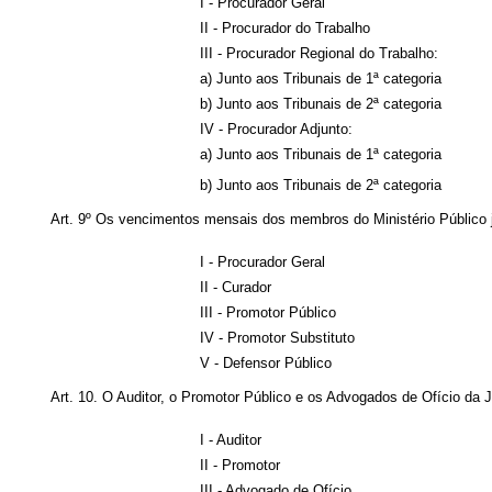
I - Procurador Geral
II - Procurador do Trabalho
III - Procurador Regional do Trabalho:
a) Junto aos Tribunais de 1ª categoria
b) Junto aos Tribunais de 2ª categoria
IV - Procurador Adjunto:
a) Junto aos Tribunais de 1ª categoria
b) Junto aos Tribunais de 2ª categoria
Art. 9º Os vencimentos mensais dos membros do Ministério Público ju
I - Procurador Geral
II - Curador
III - Promotor Público
IV - Promotor Substituto
V - Defensor Público
Art. 10. O Auditor, o Promotor Público e os Advogados de Ofício da J
I - Auditor
II - Promotor
III - Advogado de Ofício