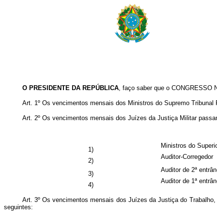
O PRESIDENTE DA REPÚBLICA
, faço saber que o CONGRESSO NA
Art. 1º Os vencimentos mensais dos Ministros do Supremo Tribunal F
Art. 2º Os vencimentos mensais dos Juízes da Justiça Militar passa
Ministros do Superio
1)
Auditor-Corregedor
2)
Auditor de 2ª entrân
3)
Auditor de 1ª entrân
4)
Art. 3º Os vencimentos mensais dos Juízes da Justiça do Trabalho, r
seguintes: