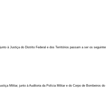
nto à Justiça do Distrito Federal e dos Territórios passam a ser os seguinte
ustiça Militar, junto à Auditoria da Polícia Militar e do Corpo de Bombeiros 