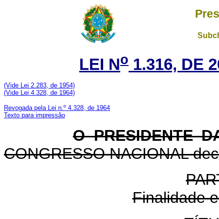
Pres
Subch
o
LEI N
1.316, DE 
(Vide Lei 2.283, de 1954)
(Vide Lei 4.328, de 1964)
Revogada pela Lei n.º 4.328, de 1964
Texto para impressão
O PRESIDENTE D
CONGRESSO NACIONAL decreta
PAR
Finalidade e