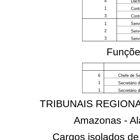
4
Dacti
1
Cont
3
Cont
1
Serv
2
Serv
3
Serv
Funções
6
Chefe de S
1
Secretário 
1
Secretário 
TRIBUNAIS REGIONA
Amazonas - Al
Cargos isolados d