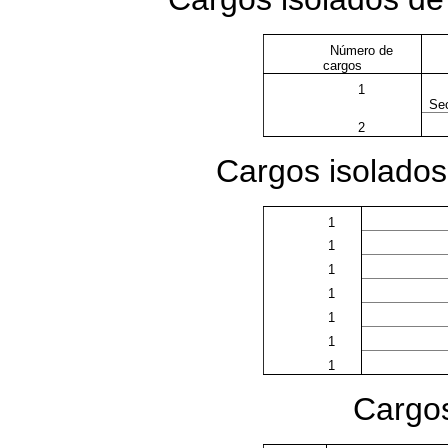
Número de
cargos
1
Sec
2
Cargos isolados
1
1
1
1
1
1
1
Cargos