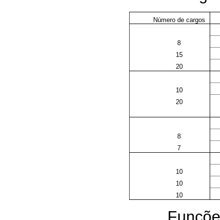
Número de cargos
8
15
20
10
20
8
7
10
10
10
Funções