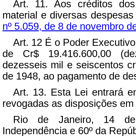
Art. 11. Aos créditos dos
material e diversas despesas
nº 5.059, de 8 de novembro d
Art. 12 É o Poder Executivo 
de Cr$ 19.416.600,00 (de
dezesseis mil e seiscentos cr
de 1948, ao pagamento de des
Art. 13. Esta Lei entrará 
revogadas as disposições em 
Rio de Janeiro, 14 d
Independência e 60º da Repúb