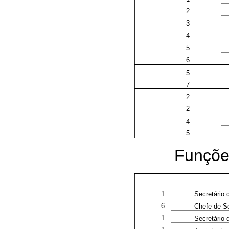
2
3
4
5
6
5
7
2
2
4
5
Funções
1
Secretário 
6
Chefe de S
1
Secretário 