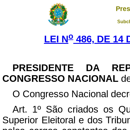
Pres
Subch
o
LEI N
486, DE 14
PRESIDENTE DA REP
CONGRESSO NACIONAL
de
O Congresso Nacional decr
Art. 1º São criados os Qu
Superior Eleitoral e dos Tribu