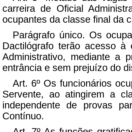
carreira de Oficial Administ
ocupantes da classe final da ca
Parágrafo único. Os ocupan
Dactilógrafo terão acesso à c
Administrativo, mediante a
entrância e sem prejuízo do di
Art. 6º Os funcionários oc
Servente, ao atingirem a cl
independente de provas par
Contínuo.
Art. 7º As funções gratific