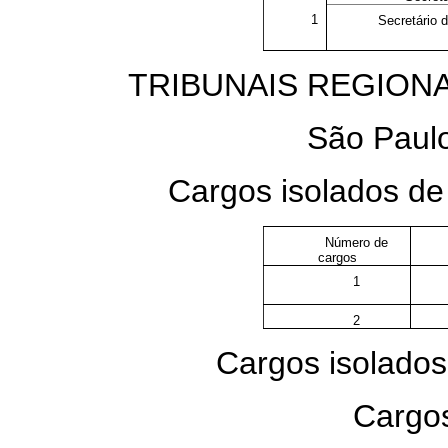
1
Secretário 
TRIBUNAIS REGIONA
São Paulo
Cargos isolados d
Número de
cargos
1
2
Cargos isolados
Cargos