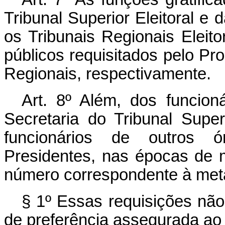
Tribunal Superior Eleitoral e
os Tribunais Regionais Eleito
públicos requisitados pelo Pr
Regionais, respectivamente.
Art. 8º Além, dos funcioná
Secretaria do Tribunal Supe
funcionários de outros ó
Presidentes, nas épocas de m
número correspondente à meta
§ 1º Essas requisições não
de preferência assegurada ao s