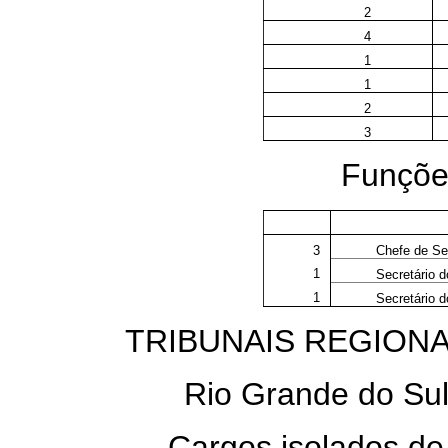
2
4
1
1
2
3
Funções
3
Chefe de S
1
Secretário d
1
Secretário d
TRIBUNAIS REGIONA
Rio Grande do Sul 
Cargos isolados d