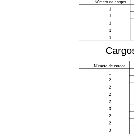
Número de cargos
1
1
1
1
1
Cargos
Número de cargos
1
2
2
2
2
3
2
2
3