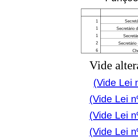
1
Secretá
1
Secretário 
1
Secretár
2
Secretário 
6
Ch
Vide alte
(Vide Lei 
(Vide Lei n
(Vide Lei n
(Vide Lei n