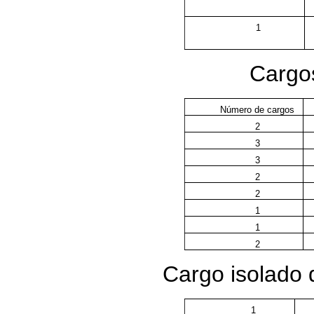
1
Cargos
Número de cargos
2
3
3
2
2
1
1
2
Cargo isolado 
1