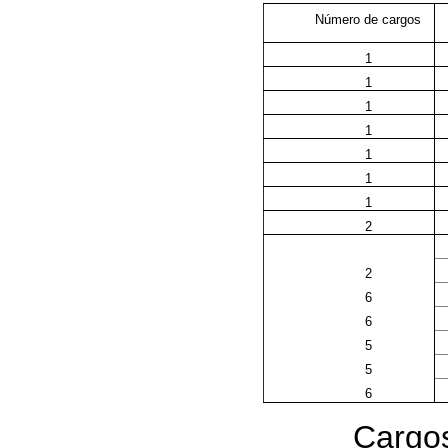
Número de cargos
1
1
1
1
1
1
1
2
2
6
6
5
5
6
Cargos