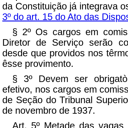
da Constituição já integrava
3º do art. 15 do Ato das Dispo
§ 2º Os cargos em comiss
Diretor de Serviço serão co
desde que providos nos têrmos
êsse provimento.
§ 3º Devem ser obrigatò
efetivo, nos cargos em comiss
de Seção do Tribunal Superior
de novembro de 1937.
Art. 5º Metade das vagas 