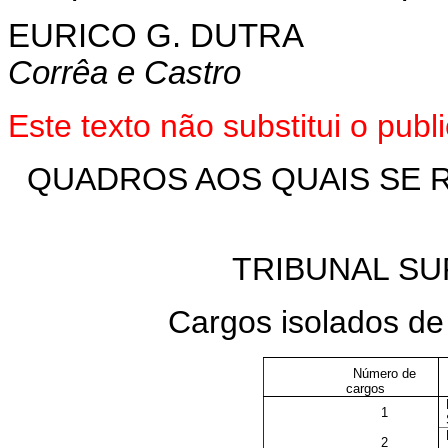
EURICO G. DUTRA
Corrêa e Castro
Este texto não substitui o pu
QUADROS AOS QUAIS SE 
TRIBUNAL SU
Cargos isolados d
Número de
cargos
1
2