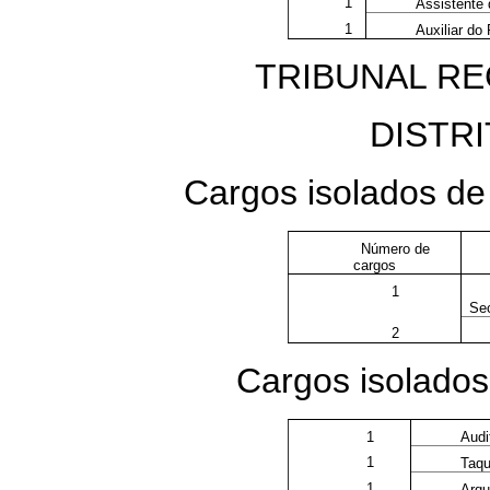
1
Assistente 
1
Auxiliar do
TRIBUNAL RE
DISTR
Cargos isolados d
Número de
cargos
1
Sec
2
Cargos isolados
1
Audi
1
Taqu
1
Arqu