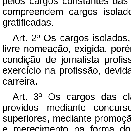
pelos cargos constantes das 
compreendem cargos isolado
gratificadas.
Art. 2º Os cargos isolados
livre nomeação, exigida, por
condição de jornalista profi
exercício na profissão, devi
carreira.
Art. 3º Os cargos das cla
providos mediante concur
superiores, mediante promoção
e merecimento na forma do 