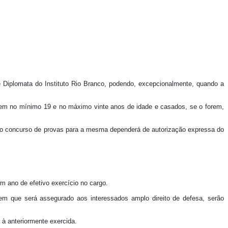
de Diplomata do Instituto Rio Branco, podendo, excepcionalmente, quando a
ntem no mínimo 19 e no máximo vinte anos de idade e casados, se o forem,
 no concurso de provas para a mesma dependerá de autorização expressa do
 ano de efetivo exercício no cargo.
 em que será assegurado aos interessados amplo direito de defesa, serão
 à anteriormente exercida.