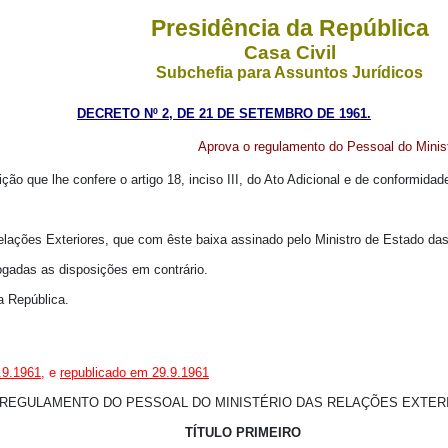
Presidência da República
Casa Civil
Subchefia para Assuntos Jurídicos
DECRETO Nº 2, DE 21 DE SETEMBRO DE 1961.
Aprova o regulamento do Pessoal do Minist
ição que lhe confere o artigo 18, inciso III, do Ato Adicional e de conformida
elações Exteriores, que com êste baixa assinado pelo Ministro de Estado das
vogadas as disposições em contrário.
a República.
.9.1961
, e
republicado em 29.9.1961
REGULAMENTO DO PESSOAL DO MINISTÉRIO DAS RELAÇÕES EXTER
TÍTULO PRIMEIRO