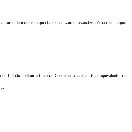
es, em ordem de hierarquia funcional, com o respectivo número de cargos;
de Estado conferir o título de Conselheiro, até um total equivalente a um
que