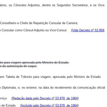
rios, os Cônsules Adjuntos, dentre os Segundos Secretários, e os Vice-
-Conselheiro e Chefe de Repartição Consular de Carreira;
tição Consular como Cônsul-Adjunto ou Vice-Consul.
(Vide Decreto nº 53.959,
ito para viagem aprovada pelo Ministro de Estado.
to da autorização de saque.
ado em Tabela de Trânsito para viagem, aprovada pelo Ministro de Estado.
 Diplomata, e, no exterior, na data do recebimento da comunicação oficial
serviço.
(Redação dada pelo Decreto nº 53.878, de 1964)
tro de Estado.
(Incluído pelo Decreto nº 53.878, de 1964)