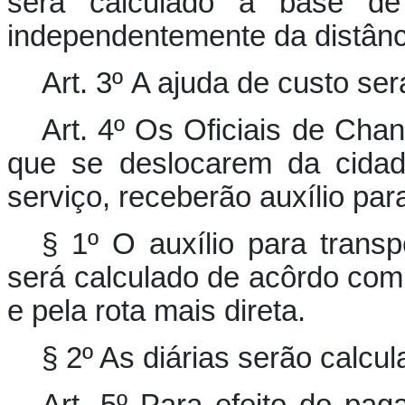
será calculado à base de
independentemente da distânc
Art. 3º A ajuda de custo se
Art. 4º Os Oficiais de Chan
que se deslocarem da cidad
serviço, receberão auxílio para
§ 1º O auxílio para transp
será calculado de acôrdo com
e pela rota mais direta.
§ 2º As diárias serão calcu
Art. 5º Para efeito do pa