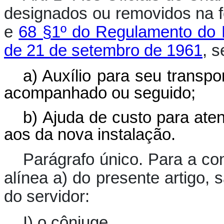
designados ou removidos na 
e
68 §1º do Regulamento do
de 21 de setembro de 1961
, 
a)
Auxílio para seu transpo
acompanhado ou seguido;
b)
Ajuda de custo para ate
aos da nova instalação.
Parágrafo único.
Para a con
alínea a) do presente artigo,
do servidor:
I) o cônjuge