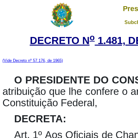
Pres
Subch
o
DECRETO N
1.481, 
(Vide Decreto nº 57.176, de 1965)
O PRESIDENTE DO CON
atribuição que lhe confere o ar
Constituição Federal,
DECRETA:
Art. 1º Aos Oficiais de Cha