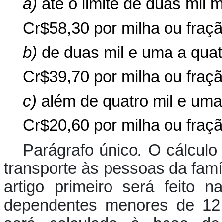
a)
até o limite de duas mil m
Cr$58,30 por milha ou fraçã
b)
de duas mil e uma a quat
Cr$39,70 por milha ou fraçã
c)
além de quatro mil e uma
Cr$20,60 por milha ou fraçã
Parágrafo único
.
O cálculo
transporte às pessoas da famíl
artigo primeiro será feito
dependentes menores de 12 a