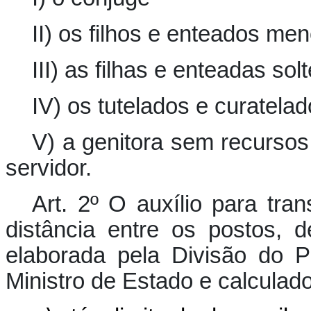
II) os filhos e enteados me
III) as filhas e enteadas solt
IV) os tutelados e curatela
V) a genitora sem recursos
servidor.
Art. 2º O auxílio para tra
distância entre os postos,
elaborada pela Divisão do 
Ministro de Estado e calculad