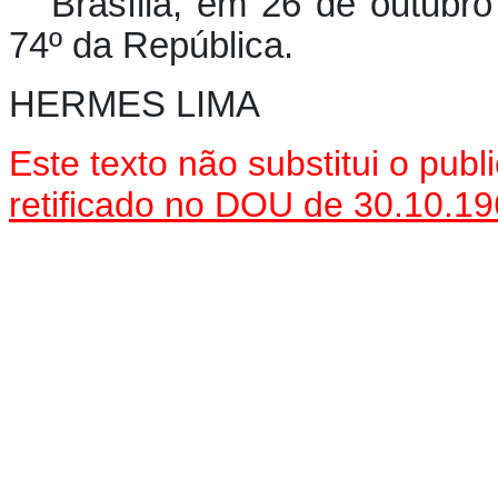
Brasília, em 26 de outubr
74º da República.
HERMES LIMA
Este texto não substitui o pu
retificado no DOU de 30.10.1