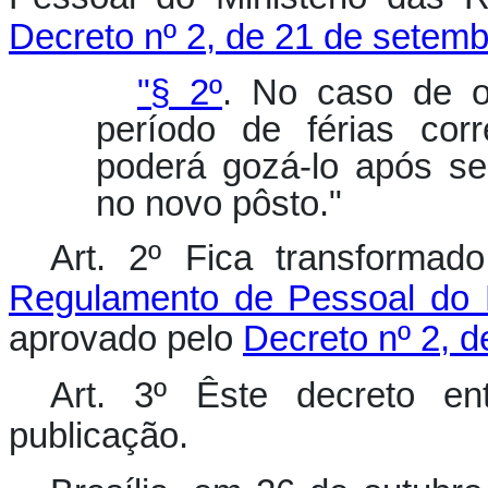
Decreto nº 2, de 21 de setem
"§ 2º
. No caso de o
período de férias cor
poderá gozá-lo após s
no novo pôsto
."
Art. 2º Fica transforma
Regulamento de Pessoal do M
aprovado pelo
Decreto nº 2, 
Art. 3º Êste decreto e
publicação.