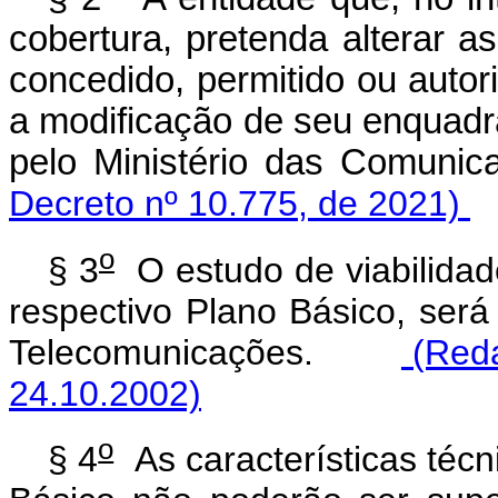
cobertura, pretenda alterar as
concedido, permitido ou auto
a modificação de seu enquadr
pelo Ministério das C
Decreto nº 10.775, de 2021)
o
§ 3
O estudo de viabilidade
respectivo Plano Básico, será
Telecomunicações.
(Reda
24.10.2002)
o
§ 4
As características técn