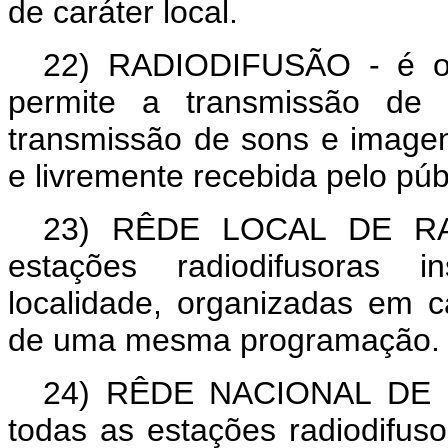
de caráter local.
22)
RADIODIFUSÃO
- é o
permite a transmissão de 
transmissão de sons e imagens
e livremente recebida pelo púb
23)
RÊDE LOCAL DE RA
estações radiodifusoras 
localidade, organizadas em c
de uma mesma programação.
24)
RÊDE NACIONAL DE 
todas as estações radiodifuso