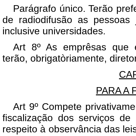
Parágrafo único. Terão pref
de radiodifusão as pessoas ju
inclusive universidades.
Art 8º As emprêsas que e
terão, obrigatòriamente, direto
CAP
PARA A 
Art 9º Compete privativam
fiscalização dos serviços de
respeito à observância das lei