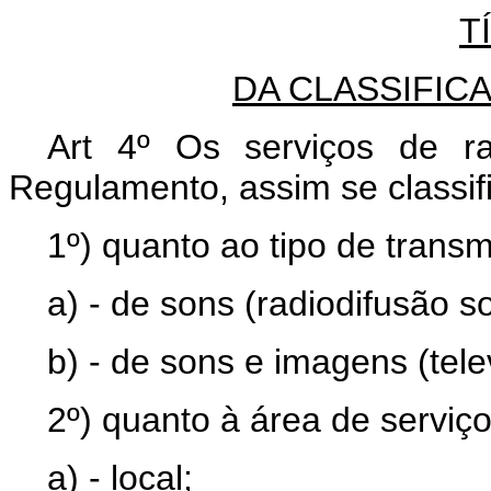
T
DA CLASSIFIC
Art 4º Os serviços de ra
Regulamento, assim se classif
1º) quanto ao tipo de trans
a) - de sons (radiodifusão s
b) - de sons e imagens (tele
2º) quanto à área de serviço
a) - local;