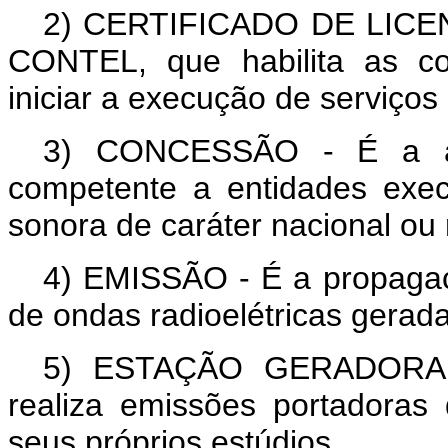
2)
CERTIFICADO DE LICE
CONTEL
, que habilita as c
iniciar a execução de serviços
3)
CONCESSÃO
- É a au
competente a entidades exec
sonora de caráter nacional ou 
4)
EMISSÃO
- É a propagaç
de ondas radioelétricas gerad
5)
ESTAÇÃO GERADORA
realiza emissões portadora
seus próprios estúdios.