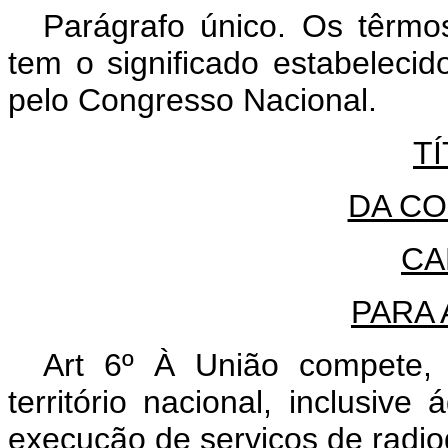
Parágrafo único. Os têrmo
tem o significado estabelecid
pelo Congresso Nacional.
TÍ
DA C
CA
PARA
Art 6º À União compete, p
território nacional, inclusive
execução de serviços de radio