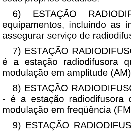
6)
ESTAÇÃO RADIODI
equipamentos, incluindo as i
assegurar serviço de radiodifu
7)
ESTAÇÃO RADIODIFU
é a estação radiodifusora 
modulação em amplitude (AM)
8)
ESTAÇÃO RADIODIFUS
- é a estação radiodifusora
modulação em freqüência (FM
9)
ESTAÇÃO RADIODIFUS