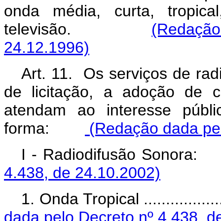
onda média, curta, tropic
televisão.
(Redação
24.12.1996)
Art. 11. Os serviços de radi
de licitação, a adoção de c
atendam ao interesse públi
forma:
(Redação dada pel
I - Radiodifusão Son
4.438, de 24.10.2002)
1. Onda Tropical ..............
dada pelo Decreto nº 4.438, d