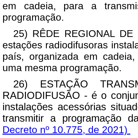
em cadeia, para a transm
programação.
25)
RÊDE REGIONAL DE
estações radiodifusoras inst
país, organizada em cadeia,
uma mesma programação.
26) ESTAÇÃO TRANS
RADIODIFUSÃO - é o conjunt
instalações acessórias situ
transmitir a programação 
Decreto nº 10.775, de 2021)