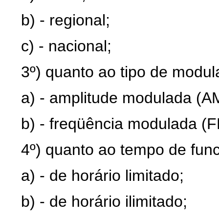
b) - regional;
c) - nacional;
3º) quanto ao tipo de modul
a) - amplitude modulada (A
b) - freqüência modulada (F
4º) quanto ao tempo de fun
a) - de horário limitado;
b) - de horário ilimitado;