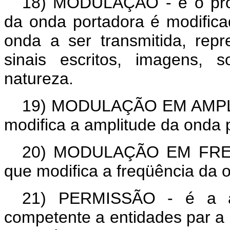
18)
MODULAÇÃO
- é o pr
da onda portadora é modific
onda a ser transmitida, repr
sinais escritos, imagens, 
natureza.
19)
MODULAÇÃO EM AMP
modifica a amplitude da onda 
20)
MODULAÇÃO EM FRE
que modifica a freqüência da 
21)
PERMISSÃO
- é a au
competente a entidades par a 