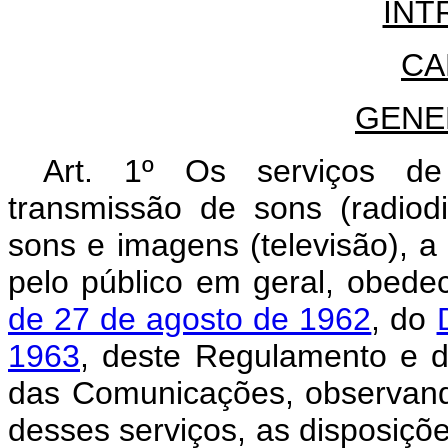
INT
CA
GENE
Art. 1º Os serviços de
transmissão de sons (radiod
sons e imagens (televisão), a
pelo público em geral, obede
de 27 de agosto de 1962
, do
1963
, deste Regulamento e d
das Comunicações, observand
desses serviços, as disposiçõ