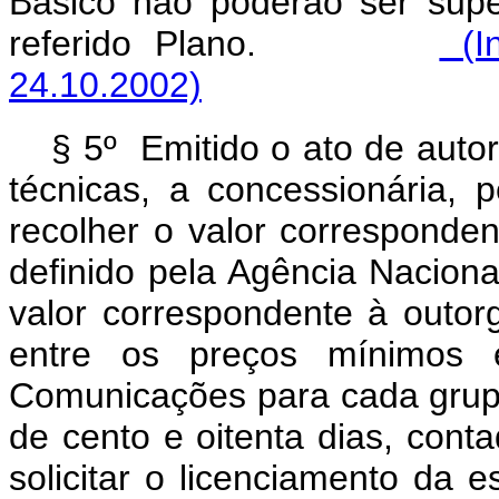
Básico não poderão ser supe
referido Plano.
(In
24.10.2002)
§ 5º Emitido o ato de auto
técnicas, a concessionária, 
recolher o valor corresponden
definido pela Agência Naciona
valor correspondente à outor
entre os preços mínimos es
Comunicações para cada grup
de cento e oitenta dias, cont
solicitar o licenciamento da 