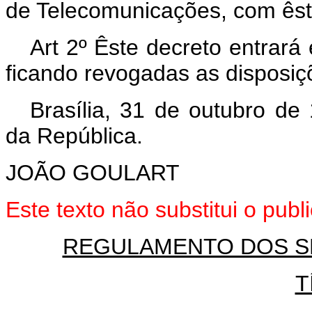
de Telecomunicações, com êst
Art 2º Êste decreto entrará
ficando revogadas as disposiç
Brasília, 31 de outubro de
da República.
JOÃO GOULART
Este texto não substitui o pu
REGULAMENTO DOS S
T