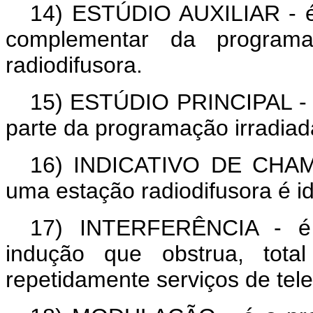
14)
ESTÚDIO AUXILIAR
- é
complementar da programa
radiodifusora.
15)
ESTÚDIO PRINCIPAL
- 
parte da programação irradiad
16)
INDICATIVO DE CHA
uma estação radiodifusora é id
17)
INTERFERÊNCIA
- é 
indução que obstrua, total
repetidamente serviços de te