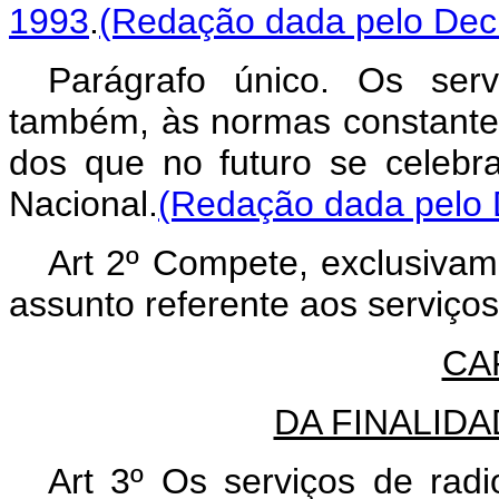
1993
.
(Redação dada pelo Decr
Parágrafo único. Os serv
também, às normas constantes
dos que no futuro se celebr
Nacional.
(Redação dada pelo D
Art 2º Compete, exclusivam
assunto referente aos serviços
CAP
DA FINALID
Art 3º Os serviços de radi