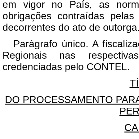
em vigor no País, as nor
obrigações contraídas pelas 
decorrentes do ato de outorga
Parágrafo único. A fiscaliz
Regionais nas respectiva
credenciadas pelo CONTEL.
T
DO PROCESSAMENTO PARA
PER
CA