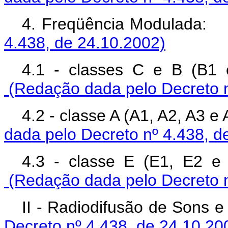
4. Freqüência Modula
4.438, de 24.10.2002)
4.1 - classes C e B (B1 
(Redação dada pelo Decreto n
4.2 - classe A (A1, A2, A3 e
dada pelo Decreto nº 4.438, d
4.3 - classe E (E1, E2 e 
(Redação dada pelo Decreto n
II - Radiodifusão de So
Decreto nº 4.438, de 24.10.20