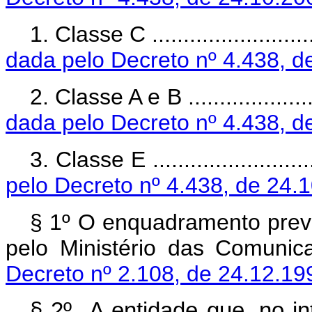
1. Classe C .....................
dada pelo Decreto nº 4.438, d
2. Classe A e B ................
dada pelo Decreto nº 4.438, d
3. Classe E .....................
pelo Decreto nº 4.438, de 24.
§ 1º O enquadramento previs
pelo Ministério das Co
Decreto nº 2.108, de 24.12.19
§ 2º A entidade que, no i