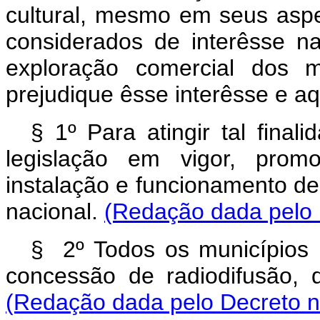
cultural, mesmo em seus aspec
considerados de interêsse na
exploração comercial dos
prejudique êsse interêsse e aq
§ 1º Para atingir tal fin
legislação em vigor, prom
instalação e funcionamento de 
nacional.
(Redação dada pelo 
§ 2º Todos os municípios br
concessão de radiodifusão, d
(Redação dada pelo Decreto n