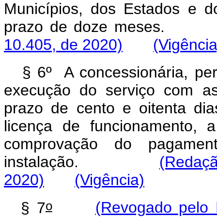
Municípios, dos Estados e do
prazo de doze mes
10.405, de 2020)
(Vigência
§ 6º A concessionária, per
execução do serviço com as 
prazo de cento e oitenta di
licença de funcionamento, a
comprovação do pagament
instalação.
(Redaç
2020)
(Vigência)
o
§ 7
(Revogado pelo 