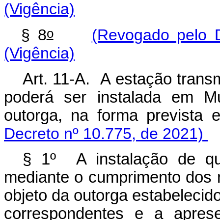
(Vigência)
o
§ 8
(Revogado pelo D
(Vigência)
Art. 11-A. A estação trans
poderá ser instalada em Mu
outorga, na forma previs
Decreto nº 10.775, de 2021)
§ 1º A instalação de q
mediante o cumprimento dos r
objeto da outorga estabelecid
correspondentes e a apres