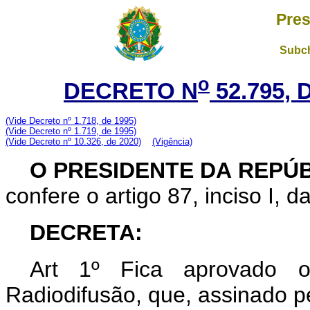
Pres
Subch
o
DECRETO N
52.795,
(Vide Decreto nº 1.718, de 1995)
(Vide Decreto nº 1.719, de 1995)
(Vide Decreto nº 10.326, de 2020)
(Vigência)
O PRESIDENTE DA REPÚ
confere o artigo 87, inciso I, d
DECRETA:
Art
1º Fica aprovado 
Radiodifusão, que, assinado p