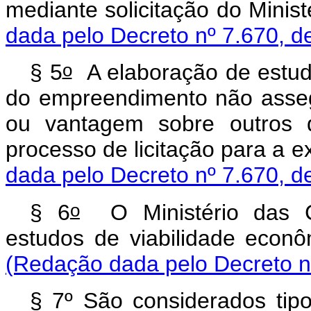
mediante solicitação do Min
dada pelo Decreto nº 7.670, d
o
§ 5
A elaboração de estudo
do empreendimento não assegu
ou vantagem sobre outros 
processo de licitação para a 
dada pelo Decreto nº 7.670, d
o
§ 6
O Ministério das C
estudos de viabilidade econô
(Redação dada pelo Decreto n
§ 7º São considerados tipo