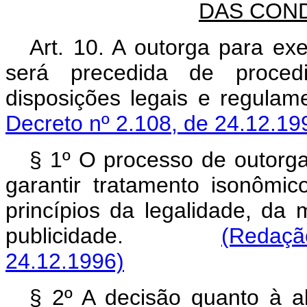
DAS COND
Art. 10. A outorga para ex
será precedida de procedim
disposições legais e re
Decreto nº 2.108, de 24.12.19
§ 1º O processo de outorga,
garantir tratamento isonômic
princípios da legalidade, da
publicidade.
(Redaçã
24.12.1996)
§ 2º A decisão quanto à a