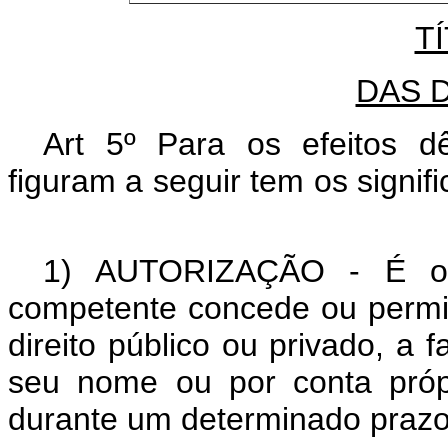
TÍ
DAS 
Art 5º Para os efeitos 
figuram a seguir tem os signif
1)
AUTORIZAÇÃO
- É o 
competente concede ou permite
direito público ou privado, a 
seu nome ou por conta própr
durante um determinado prazo