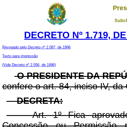
Pres
Subch
DECRETO Nº 1.719, D
Revogado pelo Decreto nº 2.087, de 1996
Texto para impressão
(Vide Decreto nº 2.056, de 1996)
O PRESIDENTE DA REP
confere o art. 84, inciso IV, da
DECRETA:
Art. 1º Fica aprova
Concessão ou Permissão p